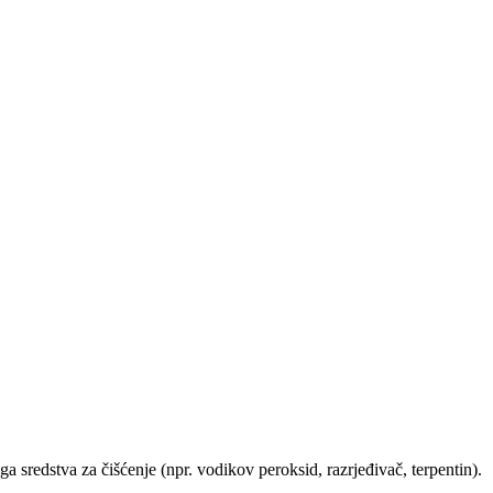
ga sredstva za čišćenje (npr. vodikov peroksid, razrjeđivač, terpentin).