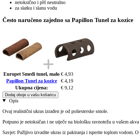
netoksično i pH neutralno
za slatku i slanu vodu
Često naručeno zajedno sa Papillon Tunel za kozice
Europet Smeđi tunel, malo
€ 4,93
Papillon Tunel za kozice
€ 4,19
Ukupna cijena:
€ 9,12
Dodaj oboje u vašu košaricu
Opis
Ovaj realistični ukras izrađen je od poliesterske smole.
Potpuno je netoksičan i ne utječe na biološku ravnotežu u vašem akvar
Savjet: Pažljivo izvadite ukras iz pakiranja i isperite toplom vodom. O