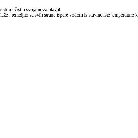
hodno očistiti svoja nova blaga!
laže i temeljito sa svih strana ispere vodom iz slavine iste temperature k