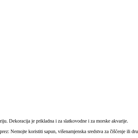
iju. Dekoracija je prikladna i za slatkovodne i za morske akvarije.
prez: Nemojte koristiti sapun, višenamjenska sredstva za čišćenje ili dru