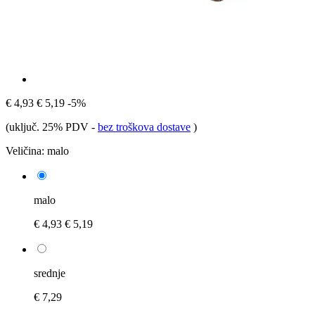
€ 4,93
€ 5,19
-5%
(uključ. 25% PDV
-
bez troškova dostave
)
Veličina:
malo
malo
€ 4,93
€ 5,19
srednje
€ 7,29