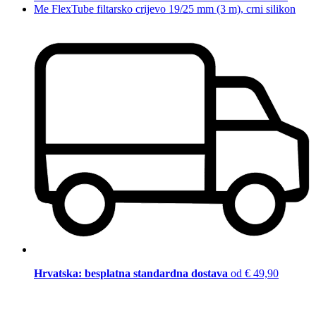
Me FlexTube filtarsko crijevo 19/25 mm (3 m), crni silikon
Hrvatska: besplatna standardna dostava
od € 49,90