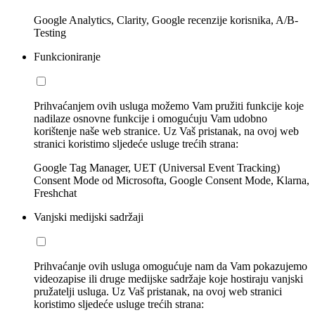
Google Analytics, Clarity, Google recenzije korisnika, A/B-
Testing
Funkcioniranje
Prihvaćanjem ovih usluga možemo Vam pružiti funkcije koje
nadilaze osnovne funkcije i omogućuju Vam udobno
korištenje naše web stranice. Uz Vaš pristanak, na ovoj web
stranici koristimo sljedeće usluge trećih strana:
Google Tag Manager, UET (Universal Event Tracking)
Consent Mode od Microsofta, Google Consent Mode, Klarna,
Freshchat
Vanjski medijski sadržaji
Prihvaćanje ovih usluga omogućuje nam da Vam pokazujemo
videozapise ili druge medijske sadržaje koje hostiraju vanjski
pružatelji usluga. Uz Vaš pristanak, na ovoj web stranici
koristimo sljedeće usluge trećih strana: