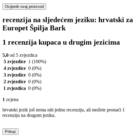
Ocijeniti ovaj proizvod
recenzija na sljedećem jeziku: hrvatski za
Europet Špilja Bark
1 recenzija kupaca u drugim jezicima
5,0
od 5 zvjezdica
5 zvjezdice
1
(100%)
4 zvjezdice
0
(0%)
3 zvjezdice
0
(0%)
2 zvjezdice
0
(0%)
1 zvjezdica
0
(0%)
1
ocjena
hrvatski jezik još nema niti jednu recenziju, ali možete pronaći 1
recenziju na drugom jeziku.
Prikaz