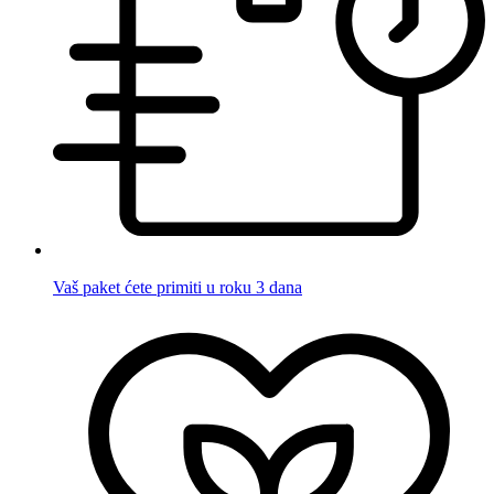
Vaš paket ćete primiti u roku 3 dana