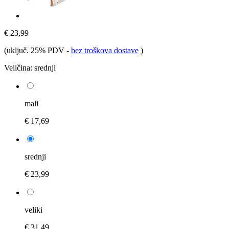
€ 23,99
(uključ. 25% PDV
-
bez troškova dostave
)
Veličina:
srednji
mali
€ 17,69
srednji
€ 23,99
veliki
€ 31,49