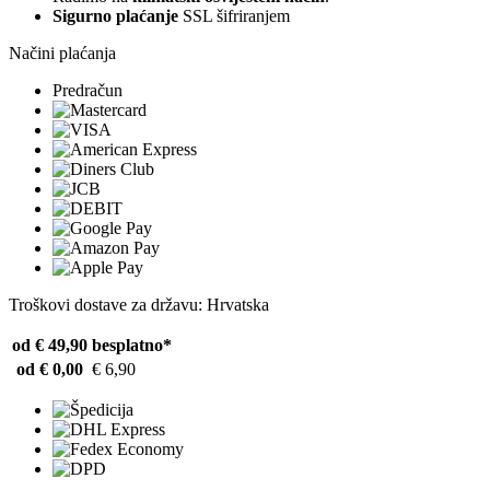
Sigurno plaćanje
SSL šifriranjem
Načini plaćanja
Predračun
Troškovi dostave za državu: Hrvatska
od € 49,90
besplatno*
od € 0,00
€ 6,90