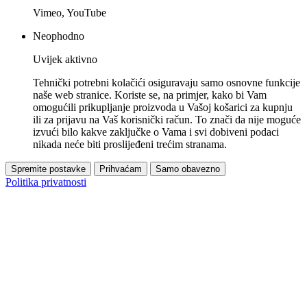
Vimeo, YouTube
Neophodno
Uvijek aktivno
Tehnički potrebni kolačići osiguravaju samo osnovne funkcije
naše web stranice. Koriste se, na primjer, kako bi Vam
omogućili prikupljanje proizvoda u Vašoj košarici za kupnju
ili za prijavu na Vaš korisnički račun. To znači da nije moguće
izvući bilo kakve zaključke o Vama i svi dobiveni podaci
nikada neće biti proslijeđeni trećim stranama.
Spremite postavke
Prihvaćam
Samo obavezno
Politika privatnosti