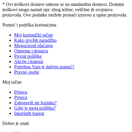
* Ovi troškovi dostave odnose se na standardnu ​​dostavu. Dodatni
troškovi mogu nastati npr. zbog težine, veličine ili svojstava
proizvoda. Ove podatke možete pronaći izravno u opisu proizvoda.
Pomoć i podrška korisnicima
Moj korisnički račun
Kako izvršiti narudžbu
Mogućnosti plaćanja
Otprema i dostava
Povrat pošiljke
Akcije i kuponi
Potrebna Vam je daljnja pomoć?
Pravne osobe
Moj račun
Prijava
Prijava
Zaboravili ste lozinku?
Gdje je moja pošiljka?
Iskoristiti kupon
Dobro je znati