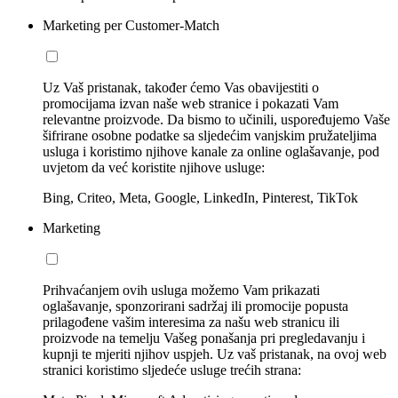
Marketing per Customer-Match
Uz Vaš pristanak, također ćemo Vas obavijestiti o
promocijama izvan naše web stranice i pokazati Vam
relevantne proizvode. Da bismo to učinili, uspoređujemo Vaše
šifrirane osobne podatke sa sljedećim vanjskim pružateljima
usluga i koristimo njihove kanale za online oglašavanje, pod
uvjetom da već koristite njihove usluge:
Bing, Criteo, Meta, Google, LinkedIn, Pinterest, TikTok
Marketing
Prihvaćanjem ovih usluga možemo Vam prikazati
oglašavanje, sponzorirani sadržaj ili promocije popusta
prilagođene vašim interesima za našu web stranicu ili
proizvode na temelju Vašeg ponašanja pri pregledavanju i
kupnji te mjeriti njihov uspjeh. Uz vaš pristanak, na ovoj web
stranici koristimo sljedeće usluge trećih strana: