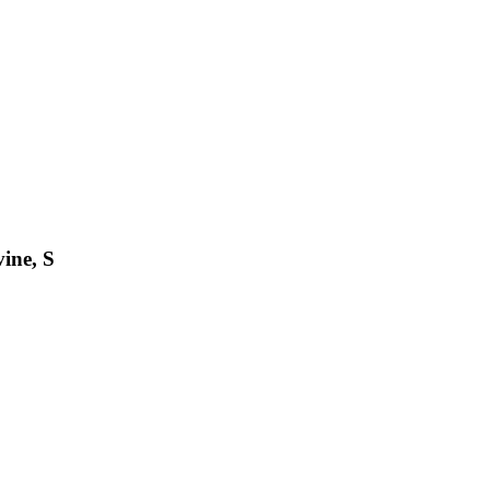
ine, S