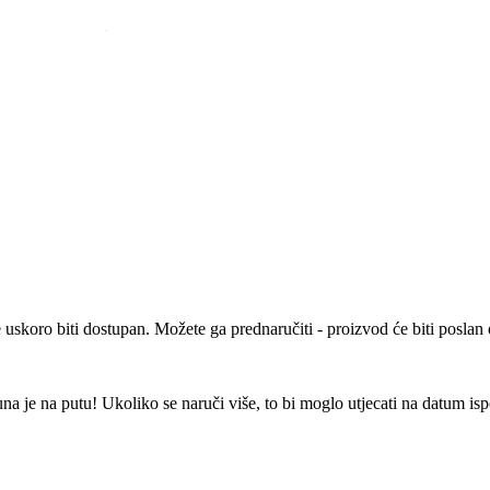
e uskoro biti dostupan. Možete ga prednaručiti - proizvod će biti posla
 je na putu! Ukoliko se naruči više, to bi moglo utjecati na datum is