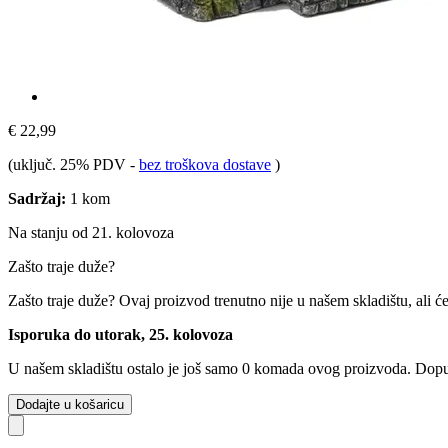
€ 22,99
(uključ. 25% PDV
-
bez troškova dostave
)
Sadržaj:
1 kom
Na stanju od 21. kolovoza
Zašto traje duže?
Zašto traje duže?
Ovaj proizvod trenutno nije u našem skladištu, ali ć
Isporuka do utorak, 25. kolovoza
U našem skladištu ostalo je još samo 0 komada ovog proizvoda. Dopuna
Dodajte u košaricu