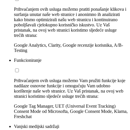
Prihvaćanjem ovih usluga možemo pratiti ponašanje klikova i
surfanja unutar naše web stranice i anonimno ih analizirati
kako bismo optimizirali našu web stranicu i kontinuirano
poboljšavali cjelokupno korisničko iskustvo. Uz Vaš
pristanak, na ovoj web stranici koristimo sljedeće usluge
trećih strana:
Google Analytics, Clarity, Google recenzije korisnika, A/B-
Testing
Funkcioniranje
Prihvaćanjem ovih usluga možemo Vam pružiti funkcije koje
nadilaze osnovne funkcije i omogućuju Vam udobno
korištenje naše web stranice. Uz Vaš pristanak, na ovoj web
stranici koristimo sljedeće usluge trećih strana:
Google Tag Manager, UET (Universal Event Tracking)
Consent Mode od Microsofta, Google Consent Mode, Klarna,
Freshchat
Vanjski medijski sadržaji