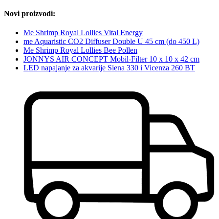
Novi proizvodi:
Me Shrimp Royal Lollies Vital Energy
me Aquaristic CO2 Diffuser Double U 45 cm (do 450 L)
Me Shrimp Royal Lollies Bee Pollen
JONNYS AIR CONCEPT Mobil-Filter 10 x 10 x 42 cm
LED napajanje za akvarije Siena 330 i Vicenza 260 BT