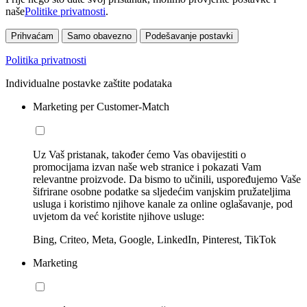
naše
Politike privatnosti
.
Prihvaćam
Samo obavezno
Podešavanje postavki
Politika privatnosti
Individualne postavke zaštite podataka
Marketing per Customer-Match
Uz Vaš pristanak, također ćemo Vas obavijestiti o
promocijama izvan naše web stranice i pokazati Vam
relevantne proizvode. Da bismo to učinili, uspoređujemo Vaše
šifrirane osobne podatke sa sljedećim vanjskim pružateljima
usluga i koristimo njihove kanale za online oglašavanje, pod
uvjetom da već koristite njihove usluge:
Bing, Criteo, Meta, Google, LinkedIn, Pinterest, TikTok
Marketing