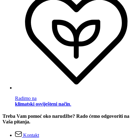
Radimo na
klimatski osviješteni način
.
Treba Vam pomoć oko narudžbe? Rado ćemo odgovoriti na
Vaša pitanja.
Kontakt