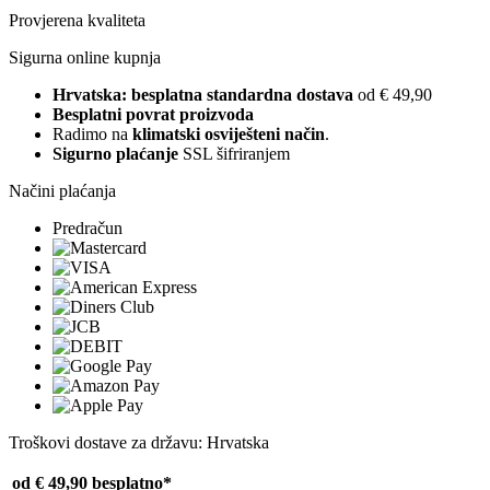
Provjerena kvaliteta
Sigurna online kupnja
Hrvatska: besplatna standardna dostava
od € 49,90
Besplatni povrat proizvoda
Radimo na
klimatski osviješteni način
.
Sigurno plaćanje
SSL šifriranjem
Načini plaćanja
Predračun
Troškovi dostave za državu: Hrvatska
od € 49,90
besplatno*