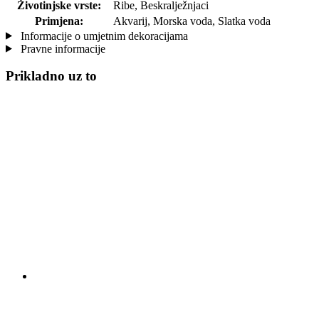
Životinjske vrste:
Ribe, Beskralježnjaci
Primjena:
Akvarij, Morska voda, Slatka voda
Informacije o umjetnim dekoracijama
Pravne informacije
Prikladno uz to