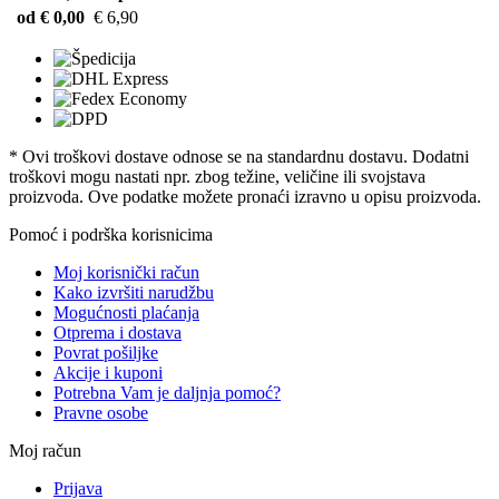
od € 0,00
€ 6,90
* Ovi troškovi dostave odnose se na standardnu ​​dostavu. Dodatni
troškovi mogu nastati npr. zbog težine, veličine ili svojstava
proizvoda. Ove podatke možete pronaći izravno u opisu proizvoda.
Pomoć i podrška korisnicima
Moj korisnički račun
Kako izvršiti narudžbu
Mogućnosti plaćanja
Otprema i dostava
Povrat pošiljke
Akcije i kuponi
Potrebna Vam je daljnja pomoć?
Pravne osobe
Moj račun
Prijava