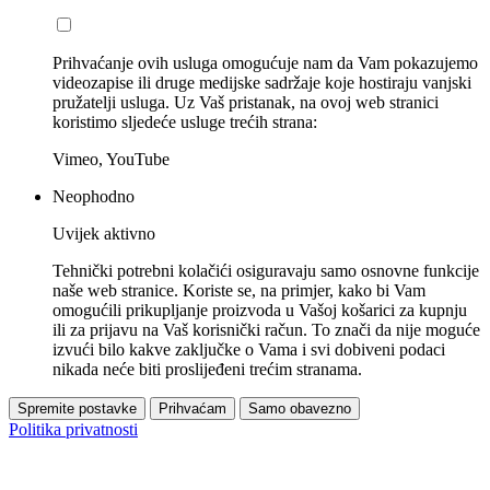
Prihvaćanje ovih usluga omogućuje nam da Vam pokazujemo
videozapise ili druge medijske sadržaje koje hostiraju vanjski
pružatelji usluga. Uz Vaš pristanak, na ovoj web stranici
koristimo sljedeće usluge trećih strana:
Vimeo, YouTube
Neophodno
Uvijek aktivno
Tehnički potrebni kolačići osiguravaju samo osnovne funkcije
naše web stranice. Koriste se, na primjer, kako bi Vam
omogućili prikupljanje proizvoda u Vašoj košarici za kupnju
ili za prijavu na Vaš korisnički račun. To znači da nije moguće
izvući bilo kakve zaključke o Vama i svi dobiveni podaci
nikada neće biti proslijeđeni trećim stranama.
Spremite postavke
Prihvaćam
Samo obavezno
Politika privatnosti