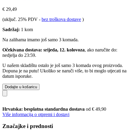
€ 29,49
(uključ. 25% PDV
-
bez troškova dostave
)
Sadržaj:
1 kom
Na zalihama imamo još samo 3 komada.
Očekivana dostava: srijeda, 12. kolovoza
, ako naručite do:
nedjelja do 23:59
.
U našem skladištu ostalo je još samo 3 komada ovog proizvoda.
Dopuna je na putu! Ukoliko se naruči više, to bi moglo utjecati na
datum isporuke.
Dodajte u košaricu
Hrvatska: besplatna standardna dostava
od € 49,90
Više informacija o otpremi i dostavi
Značajke i prednosti