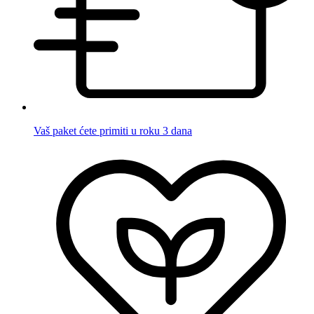
Vaš paket ćete primiti u roku 3 dana