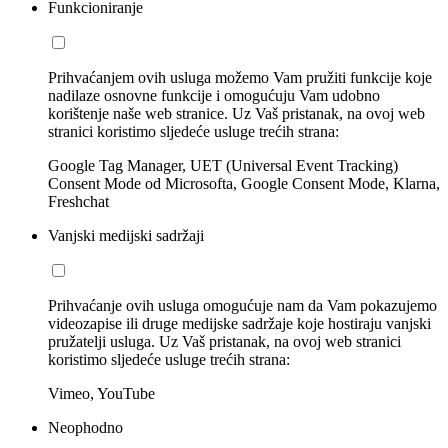
Funkcioniranje
Prihvaćanjem ovih usluga možemo Vam pružiti funkcije koje
nadilaze osnovne funkcije i omogućuju Vam udobno
korištenje naše web stranice. Uz Vaš pristanak, na ovoj web
stranici koristimo sljedeće usluge trećih strana:
Google Tag Manager, UET (Universal Event Tracking)
Consent Mode od Microsofta, Google Consent Mode, Klarna,
Freshchat
Vanjski medijski sadržaji
Prihvaćanje ovih usluga omogućuje nam da Vam pokazujemo
videozapise ili druge medijske sadržaje koje hostiraju vanjski
pružatelji usluga. Uz Vaš pristanak, na ovoj web stranici
koristimo sljedeće usluge trećih strana:
Vimeo, YouTube
Neophodno