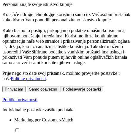
Personalizirajte svoje iskustvo kupnje
Kolačiće i druge tehnologije koristimo samo uz Vaš osobni pristanak
kako bismo Vam ponudili personalizirano iskustvo kupnje.
Kako bismo to postigli, prikupljamo podatke o našim korisnicima,
njihovom ponašanju i uređajima. Koristimo ih za kontinuiranu
optimizaciju naše web stranice i prikazivanje personaliziranih oglasa
i sadržaja, kao i za analizu statistike korištenja. Također možemo
usporediti Vaše šifrirane podatke s vanjskim pružateljima usluga i
prikazivati Vam ponude putem njihovih online oglašivačkih kanala
samo ako već i sami koristite njihove usluge.
Prije nego što date svoj pristanak, molimo provjerite postavke i
naše
Politike privatnosti
.
Prihvaćam
Samo obavezno
Podešavanje postavki
Politika privatnosti
Individualne postavke zaštite podataka
Marketing per Customer-Match