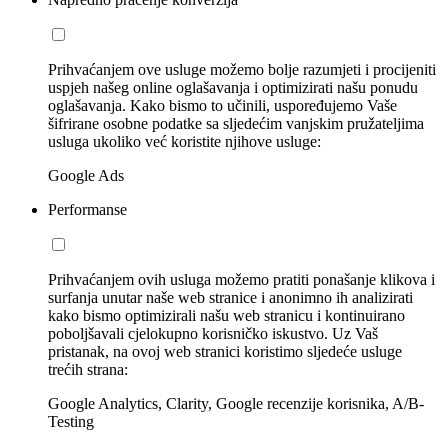
Prihvaćanjem ove usluge možemo bolje razumjeti i procijeniti
uspjeh našeg online oglašavanja i optimizirati našu ponudu
oglašavanja. Kako bismo to učinili, uspoređujemo Vaše
šifrirane osobne podatke sa sljedećim vanjskim pružateljima
usluga ukoliko već koristite njihove usluge:
Google Ads
Performanse
Prihvaćanjem ovih usluga možemo pratiti ponašanje klikova i
surfanja unutar naše web stranice i anonimno ih analizirati
kako bismo optimizirali našu web stranicu i kontinuirano
poboljšavali cjelokupno korisničko iskustvo. Uz Vaš
pristanak, na ovoj web stranici koristimo sljedeće usluge
trećih strana:
Google Analytics, Clarity, Google recenzije korisnika, A/B-
Testing