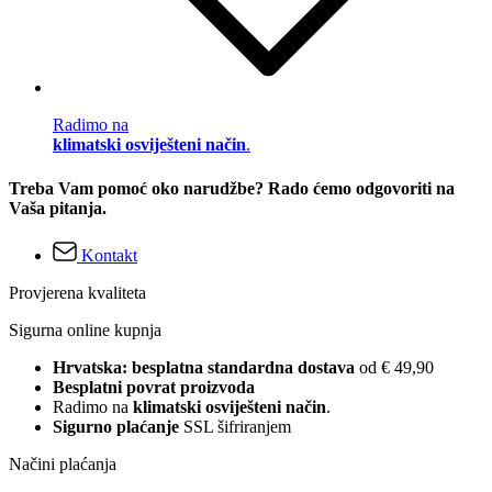
Radimo na
klimatski osviješteni način
.
Treba Vam pomoć oko narudžbe? Rado ćemo odgovoriti na
Vaša pitanja.
Kontakt
Provjerena kvaliteta
Sigurna online kupnja
Hrvatska: besplatna standardna dostava
od € 49,90
Besplatni povrat proizvoda
Radimo na
klimatski osviješteni način
.
Sigurno plaćanje
SSL šifriranjem
Načini plaćanja