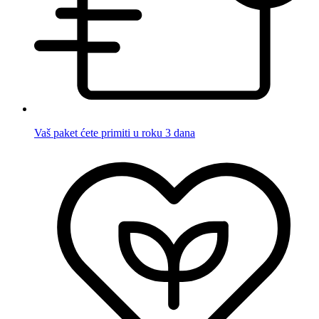
Vaš paket ćete primiti u roku 3 dana