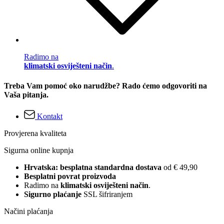
Radimo na
klimatski osviješteni način
.
Treba Vam pomoć oko narudžbe? Rado ćemo odgovoriti na
Vaša pitanja.
Kontakt
Provjerena kvaliteta
Sigurna online kupnja
Hrvatska: besplatna standardna dostava
od € 49,90
Besplatni povrat proizvoda
Radimo na
klimatski osviješteni način
.
Sigurno plaćanje
SSL šifriranjem
Načini plaćanja