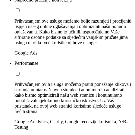
Prihvaćanjem ove usluge možemo bolje razumjeti i procijeniti
uspjeh našeg online oglašavanja i optimizirati našu ponudu
oglašavanja. Kako bismo to učinili, uspoređujemo Vaše
šifrirane osobne podatke sa sljedećim vanjskim pružateljima
usluga ukoliko već koristite njihove usluge:
Google Ads
Performanse
Prihvaćanjem ovih usluga možemo pratiti ponašanje klikova i
surfanja unutar naše web stranice i anonimno ih analizirati
kako bismo optimizirali našu web stranicu i kontinuirano
poboljšavali cjelokupno korisničko iskustvo. Uz Vaš
pristanak, na ovoj web stranici koristimo sljedeće usluge
trećih strana:
Google Analytics, Clarity, Google recenzije korisnika, A/B-
Testing