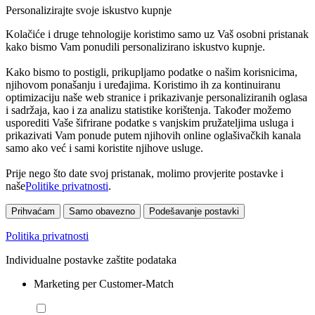
Personalizirajte svoje iskustvo kupnje
Kolačiće i druge tehnologije koristimo samo uz Vaš osobni pristanak
kako bismo Vam ponudili personalizirano iskustvo kupnje.
Kako bismo to postigli, prikupljamo podatke o našim korisnicima,
njihovom ponašanju i uređajima. Koristimo ih za kontinuiranu
optimizaciju naše web stranice i prikazivanje personaliziranih oglasa
i sadržaja, kao i za analizu statistike korištenja. Također možemo
usporediti Vaše šifrirane podatke s vanjskim pružateljima usluga i
prikazivati Vam ponude putem njihovih online oglašivačkih kanala
samo ako već i sami koristite njihove usluge.
Prije nego što date svoj pristanak, molimo provjerite postavke i
naše
Politike privatnosti
.
Prihvaćam
Samo obavezno
Podešavanje postavki
Politika privatnosti
Individualne postavke zaštite podataka
Marketing per Customer-Match