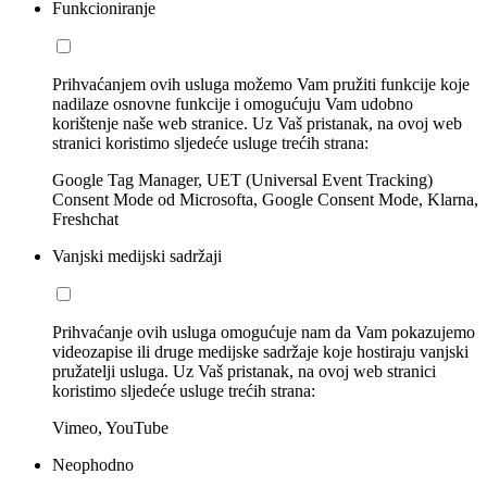
Funkcioniranje
Prihvaćanjem ovih usluga možemo Vam pružiti funkcije koje
nadilaze osnovne funkcije i omogućuju Vam udobno
korištenje naše web stranice. Uz Vaš pristanak, na ovoj web
stranici koristimo sljedeće usluge trećih strana:
Google Tag Manager, UET (Universal Event Tracking)
Consent Mode od Microsofta, Google Consent Mode, Klarna,
Freshchat
Vanjski medijski sadržaji
Prihvaćanje ovih usluga omogućuje nam da Vam pokazujemo
videozapise ili druge medijske sadržaje koje hostiraju vanjski
pružatelji usluga. Uz Vaš pristanak, na ovoj web stranici
koristimo sljedeće usluge trećih strana:
Vimeo, YouTube
Neophodno