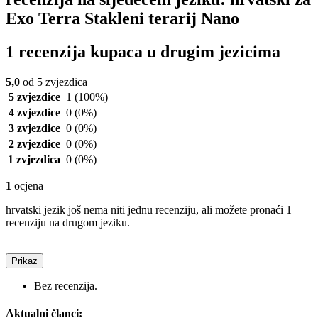
Exo Terra Stakleni terarij Nano
1 recenzija kupaca u drugim jezicima
5,0
od 5 zvjezdica
5 zvjezdice
1
(100%)
4 zvjezdice
0
(0%)
3 zvjezdice
0
(0%)
2 zvjezdice
0
(0%)
1 zvjezdica
0
(0%)
1
ocjena
hrvatski jezik još nema niti jednu recenziju, ali možete pronaći 1
recenziju na drugom jeziku.
Prikaz
Bez recenzija.
Aktualni članci: