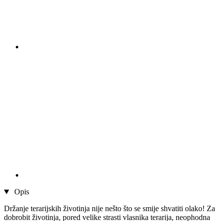
Opis
Držanje terarijskih životinja nije nešto što se smije shvatiti olako! Za
dobrobit životinja, pored velike strasti vlasnika terarija, neophodna