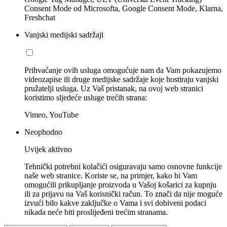
Consent Mode od Microsofta, Google Consent Mode, Klarna,
Freshchat
Vanjski medijski sadržaji
Prihvaćanje ovih usluga omogućuje nam da Vam pokazujemo
videozapise ili druge medijske sadržaje koje hostiraju vanjski
pružatelji usluga. Uz Vaš pristanak, na ovoj web stranici
koristimo sljedeće usluge trećih strana:
Vimeo, YouTube
Neophodno
Uvijek aktivno
Tehnički potrebni kolačići osiguravaju samo osnovne funkcije
naše web stranice. Koriste se, na primjer, kako bi Vam
omogućili prikupljanje proizvoda u Vašoj košarici za kupnju
ili za prijavu na Vaš korisnički račun. To znači da nije moguće
izvući bilo kakve zaključke o Vama i svi dobiveni podaci
nikada neće biti proslijeđeni trećim stranama.