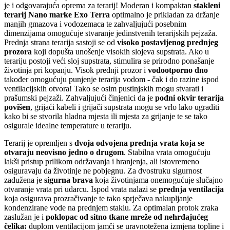
je i odgovarajuća oprema za terarij! Moderan i kompaktan
stakleni
terarij Nano marke Exo Terra
optimalno je prikladan za držanje
manjih gmazova i vodozemaca te zahvaljujući posebnim
dimenzijama omogućuje stvaranje jedinstvenih terarijskih pejzaža.
Prednja strana terarija sastoji se od
visoko postavljenog prednjeg
prozora
koji dopušta unošenje visokih slojeva supstrata. Ako u
terariju postoji veći sloj supstrata, stimulira se prirodno ponašanje
životinja pri kopanju. Visok prednji prozor i
vodootporno dno
također omogućuju punjenje terarija vodom - čak i do razine ispod
ventilacijskih otvora! Tako se osim pustinjskih mogu stvarati i
prašumski pejzaži. Zahvaljujući činjenici da je
podni okvir terarija
povišen
, grijaći kabeli i grijači supstrata mogu se vrlo lako ugraditi
kako bi se stvorila hladna mjesta ili mjesta za grijanje te se tako
osigurale idealne temperature u terariju.
Terarij je opremljen s
dvoja odvojena prednja vrata koja se
otvaraju neovisno jedno o drugom
. Stabilna vrata omogućuju
lakši pristup prilikom održavanja i hranjenja, ali istovremeno
osiguravaju da životinje ne pobjegnu. Za dvostruku sigurnost
zadužena je
sigurna brava
koja životinjama onemogućuje slučajno
otvaranje vrata pri udarcu. Ispod vrata nalazi se
prednja ventilacija
koja osigurava prozračivanje te tako sprječava nakupljanje
kondenzirane vode na prednjem staklu. Za optimalan protok zraka
zaslužan je i
poklopac od sitno tkane mreže od nehrđajućeg
čelika:
duplom ventilacijom jamči se uravnotežena izmjena topline i