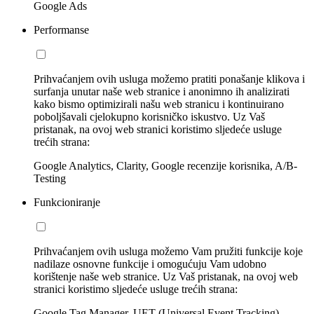
Google Ads
Performanse
Prihvaćanjem ovih usluga možemo pratiti ponašanje klikova i
surfanja unutar naše web stranice i anonimno ih analizirati
kako bismo optimizirali našu web stranicu i kontinuirano
poboljšavali cjelokupno korisničko iskustvo. Uz Vaš
pristanak, na ovoj web stranici koristimo sljedeće usluge
trećih strana:
Google Analytics, Clarity, Google recenzije korisnika, A/B-
Testing
Funkcioniranje
Prihvaćanjem ovih usluga možemo Vam pružiti funkcije koje
nadilaze osnovne funkcije i omogućuju Vam udobno
korištenje naše web stranice. Uz Vaš pristanak, na ovoj web
stranici koristimo sljedeće usluge trećih strana:
Google Tag Manager, UET (Universal Event Tracking)