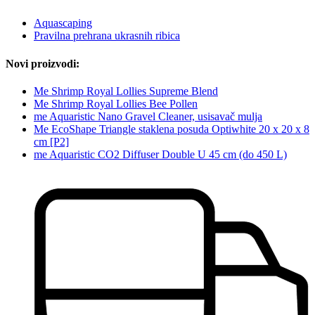
Aquascaping
Pravilna prehrana ukrasnih ribica
Novi proizvodi:
Me Shrimp Royal Lollies Supreme Blend
Me Shrimp Royal Lollies Bee Pollen
me Aquaristic Nano Gravel Cleaner, usisavač mulja
Me EcoShape Triangle staklena posuda Optiwhite 20 x 20 x 8
cm [P2]
me Aquaristic CO2 Diffuser Double U 45 cm (do 450 L)