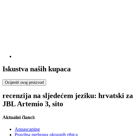
Iskustva naših kupaca
Ocijeniti ovaj proizvod
recenzija na sljedećem jeziku: hrvatski za
JBL Artemio 3, sito
Aktualni članci:
Aquascaping
Pravilna prehrana ukrasnih ribica