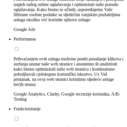
uspjeh našeg online oglašavanja i optimizirati našu ponudu
oglašavanja. Kako bismo to učinili, uspoređujemo Vaše
šifrirane osobne podatke sa sljedećim vanjskim pružateljima
usluga ukoliko već koristite njihove usluge:
Google Ads
Performanse
Prihvaćanjem ovih usluga možemo pratiti ponašanje klikova i
surfanja unutar naše web stranice i anonimno ih analizirati
kako bismo optimizirali našu web stranicu i kontinuirano
poboljšavali cjelokupno korisničko iskustvo. Uz Vaš
pristanak, na ovoj web stranici koristimo sljedeće usluge
trećih strana:
Google Analytics, Clarity, Google recenzije korisnika, A/B-
Testing
Funkcioniranje