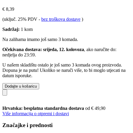
€ 8,39
(uključ. 25% PDV
-
bez troškova dostave
)
Sadržaj:
1 kom
Na zalihama imamo još samo 3 komada.
Očekivana dostava: srijeda, 12. kolovoza
, ako naručite do:
nedjelja do 23:59
.
U našem skladištu ostalo je još samo 3 komada ovog proizvoda.
Dopuna je na putu! Ukoliko se naruči više, to bi moglo utjecati na
datum isporuke.
Dodajte u košaricu
Hrvatska: besplatna standardna dostava
od € 49,90
Više informacija o otpremi i dostavi
Značajke i prednosti