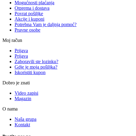
Mogućnosti plaćanja
Otprema i dostava
Povrat pošiljke
Akcije i kuponi
Potrebna Vam je daljnja pomoć?
Pravne osobe
Moj račun
Prijava
Prijava
Zaboravili ste lozinku?
Gdje je moja pošiljka?
Iskoristiti kupon
Dobro je znati
Video zapisi
Magazin
O nama
Naša grupa
Kontakt