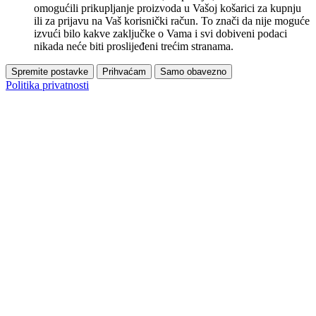
omogućili prikupljanje proizvoda u Vašoj košarici za kupnju
ili za prijavu na Vaš korisnički račun. To znači da nije moguće
izvući bilo kakve zaključke o Vama i svi dobiveni podaci
nikada neće biti proslijeđeni trećim stranama.
Spremite postavke
Prihvaćam
Samo obavezno
Politika privatnosti