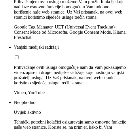
Prihvaćanjem ovih usluga možemo Vam pružiti funkcije koje
nadilaze osnovne funkcije i omogućuju Vam udobno
korištenje naše web stranice. Uz Vaš pristanak, na ovoj web
stranici koristimo sljedeće usluge trećih strana:
Google Tag Manager, UET (Universal Event Tracking)
Consent Mode od Microsofta, Google Consent Mode, Klarna,
Freshchat
Vanjski medijski sadržaji
Prihvaćanje ovih usluga omogućuje nam da Vam pokazujemo
videozapise ili druge medijske sadržaje koje hostiraju vanjski
pružatelji usluga. Uz Vaš pristanak, na ovoj web stranici
koristimo sljedeće usluge trećih strana:
Vimeo, YouTube
Neophodno
Uvijek aktivno
Tehnički potrebni kolačići osiguravaju samo osnovne funkcije
naše web stranice. Koriste se, na primjer, kako bi Vam