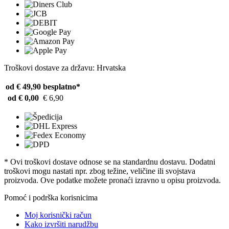
Troškovi dostave za državu: Hrvatska
od € 49,90
besplatno*
od € 0,00
€ 6,90
* Ovi troškovi dostave odnose se na standardnu ​​dostavu. Dodatni
troškovi mogu nastati npr. zbog težine, veličine ili svojstava
proizvoda. Ove podatke možete pronaći izravno u opisu proizvoda.
Pomoć i podrška korisnicima
Moj korisnički račun
Kako izvršiti narudžbu