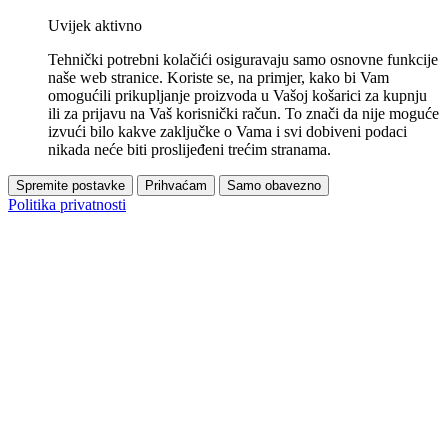
Uvijek aktivno
Tehnički potrebni kolačići osiguravaju samo osnovne funkcije
naše web stranice. Koriste se, na primjer, kako bi Vam
omogućili prikupljanje proizvoda u Vašoj košarici za kupnju
ili za prijavu na Vaš korisnički račun. To znači da nije moguće
izvući bilo kakve zaključke o Vama i svi dobiveni podaci
nikada neće biti proslijeđeni trećim stranama.
Spremite postavke
Prihvaćam
Samo obavezno
Politika privatnosti