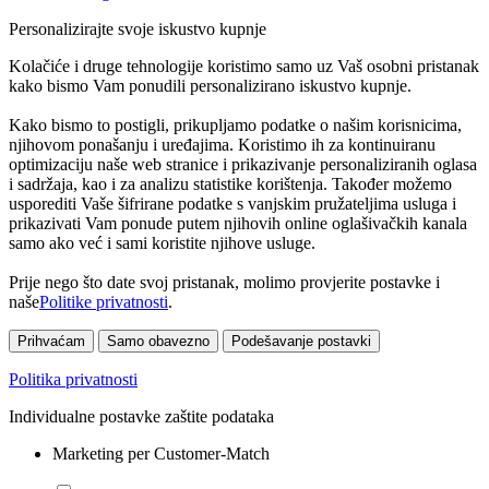
Personalizirajte svoje iskustvo kupnje
Kolačiće i druge tehnologije koristimo samo uz Vaš osobni pristanak
kako bismo Vam ponudili personalizirano iskustvo kupnje.
Kako bismo to postigli, prikupljamo podatke o našim korisnicima,
njihovom ponašanju i uređajima. Koristimo ih za kontinuiranu
optimizaciju naše web stranice i prikazivanje personaliziranih oglasa
i sadržaja, kao i za analizu statistike korištenja. Također možemo
usporediti Vaše šifrirane podatke s vanjskim pružateljima usluga i
prikazivati Vam ponude putem njihovih online oglašivačkih kanala
samo ako već i sami koristite njihove usluge.
Prije nego što date svoj pristanak, molimo provjerite postavke i
naše
Politike privatnosti
.
Prihvaćam
Samo obavezno
Podešavanje postavki
Politika privatnosti
Individualne postavke zaštite podataka
Marketing per Customer-Match