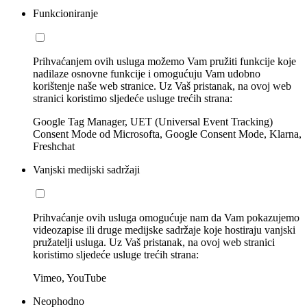
Funkcioniranje
Prihvaćanjem ovih usluga možemo Vam pružiti funkcije koje
nadilaze osnovne funkcije i omogućuju Vam udobno
korištenje naše web stranice. Uz Vaš pristanak, na ovoj web
stranici koristimo sljedeće usluge trećih strana:
Google Tag Manager, UET (Universal Event Tracking)
Consent Mode od Microsofta, Google Consent Mode, Klarna,
Freshchat
Vanjski medijski sadržaji
Prihvaćanje ovih usluga omogućuje nam da Vam pokazujemo
videozapise ili druge medijske sadržaje koje hostiraju vanjski
pružatelji usluga. Uz Vaš pristanak, na ovoj web stranici
koristimo sljedeće usluge trećih strana:
Vimeo, YouTube
Neophodno