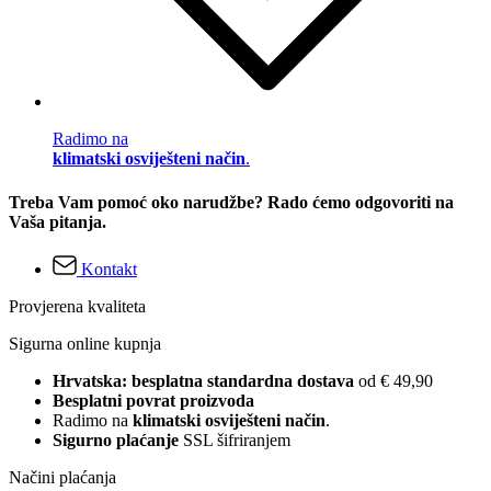
Radimo na
klimatski osviješteni način
.
Treba Vam pomoć oko narudžbe? Rado ćemo odgovoriti na
Vaša pitanja.
Kontakt
Provjerena kvaliteta
Sigurna online kupnja
Hrvatska: besplatna standardna dostava
od € 49,90
Besplatni povrat proizvoda
Radimo na
klimatski osviješteni način
.
Sigurno plaćanje
SSL šifriranjem
Načini plaćanja