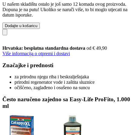
U našem skladištu ostalo je još samo 12 komada ovog proizvoda.
Dopuna je na putu! Ukoliko se naruči više, to bi moglo utjecati na
datum isporuke.
Dodajte u košaricu
Hrvatska: besplatna standardna dostava
od € 49,90
Više informacija o otpremi i dostavi
Značajke i prednosti
za prirodnu njegu riba i beskralješnjaka
prirodni regenerator vode i zaštita sluznice
očišćeno, zaglađeno i osušeno na suncu
Često naručeno zajedno sa Easy-Life ProFito, 1.000
ml