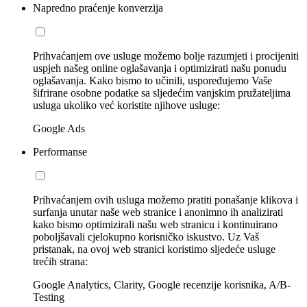
Napredno praćenje konverzija
Prihvaćanjem ove usluge možemo bolje razumjeti i procijeniti
uspjeh našeg online oglašavanja i optimizirati našu ponudu
oglašavanja. Kako bismo to učinili, uspoređujemo Vaše
šifrirane osobne podatke sa sljedećim vanjskim pružateljima
usluga ukoliko već koristite njihove usluge:
Google Ads
Performanse
Prihvaćanjem ovih usluga možemo pratiti ponašanje klikova i
surfanja unutar naše web stranice i anonimno ih analizirati
kako bismo optimizirali našu web stranicu i kontinuirano
poboljšavali cjelokupno korisničko iskustvo. Uz Vaš
pristanak, na ovoj web stranici koristimo sljedeće usluge
trećih strana:
Google Analytics, Clarity, Google recenzije korisnika, A/B-
Testing