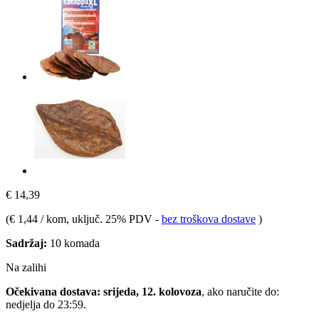
€ 14,39
(
€ 1,44 / kom
, uključ. 25% PDV
-
bez troškova dostave
)
Sadržaj:
10 komada
Na zalihi
Očekivana dostava: srijeda, 12. kolovoza
, ako naručite do:
nedjelja do 23:59
.