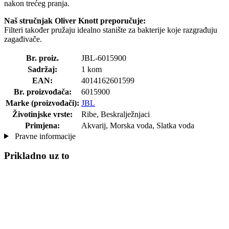
nakon trećeg pranja.
Naš stručnjak Oliver Knott preporučuje:
Filteri također pružaju idealno stanište za bakterije koje razgrađuju
zagađivače.
Br. proiz.
JBL-6015900
Sadržaj:
1 kom
EAN:
4014162601599
Br. proizvođača:
6015900
Marke (proizvođači):
JBL
Životinjske vrste:
Ribe, Beskralježnjaci
Primjena:
Akvarij, Morska voda, Slatka voda
Pravne informacije
Prikladno uz to