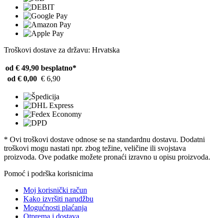
Troškovi dostave za državu: Hrvatska
od € 49,90
besplatno*
od € 0,00
€ 6,90
* Ovi troškovi dostave odnose se na standardnu ​​dostavu. Dodatni
troškovi mogu nastati npr. zbog težine, veličine ili svojstava
proizvoda. Ove podatke možete pronaći izravno u opisu proizvoda.
Pomoć i podrška korisnicima
Moj korisnički račun
Kako izvršiti narudžbu
Mogućnosti plaćanja
Otprema i dostava