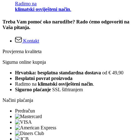
Radimo na
klimatski osviješteni način
.
Treba Vam pomoć oko narudžbe? Rado ćemo odgovoriti na
Vaša pitanja.
Kontakt
Provjerena kvaliteta
Sigurna online kupnja
Hrvatska: besplatna standardna dostava
od € 49,90
Besplatni povrat proizvoda
Radimo na
klimatski osviješteni način
.
Sigurno plaćanje
SSL šifriranjem
Načini plaćanja
Predračun