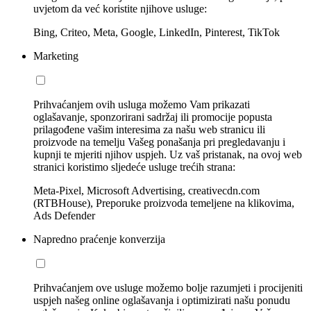
uvjetom da već koristite njihove usluge:
Bing, Criteo, Meta, Google, LinkedIn, Pinterest, TikTok
Marketing
Prihvaćanjem ovih usluga možemo Vam prikazati
oglašavanje, sponzorirani sadržaj ili promocije popusta
prilagođene vašim interesima za našu web stranicu ili
proizvode na temelju Vašeg ponašanja pri pregledavanju i
kupnji te mjeriti njihov uspjeh. Uz vaš pristanak, na ovoj web
stranici koristimo sljedeće usluge trećih strana:
Meta-Pixel, Microsoft Advertising, creativecdn.com
(RTBHouse), Preporuke proizvoda temeljene na klikovima,
Ads Defender
Napredno praćenje konverzija
Prihvaćanjem ove usluge možemo bolje razumjeti i procijeniti
uspjeh našeg online oglašavanja i optimizirati našu ponudu