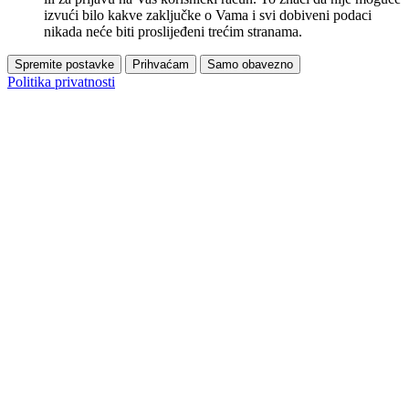
izvući bilo kakve zaključke o Vama i svi dobiveni podaci
nikada neće biti proslijeđeni trećim stranama.
Spremite postavke
Prihvaćam
Samo obavezno
Politika privatnosti