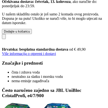
Očekivana dostava: četvrtak, 13. kolovoza
, ako naručite do:
ponedjeljak do 23:59
.
U našem skladištu ostalo je još samo 2 komada ovog proizvoda.
Dopuna je na putu! Ukoliko se naruči više, to bi moglo utjecati na
datum isporuke.
Dodajte u košaricu
Hrvatska: besplatna standardna dostava
od € 49,90
Više informacija o otpremi i dostavi
Značajke i prednosti
čista i zdrava voda
neutralno za slatku i morsku vodu
nema emisije zagađivača
Često naručeno zajedno sa JBL UniBloc
CristalProfi, e4/7/900