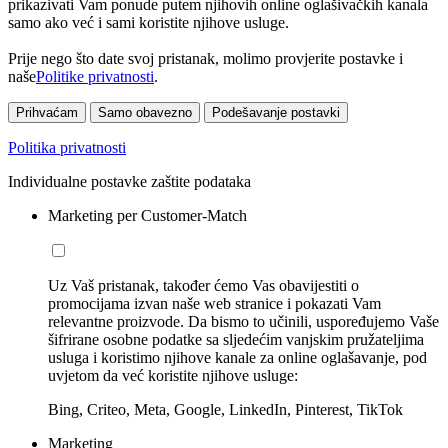
prikazivati Vam ponude putem njihovih online oglašivačkih kanala
samo ako već i sami koristite njihove usluge.
Prije nego što date svoj pristanak, molimo provjerite postavke i
naše
Politike privatnosti
.
Prihvaćam
Samo obavezno
Podešavanje postavki
Politika privatnosti
Individualne postavke zaštite podataka
Marketing per Customer-Match
Uz Vaš pristanak, također ćemo Vas obavijestiti o
promocijama izvan naše web stranice i pokazati Vam
relevantne proizvode. Da bismo to učinili, uspoređujemo Vaše
šifrirane osobne podatke sa sljedećim vanjskim pružateljima
usluga i koristimo njihove kanale za online oglašavanje, pod
uvjetom da već koristite njihove usluge:
Bing, Criteo, Meta, Google, LinkedIn, Pinterest, TikTok
Marketing