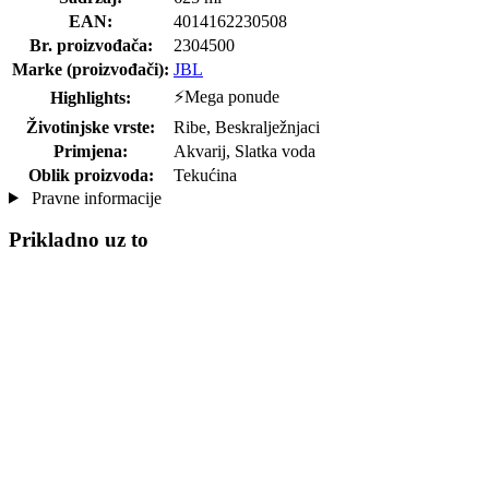
EAN:
4014162230508
Br. proizvođača:
2304500
Marke (proizvođači):
JBL
⚡Mega ponude
Highlights:
Životinjske vrste:
Ribe, Beskralježnjaci
Primjena:
Akvarij, Slatka voda
Oblik proizvoda:
Tekućina
Pravne informacije
Prikladno uz to