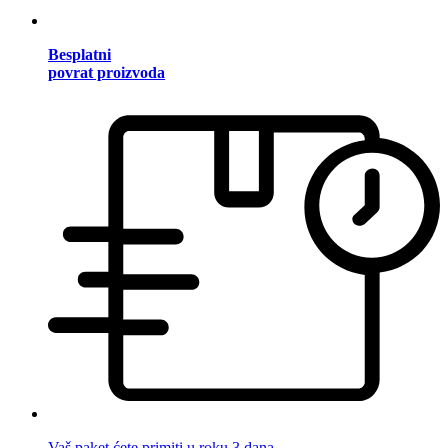
Besplatni
povrat proizvoda
Vaš paket ćete primiti u roku 3 dana