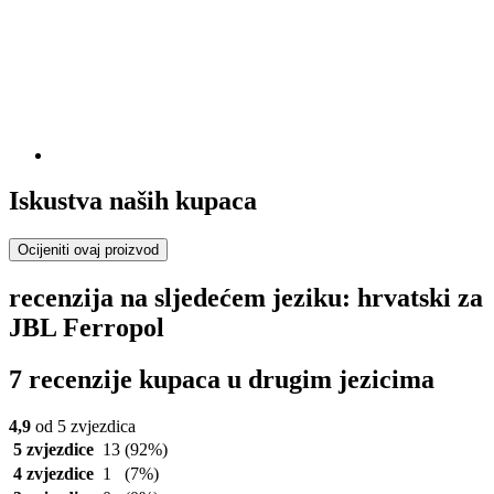
Iskustva naših kupaca
Ocijeniti ovaj proizvod
recenzija na sljedećem jeziku: hrvatski za
JBL Ferropol
7 recenzije kupaca u drugim jezicima
4,9
od 5 zvjezdica
5 zvjezdice
13
(92%)
4 zvjezdice
1
(7%)