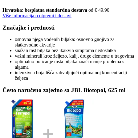
Hrvatska: besplatna standardna dostava
od € 49,90
Više informacija o otpremi i dostavi
Značajke i prednosti
osnovna njega vodenih biljaka: osnovno gnojivo za
slatkovodne akvarije
snažan rast biljaka bez ikakvih simptoma nedostatka
važni minerali kroz željezo, kalij, druge elemente u tragovima
optimalno poticanje rasta biljaka znači manje problema s
algama
intenzivna boja lišća zahvaljujući optimalnoj koncentraciji
željeza
Često naručeno zajedno sa JBL Biotopol, 625 ml