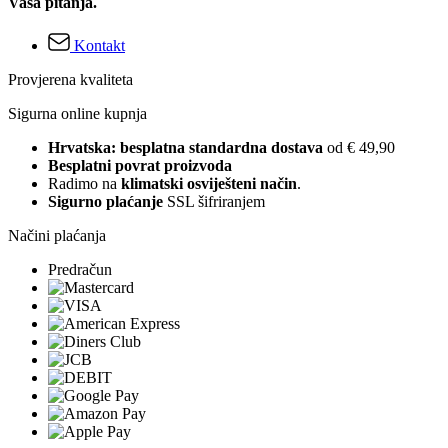
Vaša pitanja.
Kontakt
Provjerena kvaliteta
Sigurna online kupnja
Hrvatska: besplatna standardna dostava
od € 49,90
Besplatni povrat proizvoda
Radimo na
klimatski osviješteni način
.
Sigurno plaćanje
SSL šifriranjem
Načini plaćanja
Predračun