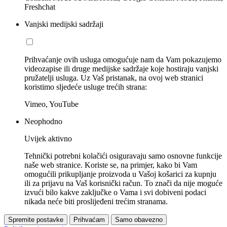
Freshchat
Vanjski medijski sadržaji
Prihvaćanje ovih usluga omogućuje nam da Vam pokazujemo
videozapise ili druge medijske sadržaje koje hostiraju vanjski
pružatelji usluga. Uz Vaš pristanak, na ovoj web stranici
koristimo sljedeće usluge trećih strana:
Vimeo, YouTube
Neophodno
Uvijek aktivno
Tehnički potrebni kolačići osiguravaju samo osnovne funkcije
naše web stranice. Koriste se, na primjer, kako bi Vam
omogućili prikupljanje proizvoda u Vašoj košarici za kupnju
ili za prijavu na Vaš korisnički račun. To znači da nije moguće
izvući bilo kakve zaključke o Vama i svi dobiveni podaci
nikada neće biti proslijeđeni trećim stranama.
Spremite postavke
Prihvaćam
Samo obavezno