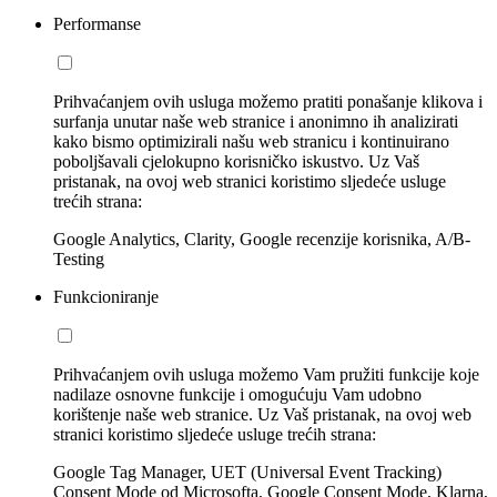
Performanse
Prihvaćanjem ovih usluga možemo pratiti ponašanje klikova i
surfanja unutar naše web stranice i anonimno ih analizirati
kako bismo optimizirali našu web stranicu i kontinuirano
poboljšavali cjelokupno korisničko iskustvo. Uz Vaš
pristanak, na ovoj web stranici koristimo sljedeće usluge
trećih strana:
Google Analytics, Clarity, Google recenzije korisnika, A/B-
Testing
Funkcioniranje
Prihvaćanjem ovih usluga možemo Vam pružiti funkcije koje
nadilaze osnovne funkcije i omogućuju Vam udobno
korištenje naše web stranice. Uz Vaš pristanak, na ovoj web
stranici koristimo sljedeće usluge trećih strana:
Google Tag Manager, UET (Universal Event Tracking)
Consent Mode od Microsofta, Google Consent Mode, Klarna,