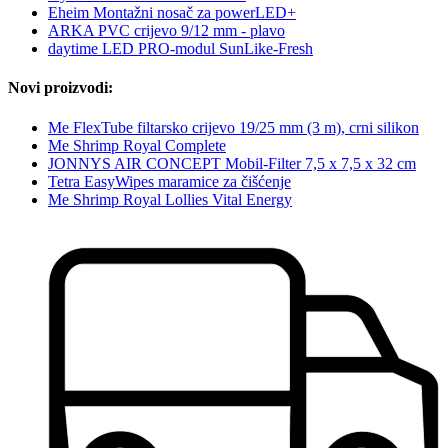
Eheim Montažni nosač za powerLED+
ARKA PVC crijevo 9/12 mm - plavo
daytime LED PRO-modul SunLike-Fresh
Novi proizvodi:
Me FlexTube filtarsko crijevo 19/25 mm (3 m), crni silikon
Me Shrimp Royal Complete
JONNYS AIR CONCEPT Mobil-Filter 7,5 x 7,5 x 32 cm
Tetra EasyWipes maramice za čišćenje
Me Shrimp Royal Lollies Vital Energy