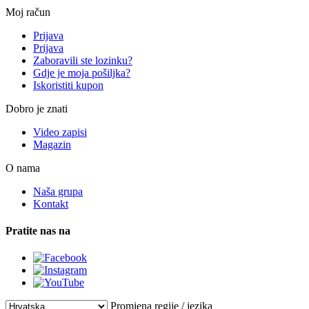
Moj račun
Prijava
Prijava
Zaboravili ste lozinku?
Gdje je moja pošiljka?
Iskoristiti kupon
Dobro je znati
Video zapisi
Magazin
O nama
Naša grupa
Kontakt
Pratite nas na
Promjena regije / jezika