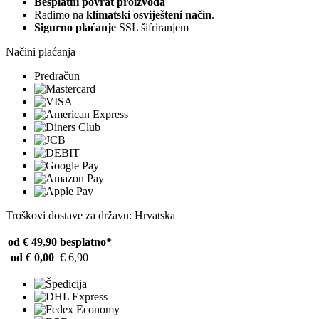
Besplatni povrat proizvoda
Radimo na
klimatski osviješteni način
.
Sigurno plaćanje
SSL šifriranjem
Načini plaćanja
Predračun
Troškovi dostave za državu: Hrvatska
od € 49,90
besplatno*
od € 0,00
€ 6,90