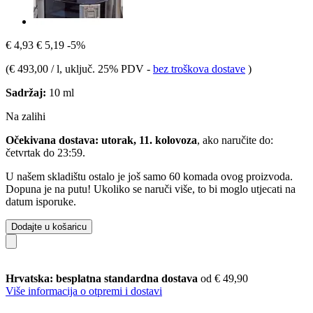
€ 4,93
€ 5,19
-5%
(
€ 493,00 / l
, uključ. 25% PDV
-
bez troškova dostave
)
Sadržaj:
10 ml
Na zalihi
Očekivana dostava: utorak, 11. kolovoza
, ako naručite do:
četvrtak do 23:59
.
U našem skladištu ostalo je još samo 60 komada ovog proizvoda.
Dopuna je na putu! Ukoliko se naruči više, to bi moglo utjecati na
datum isporuke.
Dodajte u košaricu
Hrvatska: besplatna standardna dostava
od € 49,90
Više informacija o otpremi i dostavi