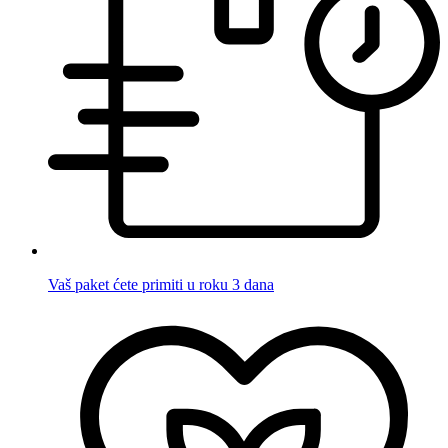
Vaš paket ćete primiti u roku 3 dana