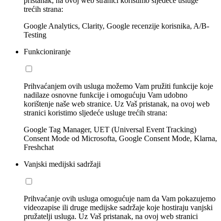
pristanak, na ovoj web stranici koristimo sljedeće usluge
trećih strana:
Google Analytics, Clarity, Google recenzije korisnika, A/B-
Testing
Funkcioniranje
Prihvaćanjem ovih usluga možemo Vam pružiti funkcije koje
nadilaze osnovne funkcije i omogućuju Vam udobno
korištenje naše web stranice. Uz Vaš pristanak, na ovoj web
stranici koristimo sljedeće usluge trećih strana:
Google Tag Manager, UET (Universal Event Tracking)
Consent Mode od Microsofta, Google Consent Mode, Klarna,
Freshchat
Vanjski medijski sadržaji
Prihvaćanje ovih usluga omogućuje nam da Vam pokazujemo
videozapise ili druge medijske sadržaje koje hostiraju vanjski
pružatelji usluga. Uz Vaš pristanak, na ovoj web stranici