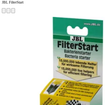
JBL FilterStart