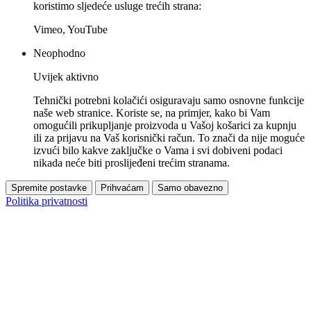
koristimo sljedeće usluge trećih strana:
Vimeo, YouTube
Neophodno
Uvijek aktivno
Tehnički potrebni kolačići osiguravaju samo osnovne funkcije
naše web stranice. Koriste se, na primjer, kako bi Vam
omogućili prikupljanje proizvoda u Vašoj košarici za kupnju
ili za prijavu na Vaš korisnički račun. To znači da nije moguće
izvući bilo kakve zaključke o Vama i svi dobiveni podaci
nikada neće biti proslijeđeni trećim stranama.
Spremite postavke
Prihvaćam
Samo obavezno
Politika privatnosti