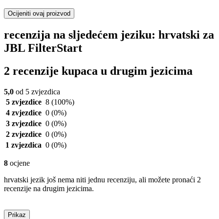
Ocijeniti ovaj proizvod
recenzija na sljedećem jeziku: hrvatski za
JBL FilterStart
2 recenzije kupaca u drugim jezicima
5,0
od 5 zvjezdica
5 zvjezdice
8
(100%)
4 zvjezdice
0
(0%)
3 zvjezdice
0
(0%)
2 zvjezdice
0
(0%)
1 zvjezdica
0
(0%)
8
ocjene
hrvatski jezik još nema niti jednu recenziju, ali možete pronaći 2
recenzije na drugim jezicima.
Prikaz