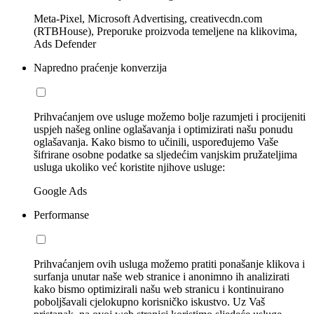
Meta-Pixel, Microsoft Advertising, creativecdn.com
(RTBHouse), Preporuke proizvoda temeljene na klikovima,
Ads Defender
Napredno praćenje konverzija
Prihvaćanjem ove usluge možemo bolje razumjeti i procijeniti
uspjeh našeg online oglašavanja i optimizirati našu ponudu
oglašavanja. Kako bismo to učinili, uspoređujemo Vaše
šifrirane osobne podatke sa sljedećim vanjskim pružateljima
usluga ukoliko već koristite njihove usluge:
Google Ads
Performanse
Prihvaćanjem ovih usluga možemo pratiti ponašanje klikova i
surfanja unutar naše web stranice i anonimno ih analizirati
kako bismo optimizirali našu web stranicu i kontinuirano
poboljšavali cjelokupno korisničko iskustvo. Uz Vaš