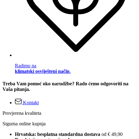
Radimo na
klimatski osviješteni način
.
Treba Vam pomoć oko narudžbe? Rado ćemo odgovoriti na
Vaša pitanja.
Kontakt
Provjerena kvaliteta
Sigurna online kupnja
Hrvatska: besplatna standardna dostava
od € 49,90