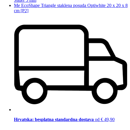
Slider 5 mm
Me EcoShape Triangle staklena posuda Optiwhite 20 x 20 x 8
cm [P2]
Hrvatska: besplatna standardna dostava
od € 49,90