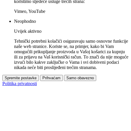
koristimo sljedeće usluge trećih strana:
Vimeo, YouTube
Neophodno
Uvijek aktivno
Tehnički potrebni kolačići osiguravaju samo osnovne funkcije
naše web stranice. Koriste se, na primjer, kako bi Vam
omogućili prikupljanje proizvoda u Vašoj košarici za kupnju
ili za prijavu na Vaš korisnički račun. To znači da nije moguće
izvući bilo kakve zaključke o Vama i svi dobiveni podaci
nikada neće biti proslijeđeni trećim stranama.
Spremite postavke
Prihvaćam
Samo obavezno
Politika privatnosti