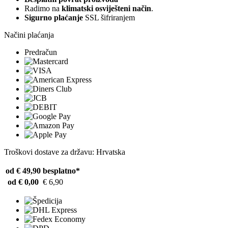
Radimo na
klimatski osviješteni način
.
Sigurno plaćanje
SSL šifriranjem
Načini plaćanja
Predračun
Troškovi dostave za državu: Hrvatska
od € 49,90
besplatno*
od € 0,00
€ 6,90