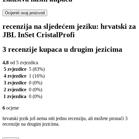
Ocijeniti ovaj proizvod
recenzija na sljedećem jeziku: hrvatski za
JBL InSet CristalProfi
3 recenzije kupaca u drugim jezicima
4,8
od 5 zvjezdica
5 zvjezdice
5
(83%)
4 zvjezdice
1
(16%)
3 zvjezdice
0
(0%)
2 zvjezdice
0
(0%)
1 zvjezdica
0
(0%)
6
ocjene
hrvatski jezik još nema niti jednu recenziju, ali možete pronaći 3
recenzije na drugim jezicima.