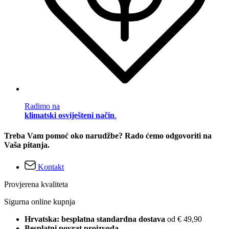
Radimo na
klimatski osviješteni način
.
Treba Vam pomoć oko narudžbe? Rado ćemo odgovoriti na
Vaša pitanja.
Kontakt
Provjerena kvaliteta
Sigurna online kupnja
Hrvatska: besplatna standardna dostava
od € 49,90
Besplatni povrat proizvoda