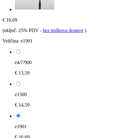
€ 16,69
(uključ. 25% PDV
-
bez troškova dostave
)
Veličina:
e1901
e4/7/900
€ 13,59
e1500
€ 14,59
e1901
€ 16,69