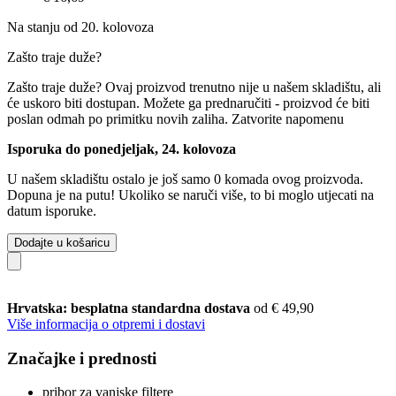
Na stanju od 20. kolovoza
Zašto traje duže?
Zašto traje duže?
Ovaj proizvod trenutno nije u našem skladištu, ali
će uskoro biti dostupan. Možete ga prednaručiti - proizvod će biti
poslan odmah po primitku novih zaliha.
Zatvorite napomenu
Isporuka do ponedjeljak, 24. kolovoza
U našem skladištu ostalo je još samo 0 komada ovog proizvoda.
Dopuna je na putu! Ukoliko se naruči više, to bi moglo utjecati na
datum isporuke.
Dodajte u košaricu
Hrvatska: besplatna standardna dostava
od € 49,90
Više informacija o otpremi i dostavi
Značajke i prednosti
pribor za vanjske filtere