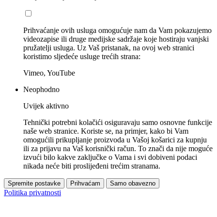
Prihvaćanje ovih usluga omogućuje nam da Vam pokazujemo
videozapise ili druge medijske sadržaje koje hostiraju vanjski
pružatelji usluga. Uz Vaš pristanak, na ovoj web stranici
koristimo sljedeće usluge trećih strana:
Vimeo, YouTube
Neophodno
Uvijek aktivno
Tehnički potrebni kolačići osiguravaju samo osnovne funkcije
naše web stranice. Koriste se, na primjer, kako bi Vam
omogućili prikupljanje proizvoda u Vašoj košarici za kupnju
ili za prijavu na Vaš korisnički račun. To znači da nije moguće
izvući bilo kakve zaključke o Vama i svi dobiveni podaci
nikada neće biti proslijeđeni trećim stranama.
Spremite postavke
Prihvaćam
Samo obavezno
Politika privatnosti