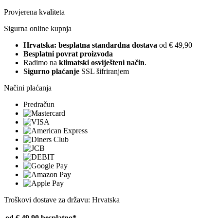
Provjerena kvaliteta
Sigurna online kupnja
Hrvatska: besplatna standardna dostava
od € 49,90
Besplatni povrat proizvoda
Radimo na
klimatski osviješteni način
.
Sigurno plaćanje
SSL šifriranjem
Načini plaćanja
Predračun
Troškovi dostave za državu: Hrvatska
od € 49,90
besplatno*