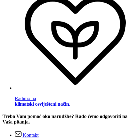
Radimo na
klimatski osviješteni način
.
Treba Vam pomoć oko narudžbe? Rado ćemo odgovoriti na
Vaša pitanja.
Kontakt