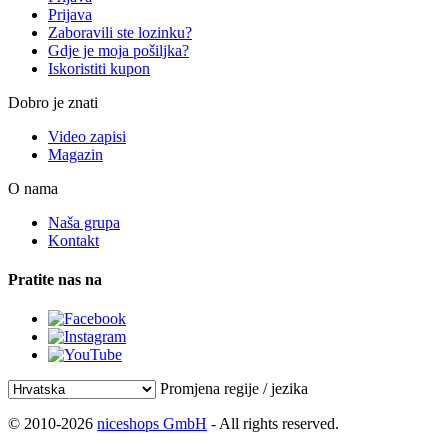
Prijava
Zaboravili ste lozinku?
Gdje je moja pošiljka?
Iskoristiti kupon
Dobro je znati
Video zapisi
Magazin
O nama
Naša grupa
Kontakt
Pratite nas na
Promjena regije / jezika
© 2010-2026
niceshops GmbH
- All rights reserved.