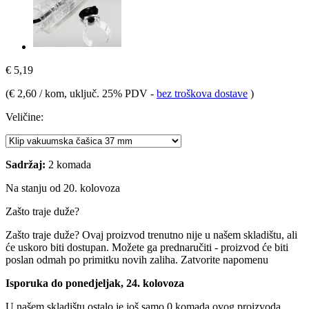
€ 5,19
(
€ 2,60 / kom
, uključ. 25% PDV
-
bez troškova dostave
)
Veličine:
Sadržaj:
2 komada
Na stanju od 20. kolovoza
Zašto traje duže?
Zašto traje duže?
Ovaj proizvod trenutno nije u našem skladištu, ali
će uskoro biti dostupan. Možete ga prednaručiti - proizvod će biti
poslan odmah po primitku novih zaliha.
Zatvorite napomenu
Isporuka do ponedjeljak, 24. kolovoza
U našem skladištu ostalo je još samo 0 komada ovog proizvoda.