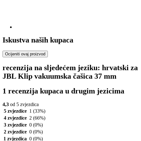
Iskustva naših kupaca
Ocijeniti ovaj proizvod
recenzija na sljedećem jeziku: hrvatski za
JBL Klip vakuumska čašica 37 mm
1 recenzija kupaca u drugim jezicima
4,3
od 5 zvjezdica
5 zvjezdice
1
(33%)
4 zvjezdice
2
(66%)
3 zvjezdice
0
(0%)
2 zvjezdice
0
(0%)
1 zvjezdica
0
(0%)