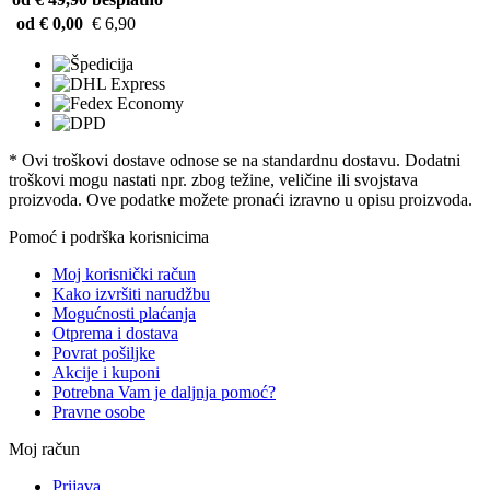
od € 0,00
€ 6,90
* Ovi troškovi dostave odnose se na standardnu ​​dostavu. Dodatni
troškovi mogu nastati npr. zbog težine, veličine ili svojstava
proizvoda. Ove podatke možete pronaći izravno u opisu proizvoda.
Pomoć i podrška korisnicima
Moj korisnički račun
Kako izvršiti narudžbu
Mogućnosti plaćanja
Otprema i dostava
Povrat pošiljke
Akcije i kuponi
Potrebna Vam je daljnja pomoć?
Pravne osobe
Moj račun
Prijava