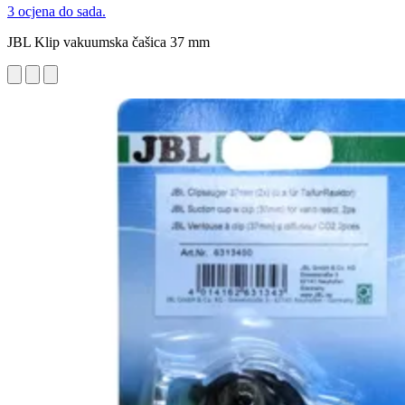
3 ocjena do sada.
JBL Klip vakuumska čašica 37 mm