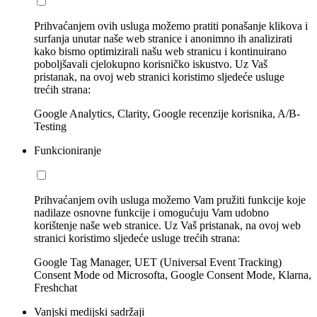
Prihvaćanjem ovih usluga možemo pratiti ponašanje klikova i
surfanja unutar naše web stranice i anonimno ih analizirati
kako bismo optimizirali našu web stranicu i kontinuirano
poboljšavali cjelokupno korisničko iskustvo. Uz Vaš
pristanak, na ovoj web stranici koristimo sljedeće usluge
trećih strana:
Google Analytics, Clarity, Google recenzije korisnika, A/B-
Testing
Funkcioniranje
Prihvaćanjem ovih usluga možemo Vam pružiti funkcije koje
nadilaze osnovne funkcije i omogućuju Vam udobno
korištenje naše web stranice. Uz Vaš pristanak, na ovoj web
stranici koristimo sljedeće usluge trećih strana:
Google Tag Manager, UET (Universal Event Tracking)
Consent Mode od Microsofta, Google Consent Mode, Klarna,
Freshchat
Vanjski medijski sadržaji