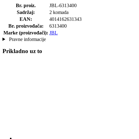
Br. proiz.
JBL-6313400
Sadržaj:
2 komada
EAN:
4014162631343
Br. proizvođača:
6313400
Marke (proizvođači):
JBL
Pravne informacije
Prikladno uz to