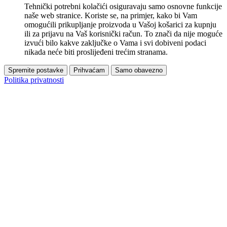
Tehnički potrebni kolačići osiguravaju samo osnovne funkcije
naše web stranice. Koriste se, na primjer, kako bi Vam
omogućili prikupljanje proizvoda u Vašoj košarici za kupnju
ili za prijavu na Vaš korisnički račun. To znači da nije moguće
izvući bilo kakve zaključke o Vama i svi dobiveni podaci
nikada neće biti proslijeđeni trećim stranama.
Spremite postavke
Prihvaćam
Samo obavezno
Politika privatnosti