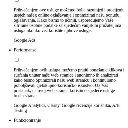
Prihvaćanjem ove usluge možemo bolje razumjeti i procijeniti
uspjeh našeg online oglašavanja i optimizirati našu ponudu
oglašavanja. Kako bismo to učinili, uspoređujemo Vaše
šifrirane osobne podatke sa sljedećim vanjskim pružateljima
usluga ukoliko već koristite njihove usluge:
Google Ads
Performanse
Prihvaćanjem ovih usluga možemo pratiti ponašanje klikova i
surfanja unutar naše web stranice i anonimno ih analizirati
kako bismo optimizirali našu web stranicu i kontinuirano
poboljšavali cjelokupno korisničko iskustvo. Uz Vaš
pristanak, na ovoj web stranici koristimo sljedeće usluge
trećih strana:
Google Analytics, Clarity, Google recenzije korisnika, A/B-
Testing
Funkcioniranje