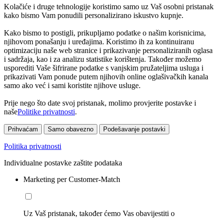
Kolačiće i druge tehnologije koristimo samo uz Vaš osobni pristanak
kako bismo Vam ponudili personalizirano iskustvo kupnje.
Kako bismo to postigli, prikupljamo podatke o našim korisnicima,
njihovom ponašanju i uređajima. Koristimo ih za kontinuiranu
optimizaciju naše web stranice i prikazivanje personaliziranih oglasa
i sadržaja, kao i za analizu statistike korištenja. Također možemo
usporediti Vaše šifrirane podatke s vanjskim pružateljima usluga i
prikazivati Vam ponude putem njihovih online oglašivačkih kanala
samo ako već i sami koristite njihove usluge.
Prije nego što date svoj pristanak, molimo provjerite postavke i
naše
Politike privatnosti
.
Prihvaćam
Samo obavezno
Podešavanje postavki
Politika privatnosti
Individualne postavke zaštite podataka
Marketing per Customer-Match
Uz Vaš pristanak, također ćemo Vas obavijestiti o