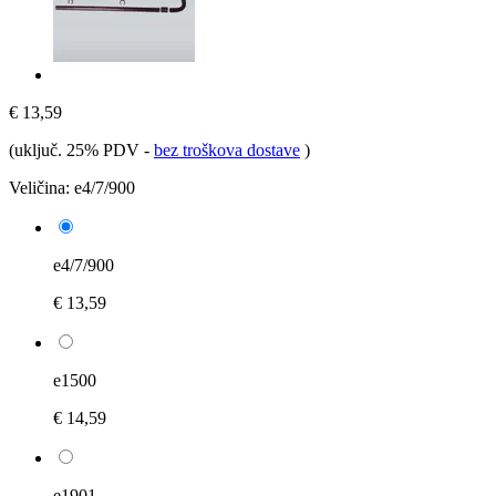
€ 13,59
(uključ. 25% PDV
-
bez troškova dostave
)
Veličina:
e4/7/900
e4/7/900
€ 13,59
e1500
€ 14,59
e1901