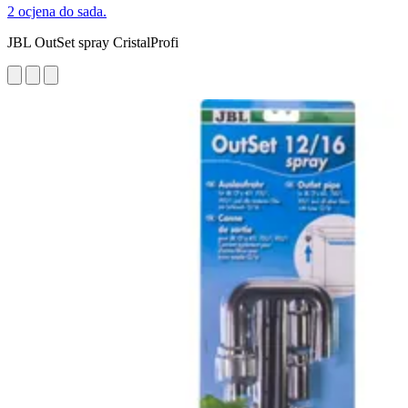
2 ocjena do sada.
JBL OutSet spray CristalProfi