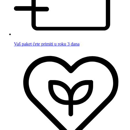
Vaš paket ćete primiti u roku 3 dana