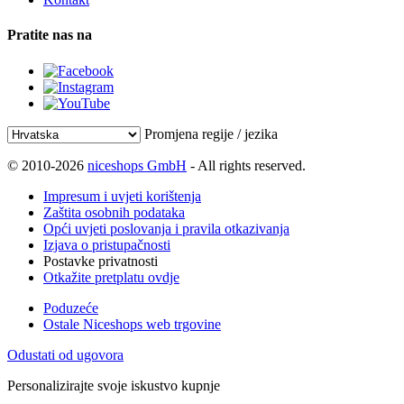
Pratite nas na
Promjena regije / jezika
© 2010-2026
niceshops GmbH
- All rights reserved.
Impresum i uvjeti korištenja
Zaštita osobnih podataka
Opći uvjeti poslovanja i pravila otkazivanja
Izjava o pristupačnosti
Postavke privatnosti
Otkažite pretplatu ovdje
Poduzeće
Ostale Niceshops web trgovine
Odustati od ugovora
Personalizirajte svoje iskustvo kupnje