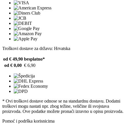
Troškovi dostave za državu: Hrvatska
od € 49,90
besplatno*
od € 0,00
€ 6,90
* Ovi troškovi dostave odnose se na standardnu ​​dostavu. Dodatni
troškovi mogu nastati npr. zbog težine, veličine ili svojstava
proizvoda. Ove podatke možete pronaći izravno u opisu proizvoda.
Pomoć i podrška korisnicima