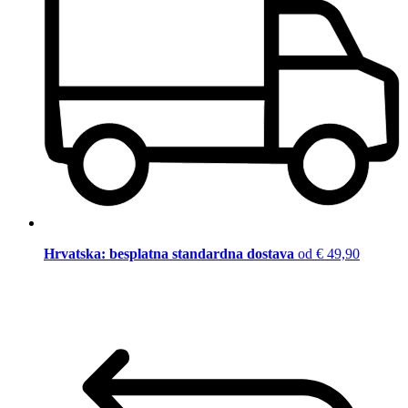
Hrvatska: besplatna standardna dostava
od € 49,90