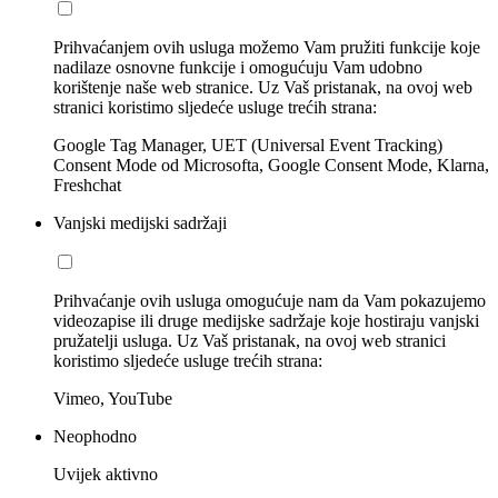
Prihvaćanjem ovih usluga možemo Vam pružiti funkcije koje
nadilaze osnovne funkcije i omogućuju Vam udobno
korištenje naše web stranice. Uz Vaš pristanak, na ovoj web
stranici koristimo sljedeće usluge trećih strana:
Google Tag Manager, UET (Universal Event Tracking)
Consent Mode od Microsofta, Google Consent Mode, Klarna,
Freshchat
Vanjski medijski sadržaji
Prihvaćanje ovih usluga omogućuje nam da Vam pokazujemo
videozapise ili druge medijske sadržaje koje hostiraju vanjski
pružatelji usluga. Uz Vaš pristanak, na ovoj web stranici
koristimo sljedeće usluge trećih strana:
Vimeo, YouTube
Neophodno
Uvijek aktivno