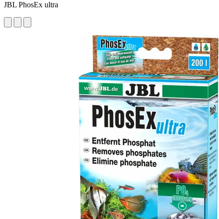
JBL PhosEx ultra