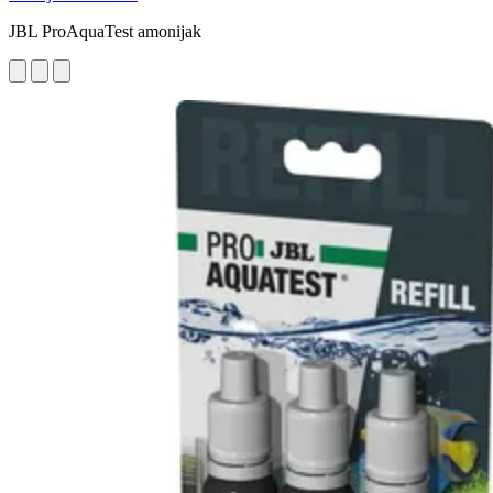
JBL ProAquaTest amonijak