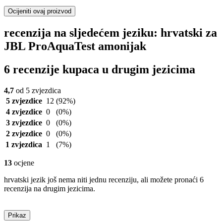
Ocijeniti ovaj proizvod
recenzija na sljedećem jeziku: hrvatski za
JBL ProAquaTest amonijak
6 recenzije kupaca u drugim jezicima
4,7
od 5 zvjezdica
5 zvjezdice
12
(92%)
4 zvjezdice
0
(0%)
3 zvjezdice
0
(0%)
2 zvjezdice
0
(0%)
1 zvjezdica
1
(7%)
13
ocjene
hrvatski jezik još nema niti jednu recenziju, ali možete pronaći 6
recenzija na drugim jezicima.
Prikaz