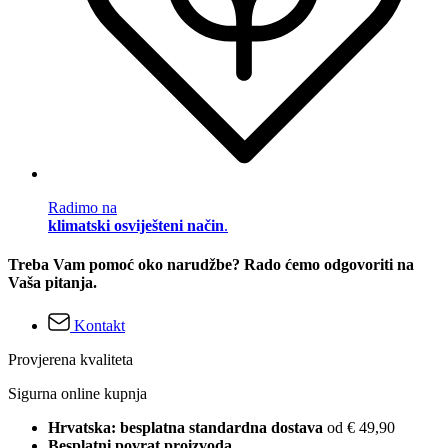
Radimo na
klimatski osviješteni način
.
Treba Vam pomoć oko narudžbe? Rado ćemo odgovoriti na
Vaša pitanja.
Kontakt
Provjerena kvaliteta
Sigurna online kupnja
Hrvatska: besplatna standardna dostava
od € 49,90
Besplatni povrat proizvoda