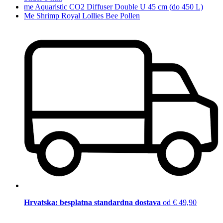
me Aquaristic CO2 Diffuser Double U 45 cm (do 450 L)
Me Shrimp Royal Lollies Bee Pollen
Hrvatska: besplatna standardna dostava
od € 49,90