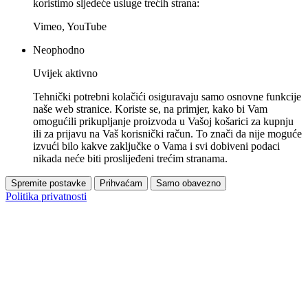
koristimo sljedeće usluge trećih strana:
Vimeo, YouTube
Neophodno
Uvijek aktivno
Tehnički potrebni kolačići osiguravaju samo osnovne funkcije
naše web stranice. Koriste se, na primjer, kako bi Vam
omogućili prikupljanje proizvoda u Vašoj košarici za kupnju
ili za prijavu na Vaš korisnički račun. To znači da nije moguće
izvući bilo kakve zaključke o Vama i svi dobiveni podaci
nikada neće biti proslijeđeni trećim stranama.
Spremite postavke
Prihvaćam
Samo obavezno
Politika privatnosti