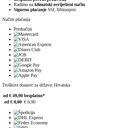
Radimo na
klimatski osviješteni način
.
Sigurno plaćanje
SSL šifriranjem
Načini plaćanja
Predračun
Troškovi dostave za državu: Hrvatska
od € 49,90
besplatno*
od € 0,00
€ 6,90