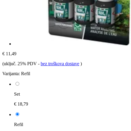
€ 11,49
(uključ. 25% PDV
-
bez troškova dostave
)
Varijanta:
Refil
Set
€ 18,79
Refil