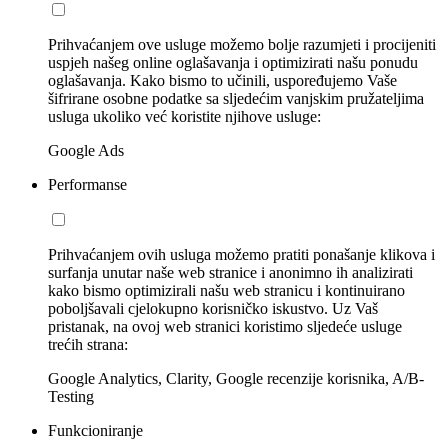
Prihvaćanjem ove usluge možemo bolje razumjeti i procijeniti
uspjeh našeg online oglašavanja i optimizirati našu ponudu
oglašavanja. Kako bismo to učinili, uspoređujemo Vaše
šifrirane osobne podatke sa sljedećim vanjskim pružateljima
usluga ukoliko već koristite njihove usluge:
Google Ads
Performanse
Prihvaćanjem ovih usluga možemo pratiti ponašanje klikova i
surfanja unutar naše web stranice i anonimno ih analizirati
kako bismo optimizirali našu web stranicu i kontinuirano
poboljšavali cjelokupno korisničko iskustvo. Uz Vaš
pristanak, na ovoj web stranici koristimo sljedeće usluge
trećih strana:
Google Analytics, Clarity, Google recenzije korisnika, A/B-
Testing
Funkcioniranje