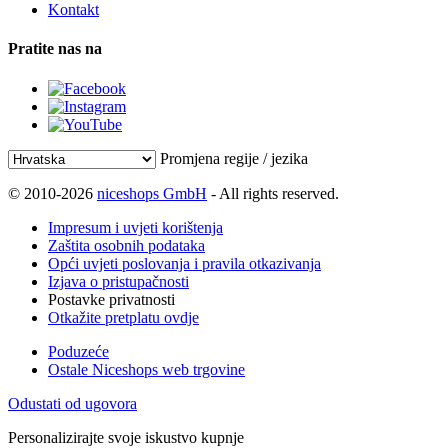
Kontakt
Pratite nas na
Promjena regije / jezika
© 2010-2026
niceshops GmbH
- All rights reserved.
Impresum i uvjeti korištenja
Zaštita osobnih podataka
Opći uvjeti poslovanja i pravila otkazivanja
Izjava o pristupačnosti
Postavke privatnosti
Otkažite pretplatu ovdje
Poduzeće
Ostale Niceshops web trgovine
Odustati od ugovora
Personalizirajte svoje iskustvo kupnje