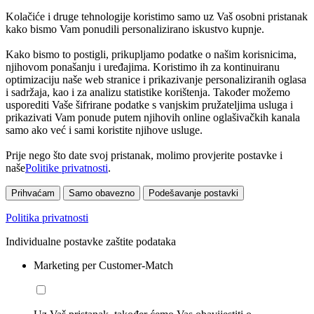
Kolačiće i druge tehnologije koristimo samo uz Vaš osobni pristanak
kako bismo Vam ponudili personalizirano iskustvo kupnje.
Kako bismo to postigli, prikupljamo podatke o našim korisnicima,
njihovom ponašanju i uređajima. Koristimo ih za kontinuiranu
optimizaciju naše web stranice i prikazivanje personaliziranih oglasa
i sadržaja, kao i za analizu statistike korištenja. Također možemo
usporediti Vaše šifrirane podatke s vanjskim pružateljima usluga i
prikazivati Vam ponude putem njihovih online oglašivačkih kanala
samo ako već i sami koristite njihove usluge.
Prije nego što date svoj pristanak, molimo provjerite postavke i
naše
Politike privatnosti
.
Prihvaćam
Samo obavezno
Podešavanje postavki
Politika privatnosti
Individualne postavke zaštite podataka
Marketing per Customer-Match