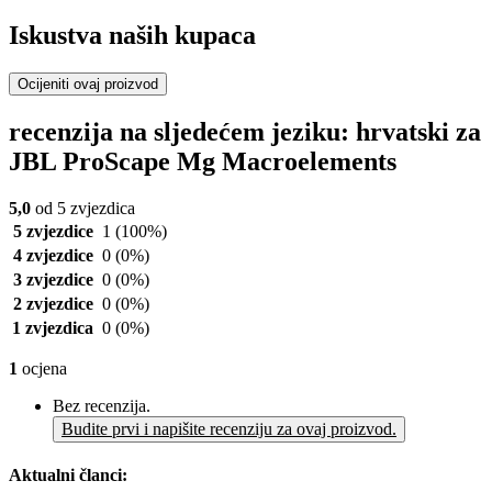
Iskustva naših kupaca
Ocijeniti ovaj proizvod
recenzija na sljedećem jeziku: hrvatski za
JBL ProScape Mg Macroelements
5,0
od 5 zvjezdica
5 zvjezdice
1
(100%)
4 zvjezdice
0
(0%)
3 zvjezdice
0
(0%)
2 zvjezdice
0
(0%)
1 zvjezdica
0
(0%)
1
ocjena
Bez recenzija.
Budite prvi i napišite recenziju za ovaj proizvod.
Aktualni članci: