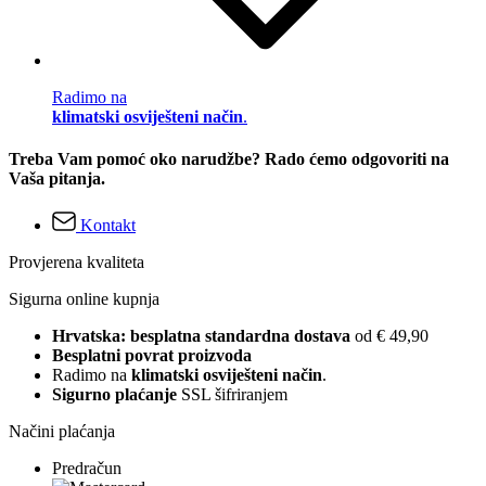
Radimo na
klimatski osviješteni način
.
Treba Vam pomoć oko narudžbe? Rado ćemo odgovoriti na
Vaša pitanja.
Kontakt
Provjerena kvaliteta
Sigurna online kupnja
Hrvatska: besplatna standardna dostava
od € 49,90
Besplatni povrat proizvoda
Radimo na
klimatski osviješteni način
.
Sigurno plaćanje
SSL šifriranjem
Načini plaćanja
Predračun