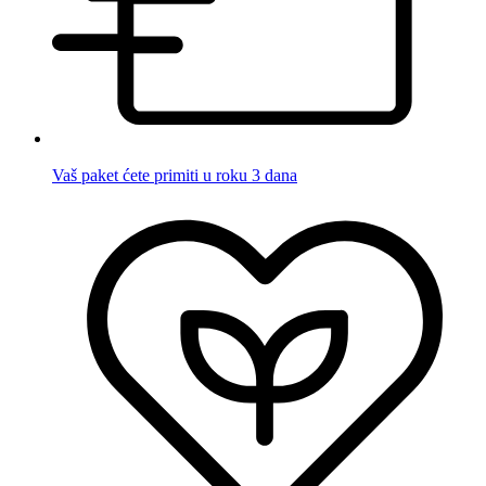
Vaš paket ćete primiti u roku 3 dana