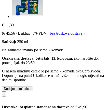
€ 11,39
(
€ 45,56 / l
, uključ. 5% PDV
-
bez troškova dostave
)
Sadržaj:
250 ml
Na zalihama imamo još samo 7 komada.
Očekivana dostava: četvrtak, 13. kolovoza
, ako naručite do:
ponedjeljak do 23:59
.
U našem skladištu ostalo je još samo 7 komada ovog proizvoda.
Dopuna je na putu! Ukoliko se naruči više, to bi moglo utjecati na
datum isporuke.
Dodajte u košaricu
Hrvatska: besplatna standardna dostava
od € 49,90