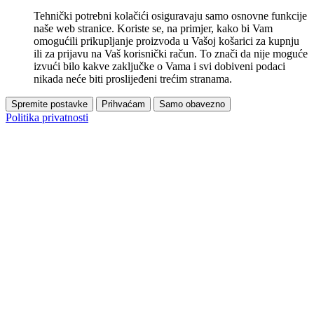
Tehnički potrebni kolačići osiguravaju samo osnovne funkcije
naše web stranice. Koriste se, na primjer, kako bi Vam
omogućili prikupljanje proizvoda u Vašoj košarici za kupnju
ili za prijavu na Vaš korisnički račun. To znači da nije moguće
izvući bilo kakve zaključke o Vama i svi dobiveni podaci
nikada neće biti proslijeđeni trećim stranama.
Spremite postavke
Prihvaćam
Samo obavezno
Politika privatnosti