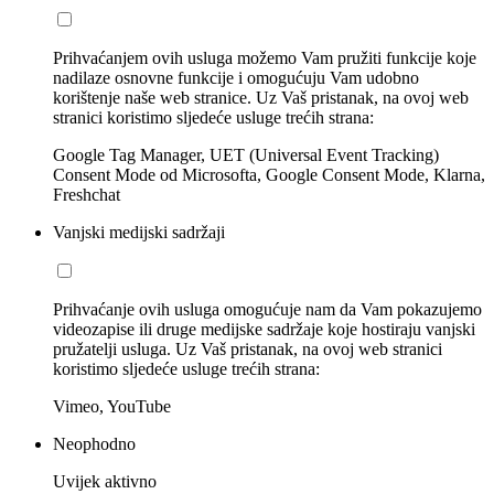
Prihvaćanjem ovih usluga možemo Vam pružiti funkcije koje
nadilaze osnovne funkcije i omogućuju Vam udobno
korištenje naše web stranice. Uz Vaš pristanak, na ovoj web
stranici koristimo sljedeće usluge trećih strana:
Google Tag Manager, UET (Universal Event Tracking)
Consent Mode od Microsofta, Google Consent Mode, Klarna,
Freshchat
Vanjski medijski sadržaji
Prihvaćanje ovih usluga omogućuje nam da Vam pokazujemo
videozapise ili druge medijske sadržaje koje hostiraju vanjski
pružatelji usluga. Uz Vaš pristanak, na ovoj web stranici
koristimo sljedeće usluge trećih strana:
Vimeo, YouTube
Neophodno
Uvijek aktivno