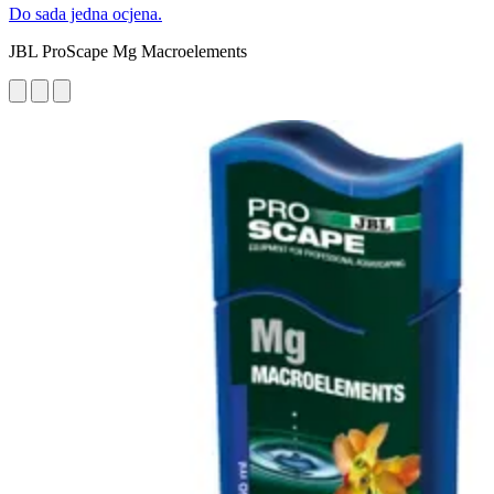
Do sada jedna ocjena.
JBL ProScape Mg Macroelements