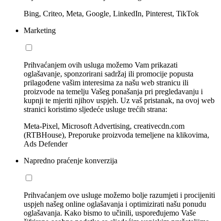
Bing, Criteo, Meta, Google, LinkedIn, Pinterest, TikTok
Marketing
Prihvaćanjem ovih usluga možemo Vam prikazati
oglašavanje, sponzorirani sadržaj ili promocije popusta
prilagođene vašim interesima za našu web stranicu ili
proizvode na temelju Vašeg ponašanja pri pregledavanju i
kupnji te mjeriti njihov uspjeh. Uz vaš pristanak, na ovoj web
stranici koristimo sljedeće usluge trećih strana:
Meta-Pixel, Microsoft Advertising, creativecdn.com
(RTBHouse), Preporuke proizvoda temeljene na klikovima,
Ads Defender
Napredno praćenje konverzija
Prihvaćanjem ove usluge možemo bolje razumjeti i procijeniti
uspjeh našeg online oglašavanja i optimizirati našu ponudu
oglašavanja. Kako bismo to učinili, uspoređujemo Vaše