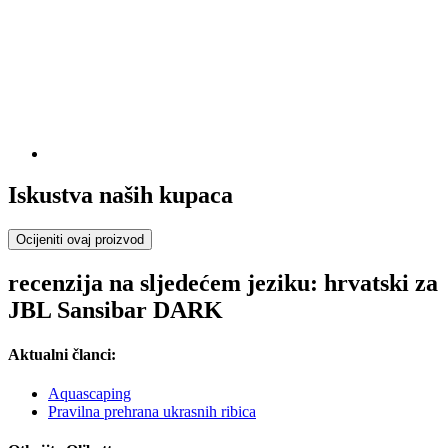
Iskustva naših kupaca
Ocijeniti ovaj proizvod
recenzija na sljedećem jeziku: hrvatski za
JBL Sansibar DARK
Aktualni članci:
Aquascaping
Pravilna prehrana ukrasnih ribica