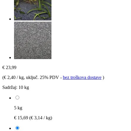
€ 23,99
(
€ 2,40 / kg
, uključ. 25% PDV
-
bez troškova dostave
)
Sadržaj:
10 kg
5 kg
€ 15,69
(€ 3,14 / kg)