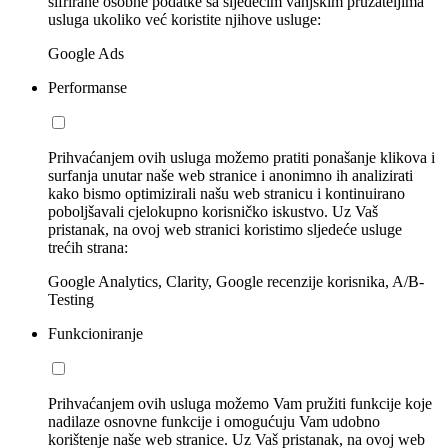
šifrirane osobne podatke sa sljedećim vanjskim pružateljima
usluga ukoliko već koristite njihove usluge:
Google Ads
Performanse
Prihvaćanjem ovih usluga možemo pratiti ponašanje klikova i
surfanja unutar naše web stranice i anonimno ih analizirati
kako bismo optimizirali našu web stranicu i kontinuirano
poboljšavali cjelokupno korisničko iskustvo. Uz Vaš
pristanak, na ovoj web stranici koristimo sljedeće usluge
trećih strana:
Google Analytics, Clarity, Google recenzije korisnika, A/B-
Testing
Funkcioniranje
Prihvaćanjem ovih usluga možemo Vam pružiti funkcije koje
nadilaze osnovne funkcije i omogućuju Vam udobno
korištenje naše web stranice. Uz Vaš pristanak, na ovoj web