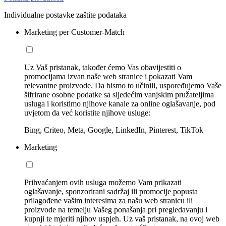
Individualne postavke zaštite podataka
Marketing per Customer-Match
Uz Vaš pristanak, također ćemo Vas obavijestiti o
promocijama izvan naše web stranice i pokazati Vam
relevantne proizvode. Da bismo to učinili, uspoređujemo Vaše
šifrirane osobne podatke sa sljedećim vanjskim pružateljima
usluga i koristimo njihove kanale za online oglašavanje, pod
uvjetom da već koristite njihove usluge:
Bing, Criteo, Meta, Google, LinkedIn, Pinterest, TikTok
Marketing
Prihvaćanjem ovih usluga možemo Vam prikazati
oglašavanje, sponzorirani sadržaj ili promocije popusta
prilagođene vašim interesima za našu web stranicu ili
proizvode na temelju Vašeg ponašanja pri pregledavanju i
kupnji te mjeriti njihov uspjeh. Uz vaš pristanak, na ovoj web