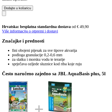
Dodajte u košaricu
Hrvatska: besplatna standardna dostava
od € 49,90
Više informacija o otpremi i dostavi
Značajke i prednosti
fini obojeni pijesak za sve tipove akvarija
podloga granulacije 0,2-0,6 mm
za slatku i morsku vodu te terarije
sprječava ozljede sluznice kod riba koje ruju
Često naručeno zajedno sa JBL AquaBasis plus, 5l