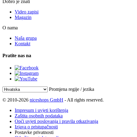
Dobro je znati
Video zapisi
Magazin
O nama
Naša grupa
Kontakt
Pratite nas na
Promjena regije / jezika
© 2010-2026
niceshops GmbH
- All rights reserved.
Impresum i uvjeti korištenja
Zaštita osobnih podataka
Opći uvjeti poslovanja i pravila otkazivanja
Izjava o pristupačnosti
Postavke privatnosti