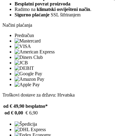
Besplatni povrat proizvoda
Radimo na
klimatski osviješteni način
.
Sigurno plaćanje
SSL šifriranjem
Načini plaćanja
Predračun
Troškovi dostave za državu: Hrvatska
od € 49,90
besplatno*
od € 0,00
€ 6,90