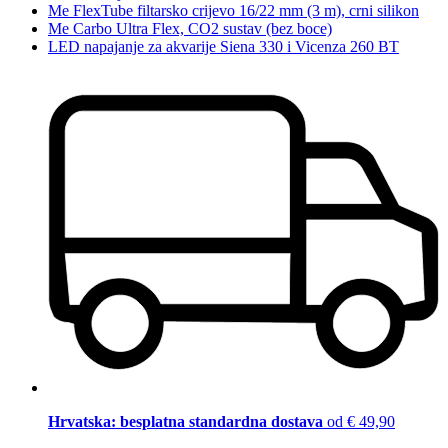
Me FlexTube filtarsko crijevo 16/22 mm (3 m), crni silikon
Me Carbo Ultra Flex, CO2 sustav (bez boce)
LED napajanje za akvarije Siena 330 i Vicenza 260 BT
Hrvatska: besplatna standardna dostava
od € 49,90