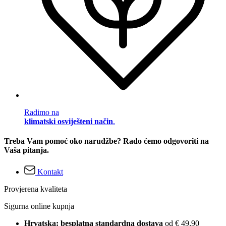
Radimo na
klimatski osviješteni način
.
Treba Vam pomoć oko narudžbe? Rado ćemo odgovoriti na
Vaša pitanja.
Kontakt
Provjerena kvaliteta
Sigurna online kupnja
Hrvatska: besplatna standardna dostava
od € 49,90