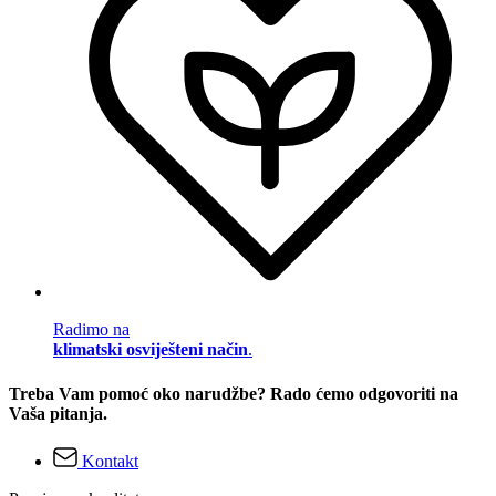
Radimo na
klimatski osviješteni način
.
Treba Vam pomoć oko narudžbe? Rado ćemo odgovoriti na
Vaša pitanja.
Kontakt