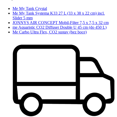
Me My Tank Crystal
Me My Tank Systema K33 27 L (33 x 38 x 22 cm) incl.
Slider 5 mm
JONNYS AIR CONCEPT Mobil-Filter 7,5 x 7,5 x 32 cm
me Aquaristic CO2 Diffuser Double U 45 cm (do 450 L)
Me Carbo Ultra Flex, CO2 sustav (bez boce)