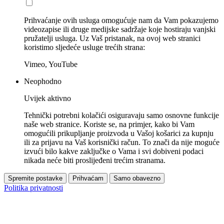
Prihvaćanje ovih usluga omogućuje nam da Vam pokazujemo
videozapise ili druge medijske sadržaje koje hostiraju vanjski
pružatelji usluga. Uz Vaš pristanak, na ovoj web stranici
koristimo sljedeće usluge trećih strana:
Vimeo, YouTube
Neophodno
Uvijek aktivno
Tehnički potrebni kolačići osiguravaju samo osnovne funkcije
naše web stranice. Koriste se, na primjer, kako bi Vam
omogućili prikupljanje proizvoda u Vašoj košarici za kupnju
ili za prijavu na Vaš korisnički račun. To znači da nije moguće
izvući bilo kakve zaključke o Vama i svi dobiveni podaci
nikada neće biti proslijeđeni trećim stranama.
Spremite postavke
Prihvaćam
Samo obavezno
Politika privatnosti