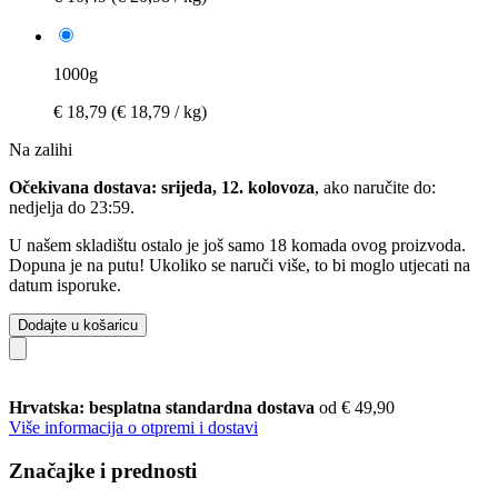
1000g
€ 18,79
(€ 18,79 / kg)
Na zalihi
Očekivana dostava: srijeda, 12. kolovoza
, ako naručite do:
nedjelja do 23:59
.
U našem skladištu ostalo je još samo 18 komada ovog proizvoda.
Dopuna je na putu! Ukoliko se naruči više, to bi moglo utjecati na
datum isporuke.
Dodajte u košaricu
Hrvatska: besplatna standardna dostava
od € 49,90
Više informacija o otpremi i dostavi
Značajke i prednosti