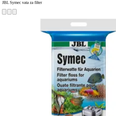
JBL Symec vata za filter