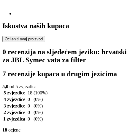
Iskustva naših kupaca
Ocijeniti ovaj proizvod
0 recenzija na sljedećem jeziku: hrvatski
za JBL Symec vata za filter
7 recenzije kupaca u drugim jezicima
5,0
od 5 zvjezdica
5 zvjezdice
18
(100%)
4 zvjezdice
0
(0%)
3 zvjezdice
0
(0%)
2 zvjezdice
0
(0%)
1 zvjezdica
0
(0%)
18
ocjene