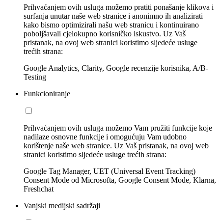
Prihvaćanjem ovih usluga možemo pratiti ponašanje klikova i
surfanja unutar naše web stranice i anonimno ih analizirati
kako bismo optimizirali našu web stranicu i kontinuirano
poboljšavali cjelokupno korisničko iskustvo. Uz Vaš
pristanak, na ovoj web stranici koristimo sljedeće usluge
trećih strana:
Google Analytics, Clarity, Google recenzije korisnika, A/B-
Testing
Funkcioniranje
Prihvaćanjem ovih usluga možemo Vam pružiti funkcije koje
nadilaze osnovne funkcije i omogućuju Vam udobno
korištenje naše web stranice. Uz Vaš pristanak, na ovoj web
stranici koristimo sljedeće usluge trećih strana:
Google Tag Manager, UET (Universal Event Tracking)
Consent Mode od Microsofta, Google Consent Mode, Klarna,
Freshchat
Vanjski medijski sadržaji