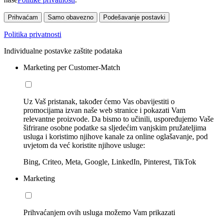
Prihvaćam
Samo obavezno
Podešavanje postavki
Politika privatnosti
Individualne postavke zaštite podataka
Marketing per Customer-Match
Uz Vaš pristanak, također ćemo Vas obavijestiti o
promocijama izvan naše web stranice i pokazati Vam
relevantne proizvode. Da bismo to učinili, uspoređujemo Vaše
šifrirane osobne podatke sa sljedećim vanjskim pružateljima
usluga i koristimo njihove kanale za online oglašavanje, pod
uvjetom da već koristite njihove usluge:
Bing, Criteo, Meta, Google, LinkedIn, Pinterest, TikTok
Marketing
Prihvaćanjem ovih usluga možemo Vam prikazati