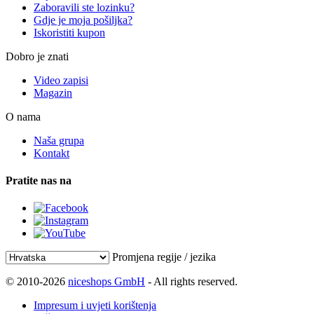
Zaboravili ste lozinku?
Gdje je moja pošiljka?
Iskoristiti kupon
Dobro je znati
Video zapisi
Magazin
O nama
Naša grupa
Kontakt
Pratite nas na
Promjena regije / jezika
© 2010-2026
niceshops GmbH
- All rights reserved.
Impresum i uvjeti korištenja