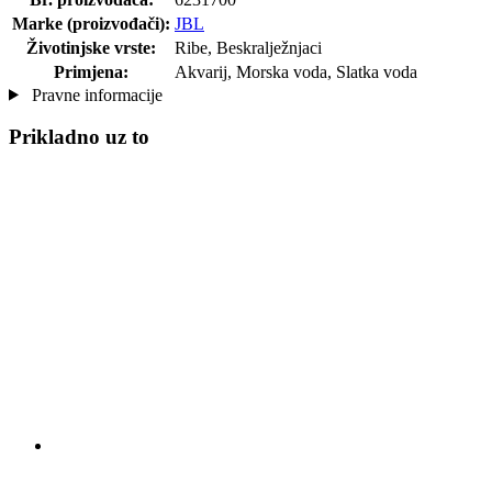
Marke (proizvođači):
JBL
Životinjske vrste:
Ribe, Beskralježnjaci
Primjena:
Akvarij, Morska voda, Slatka voda
Pravne informacije
Prikladno uz to