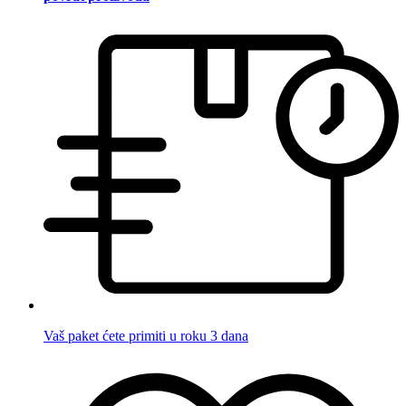
Vaš paket ćete primiti u roku 3 dana