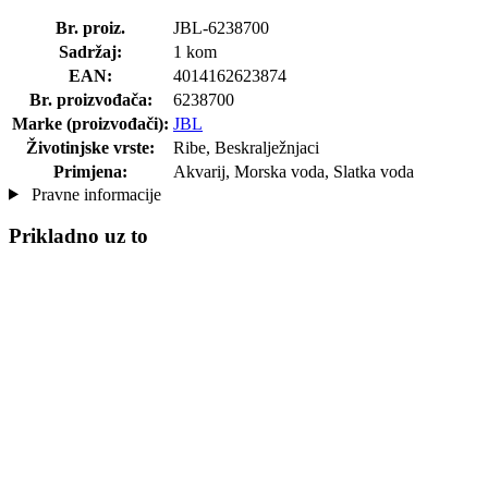
Br. proiz.
JBL-6238700
Sadržaj:
1 kom
EAN:
4014162623874
Br. proizvođača:
6238700
Marke (proizvođači):
JBL
Životinjske vrste:
Ribe, Beskralježnjaci
Primjena:
Akvarij, Morska voda, Slatka voda
Pravne informacije
Prikladno uz to