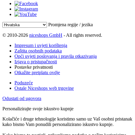
Promjena regije / jezika
© 2010-2026
niceshops GmbH
- All rights reserved.
Impresum i uvjeti korištenja
Zaštita osobnih podataka
Opći uvjeti poslovanja i pravila otkazivanja
Izjava o pristupačnosti
Postavke privatnosti
Otkažite pretplatu ovdje
Poduzeće
Ostale Niceshops web trgovine
Odustati od ugovora
Personalizirajte svoje iskustvo kupnje
Kolačiće i druge tehnologije koristimo samo uz Vaš osobni pristanak
kako bismo Vam ponudili personalizirano iskustvo kupnje.