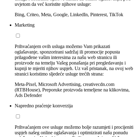
uvjetom da već koristite njihove usluge:
Bing, Criteo, Meta, Google, LinkedIn, Pinterest, TikTok
Marketing
Prihvaćanjem ovih usluga možemo Vam prikazati
oglašavanje, sponzorirani sadržaj ili promocije popusta
prilagođene vašim interesima za našu web stranicu ili
proizvode na temelju Vašeg ponašanja pri pregledavanju i
kupnji te mjeriti njihov uspjeh. Uz vaš pristanak, na ovoj web
stranici koristimo sljedeće usluge trećih strana:
Meta-Pixel, Microsoft Advertising, creativecdn.com
(RTBHouse), Preporuke proizvoda temeljene na klikovima,
Ads Defender
Napredno praćenje konverzija
Prihvaćanjem ove usluge možemo bolje razumjeti i procijeniti
uspjeh našeg online oglašavanja i optimizirati našu ponudu