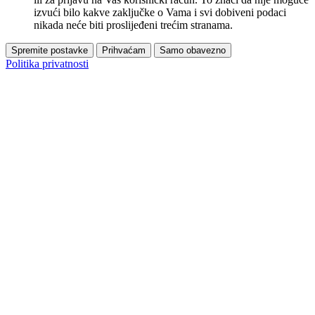
izvući bilo kakve zaključke o Vama i svi dobiveni podaci
nikada neće biti proslijeđeni trećim stranama.
Spremite postavke
Prihvaćam
Samo obavezno
Politika privatnosti