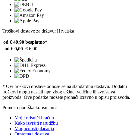
Troškovi dostave za državu: Hrvatska
od € 49,90
besplatno*
od € 0,00
€ 6,90
* Ovi troškovi dostave odnose se na standardnu ​​dostavu. Dodatni
troškovi mogu nastati npr. zbog težine, veličine ili svojstava
proizvoda. Ove podatke možete pronaći izravno u opisu proizvoda.
Pomoć i podrška korisnicima
Moj korisnički račun
Kako izvršiti narudžbu
Mogućnosti plaćanja
Otprema i dostava