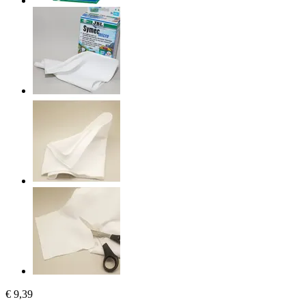
€ 9,39