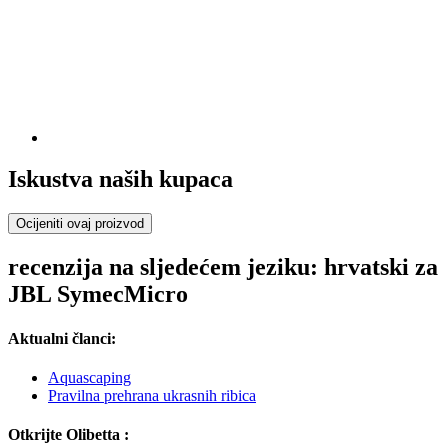
Iskustva naših kupaca
Ocijeniti ovaj proizvod
recenzija na sljedećem jeziku: hrvatski za
JBL SymecMicro
Aktualni članci:
Aquascaping
Pravilna prehrana ukrasnih ribica
Otkrijte Olibetta :