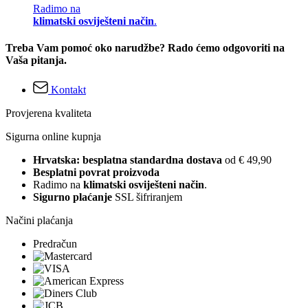
Radimo na
klimatski osviješteni način
.
Treba Vam pomoć oko narudžbe? Rado ćemo odgovoriti na
Vaša pitanja.
Kontakt
Provjerena kvaliteta
Sigurna online kupnja
Hrvatska: besplatna standardna dostava
od € 49,90
Besplatni povrat proizvoda
Radimo na
klimatski osviješteni način
.
Sigurno plaćanje
SSL šifriranjem
Načini plaćanja
Predračun