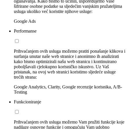
oglašavanja. Kako bismo to učinili, uspoređujemo Vaše
šifrirane osobne podatke sa sljedećim vanjskim pružateljima
usluga ukoliko već koristite njihove usluge:
Google Ads
Performanse
Prihvaćanjem ovih usluga možemo pratiti ponašanje klikova i
surfanja unutar naše web stranice i anonimno ih analizirati
kako bismo optimizirali našu web stranicu i kontinuirano
poboljšavali cjelokupno korisničko iskustvo. Uz Vaš
pristanak, na ovoj web stranici koristimo sljedeće usluge
trećih strana:
Google Analytics, Clarity, Google recenzije korisnika, A/B-
Testing
Funkcioniranje
Prihvaćanjem ovih usluga možemo Vam pružiti funkcije koje
nadilaze osnovne funkcije i omogućuju Vam udobno