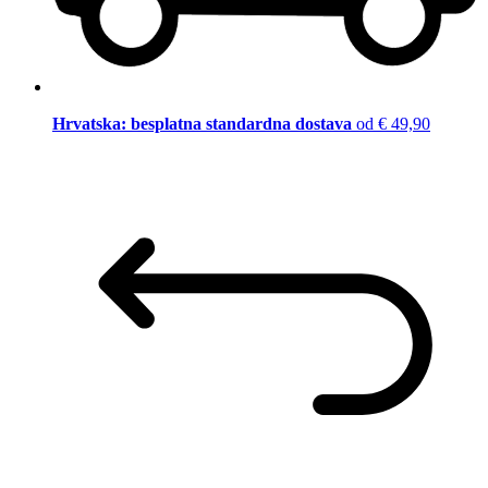
Hrvatska: besplatna standardna dostava
od € 49,90