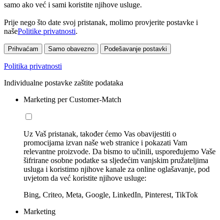
samo ako već i sami koristite njihove usluge.
Prije nego što date svoj pristanak, molimo provjerite postavke i
naše
Politike privatnosti
.
Prihvaćam
Samo obavezno
Podešavanje postavki
Politika privatnosti
Individualne postavke zaštite podataka
Marketing per Customer-Match
Uz Vaš pristanak, također ćemo Vas obavijestiti o
promocijama izvan naše web stranice i pokazati Vam
relevantne proizvode. Da bismo to učinili, uspoređujemo Vaše
šifrirane osobne podatke sa sljedećim vanjskim pružateljima
usluga i koristimo njihove kanale za online oglašavanje, pod
uvjetom da već koristite njihove usluge:
Bing, Criteo, Meta, Google, LinkedIn, Pinterest, TikTok
Marketing