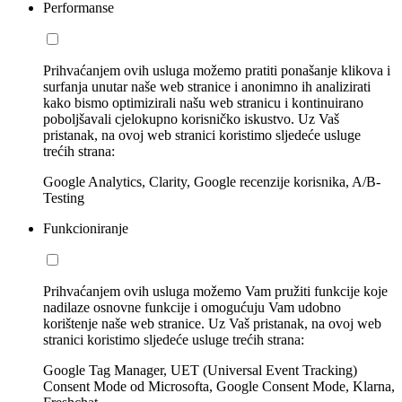
Performanse
Prihvaćanjem ovih usluga možemo pratiti ponašanje klikova i
surfanja unutar naše web stranice i anonimno ih analizirati
kako bismo optimizirali našu web stranicu i kontinuirano
poboljšavali cjelokupno korisničko iskustvo. Uz Vaš
pristanak, na ovoj web stranici koristimo sljedeće usluge
trećih strana:
Google Analytics, Clarity, Google recenzije korisnika, A/B-
Testing
Funkcioniranje
Prihvaćanjem ovih usluga možemo Vam pružiti funkcije koje
nadilaze osnovne funkcije i omogućuju Vam udobno
korištenje naše web stranice. Uz Vaš pristanak, na ovoj web
stranici koristimo sljedeće usluge trećih strana:
Google Tag Manager, UET (Universal Event Tracking)
Consent Mode od Microsofta, Google Consent Mode, Klarna,