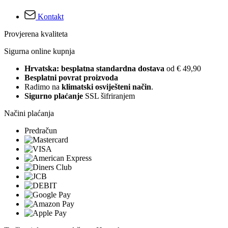
Kontakt
Provjerena kvaliteta
Sigurna online kupnja
Hrvatska: besplatna standardna dostava
od € 49,90
Besplatni povrat proizvoda
Radimo na
klimatski osviješteni način
.
Sigurno plaćanje
SSL šifriranjem
Načini plaćanja
Predračun