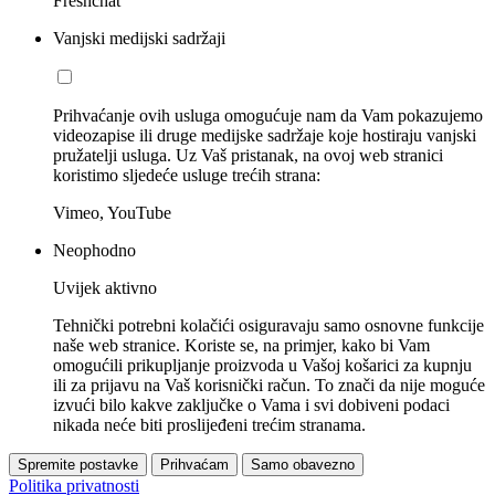
Freshchat
Vanjski medijski sadržaji
Prihvaćanje ovih usluga omogućuje nam da Vam pokazujemo
videozapise ili druge medijske sadržaje koje hostiraju vanjski
pružatelji usluga. Uz Vaš pristanak, na ovoj web stranici
koristimo sljedeće usluge trećih strana:
Vimeo, YouTube
Neophodno
Uvijek aktivno
Tehnički potrebni kolačići osiguravaju samo osnovne funkcije
naše web stranice. Koriste se, na primjer, kako bi Vam
omogućili prikupljanje proizvoda u Vašoj košarici za kupnju
ili za prijavu na Vaš korisnički račun. To znači da nije moguće
izvući bilo kakve zaključke o Vama i svi dobiveni podaci
nikada neće biti proslijeđeni trećim stranama.
Spremite postavke
Prihvaćam
Samo obavezno
Politika privatnosti