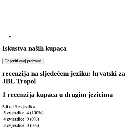
Iskustva naših kupaca
Ocijeniti ovaj proizvod
recenzija na sljedećem jeziku: hrvatski za
JBL Tropol
1 recenzija kupaca u drugim jezicima
5,0
od 5 zvjezdica
5 zvjezdice
4
(100%)
4 zvjezdice
0
(0%)
3 zvjezdice
0
(0%)