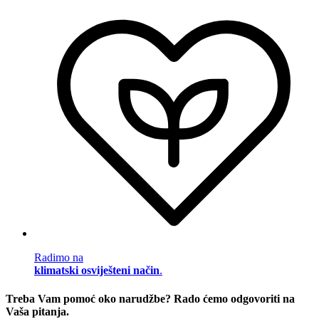
Radimo na
klimatski osviješteni način
.
Treba Vam pomoć oko narudžbe? Rado ćemo odgovoriti na
Vaša pitanja.