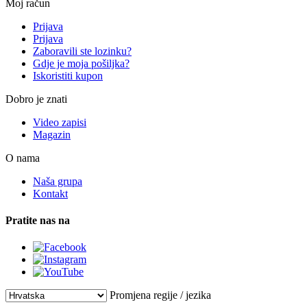
Moj račun
Prijava
Prijava
Zaboravili ste lozinku?
Gdje je moja pošiljka?
Iskoristiti kupon
Dobro je znati
Video zapisi
Magazin
O nama
Naša grupa
Kontakt
Pratite nas na
Promjena regije / jezika