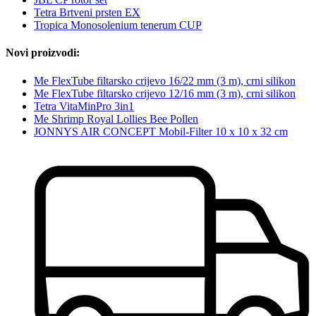
Tetra Brtveni prsten EX
Tropica Monosolenium tenerum CUP
Novi proizvodi:
Me FlexTube filtarsko crijevo 16/22 mm (3 m), crni silikon
Me FlexTube filtarsko crijevo 12/16 mm (3 m), crni silikon
Tetra VitaMinPro 3in1
Me Shrimp Royal Lollies Bee Pollen
JONNYS AIR CONCEPT Mobil-Filter 10 x 10 x 32 cm