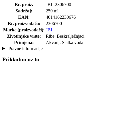
Br. proiz.
JBL-2306700
Sadržaj:
250 ml
EAN:
4014162230676
Br. proizvođača:
2306700
Marke (proizvođači):
JBL
Životinjske vrste:
Ribe, Beskralježnjaci
Primjena:
Akvarij, Slatka voda
Pravne informacije
Prikladno uz to