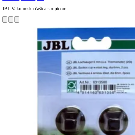
JBL Vakuumska čašica s rupicom