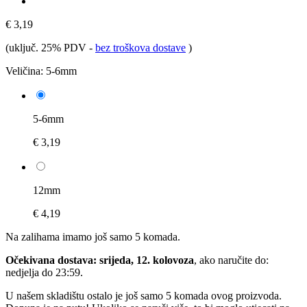
€ 3,19
(uključ. 25% PDV
-
bez troškova dostave
)
Veličina:
5-6mm
5-6mm
€ 3,19
12mm
€ 4,19
Na zalihama imamo još samo 5 komada.
Očekivana dostava: srijeda, 12. kolovoza
, ako naručite do:
nedjelja do 23:59
.
U našem skladištu ostalo je još samo 5 komada ovog proizvoda.