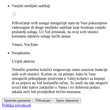
Vanjski medijski sadržaji
Prihvaćanje ovih usluga omogućuje nam da Vam pokazujemo
videozapise ili druge medijske sadržaje koje hostiraju vanjski
pružatelji usluga. Uz Vaš pristanak, na ovoj web stranici
koristimo sljedeće usluge trećih strana:
Vimeo, YouTube
Neophodno
Uvijek aktivno
Tehnički potrebni kolačići osiguravaju samo osnovne funkcije
naše web stranice. Koriste se, na primjer, kako bi Vam
omogućili prikupljanje proizvoda u Vašoj košarici za kupnju
ili za prijavu na Vaš korisnički račun. To znači da nije moguće
izvući bilo kakve zaključke o Vama i svi dobiveni podaci
nikada neće biti proslijeđeni trećim stranama.
Spremite postavke
Prihvaćam
Samo obavezno
Politika privatnosti