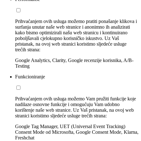
Prihvaćanjem ovih usluga možemo pratiti ponašanje klikova i
surfanja unutar naše web stranice i anonimno ih analizirati
kako bismo optimizirali našu web stranicu i kontinuirano
poboljšavali cjelokupno korisničko iskustvo. Uz Vaš
pristanak, na ovoj web stranici koristimo sljedeće usluge
trećih strana:
Google Analytics, Clarity, Google recenzije korisnika, A/B-
Testing
Funkcioniranje
Prihvaćanjem ovih usluga možemo Vam pružiti funkcije koje
nadilaze osnovne funkcije i omogućuju Vam udobno
korištenje naše web stranice. Uz Vaš pristanak, na ovoj web
stranici koristimo sljedeće usluge trećih strana:
Google Tag Manager, UET (Universal Event Tracking)
Consent Mode od Microsofta, Google Consent Mode, Klarna,
Freshchat