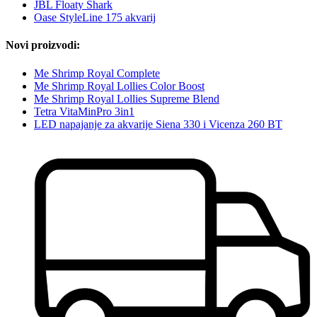
JBL Floaty Shark
Oase StyleLine 175 akvarij
Novi proizvodi:
Me Shrimp Royal Complete
Me Shrimp Royal Lollies Color Boost
Me Shrimp Royal Lollies Supreme Blend
Tetra VitaMinPro 3in1
LED napajanje za akvarije Siena 330 i Vicenza 260 BT