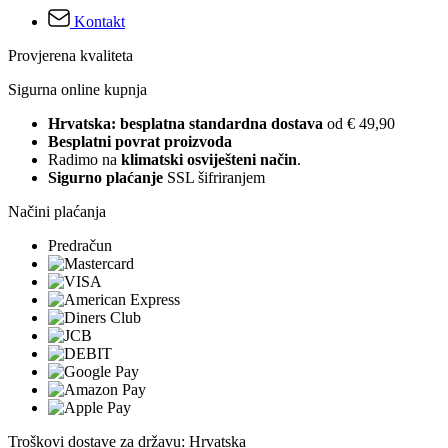
Kontakt
Provjerena kvaliteta
Sigurna online kupnja
Hrvatska: besplatna standardna dostava
od € 49,90
Besplatni povrat proizvoda
Radimo na
klimatski osviješteni način
.
Sigurno plaćanje
SSL šifriranjem
Načini plaćanja
Predračun
Troškovi dostave za državu: Hrvatska