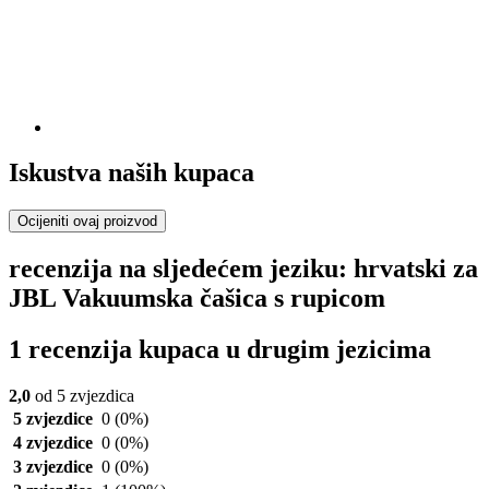
Iskustva naših kupaca
Ocijeniti ovaj proizvod
recenzija na sljedećem jeziku: hrvatski za
JBL Vakuumska čašica s rupicom
1 recenzija kupaca u drugim jezicima
2,0
od 5 zvjezdica
5 zvjezdice
0
(0%)
4 zvjezdice
0
(0%)
3 zvjezdice
0
(0%)