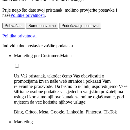
Prije nego što date svoj pristanak, molimo provjerite postavke i
naše
Politike privatnosti
.
Prihvaćam
Samo obavezno
Podešavanje postavki
Politika privatnosti
Individualne postavke zaštite podataka
Marketing per Customer-Match
Uz Vaš pristanak, također ćemo Vas obavijestiti o
promocijama izvan naše web stranice i pokazati Vam
relevantne proizvode. Da bismo to učinili, uspoređujemo Vaše
šifrirane osobne podatke sa sljedećim vanjskim pružateljima
usluga i koristimo njihove kanale za online oglašavanje, pod
uvjetom da već koristite njihove usluge:
Bing, Criteo, Meta, Google, LinkedIn, Pinterest, TikTok
Marketing