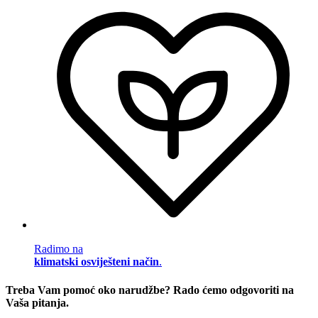
Radimo na
klimatski osviješteni način
.
Treba Vam pomoć oko narudžbe? Rado ćemo odgovoriti na
Vaša pitanja.