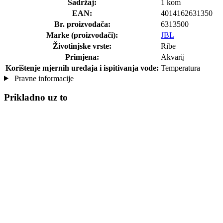
Sadržaj:
1 kom
EAN:
4014162631350
Br. proizvođača:
6313500
Marke (proizvođači):
JBL
Životinjske vrste:
Ribe
Primjena:
Akvarij
Korištenje mjernih uređaja i ispitivanja vode:
Temperatura
Pravne informacije
Prikladno uz to