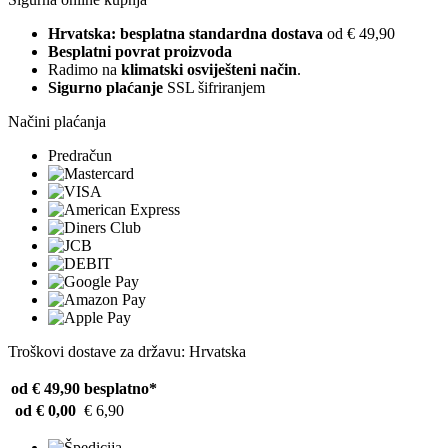
Hrvatska: besplatna standardna dostava
od € 49,90
Besplatni povrat proizvoda
Radimo na
klimatski osviješteni način
.
Sigurno plaćanje
SSL šifriranjem
Načini plaćanja
Predračun
Troškovi dostave za državu: Hrvatska
od € 49,90
besplatno*
od € 0,00
€ 6,90