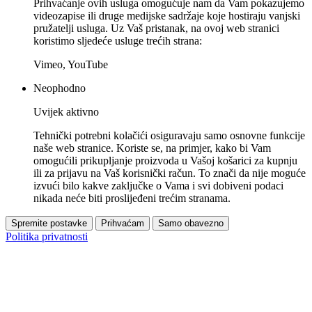
Prihvaćanje ovih usluga omogućuje nam da Vam pokazujemo
videozapise ili druge medijske sadržaje koje hostiraju vanjski
pružatelji usluga. Uz Vaš pristanak, na ovoj web stranici
koristimo sljedeće usluge trećih strana:
Vimeo, YouTube
Neophodno
Uvijek aktivno
Tehnički potrebni kolačići osiguravaju samo osnovne funkcije
naše web stranice. Koriste se, na primjer, kako bi Vam
omogućili prikupljanje proizvoda u Vašoj košarici za kupnju
ili za prijavu na Vaš korisnički račun. To znači da nije moguće
izvući bilo kakve zaključke o Vama i svi dobiveni podaci
nikada neće biti proslijeđeni trećim stranama.
Spremite postavke
Prihvaćam
Samo obavezno
Politika privatnosti