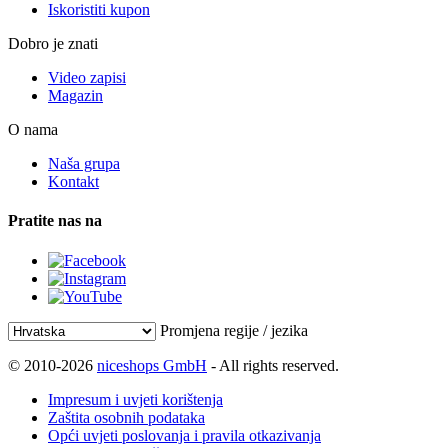
Iskoristiti kupon
Dobro je znati
Video zapisi
Magazin
O nama
Naša grupa
Kontakt
Pratite nas na
Promjena regije / jezika
© 2010-2026
niceshops GmbH
- All rights reserved.
Impresum i uvjeti korištenja
Zaštita osobnih podataka
Opći uvjeti poslovanja i pravila otkazivanja