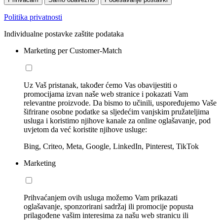
Politika privatnosti
Individualne postavke zaštite podataka
Marketing per Customer-Match
Uz Vaš pristanak, također ćemo Vas obavijestiti o
promocijama izvan naše web stranice i pokazati Vam
relevantne proizvode. Da bismo to učinili, uspoređujemo Vaše
šifrirane osobne podatke sa sljedećim vanjskim pružateljima
usluga i koristimo njihove kanale za online oglašavanje, pod
uvjetom da već koristite njihove usluge:
Bing, Criteo, Meta, Google, LinkedIn, Pinterest, TikTok
Marketing
Prihvaćanjem ovih usluga možemo Vam prikazati
oglašavanje, sponzorirani sadržaj ili promocije popusta
prilagođene vašim interesima za našu web stranicu ili