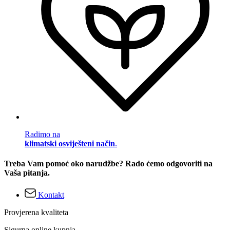
Radimo na
klimatski osviješteni način
.
Treba Vam pomoć oko narudžbe? Rado ćemo odgovoriti na
Vaša pitanja.
Kontakt
Provjerena kvaliteta
Sigurna online kupnja