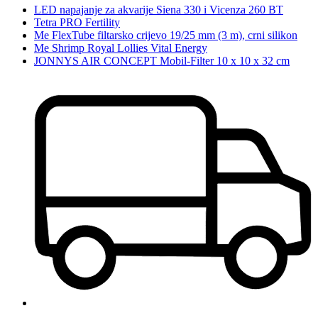
LED napajanje za akvarije Siena 330 i Vicenza 260 BT
Tetra PRO Fertility
Me FlexTube filtarsko crijevo 19/25 mm (3 m), crni silikon
Me Shrimp Royal Lollies Vital Energy
JONNYS AIR CONCEPT Mobil-Filter 10 x 10 x 32 cm