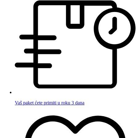
Vaš paket ćete primiti u roku 3 dana