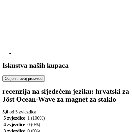
Iskustva naših kupaca
Ocijeniti ovaj proizvod
recenzija na sljedećem jeziku: hrvatski za
Jöst Ocean-Wave za magnet za staklo
5,0
od 5 zvjezdica
5 zvjezdice
1
(100%)
4 zvjezdice
0
(0%)
3 zvjezdice
0
(0%)