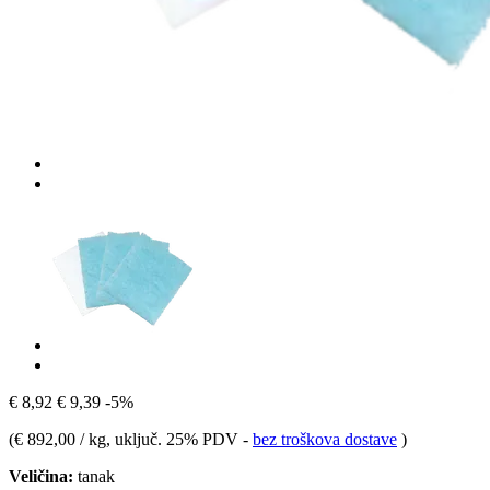
€ 8,92
€ 9,39
-5%
(
€ 892,00 / kg
, uključ. 25% PDV
-
bez troškova dostave
)
Veličina:
tanak