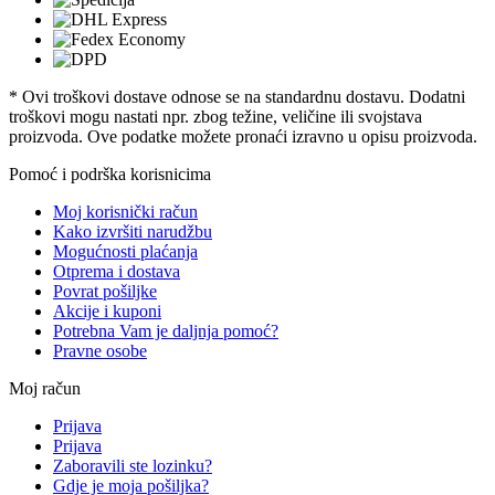
* Ovi troškovi dostave odnose se na standardnu ​​dostavu. Dodatni
troškovi mogu nastati npr. zbog težine, veličine ili svojstava
proizvoda. Ove podatke možete pronaći izravno u opisu proizvoda.
Pomoć i podrška korisnicima
Moj korisnički račun
Kako izvršiti narudžbu
Mogućnosti plaćanja
Otprema i dostava
Povrat pošiljke
Akcije i kuponi
Potrebna Vam je daljnja pomoć?
Pravne osobe
Moj račun
Prijava
Prijava
Zaboravili ste lozinku?
Gdje je moja pošiljka?