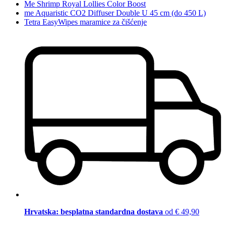
Me Shrimp Royal Lollies Color Boost
me Aquaristic CO2 Diffuser Double U 45 cm (do 450 L)
Tetra EasyWipes maramice za čišćenje
Hrvatska: besplatna standardna dostava
od € 49,90