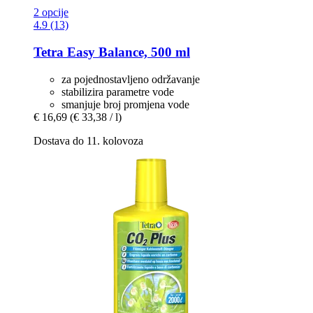
2 opcije
4.9 (13)
Tetra
Easy Balance, 500 ml
za pojednostavljeno održavanje
stabilizira parametre vode
smanjuje broj promjena vode
€ 16,69
(€ 33,38 / l)
Dostava do 11. kolovoza