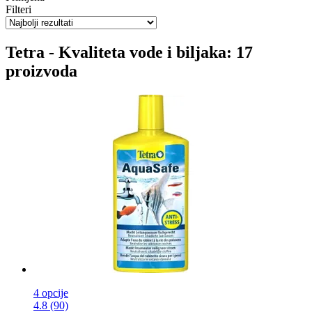
Filteri
Tetra - Kvaliteta vode i biljaka: 17
proizvoda
4 opcije
4.8 (90)