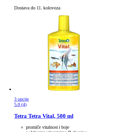
Dostava do 11. kolovoza
3 opcije
5.0 (4)
Tetra
Tetra Vital, 500 ml
promiče vitalnost i boje