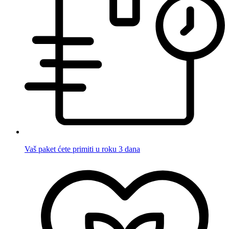
Vaš paket ćete primiti u roku 3 dana