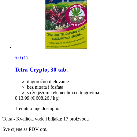
5.0 (1)
Tetra
Crypto, 30 tab.
dugoročno djelovanje
bez nitrata i fosfata
sa željezom i elementima u tragovima
€ 13,99
(€ 608,26 / kg)
Trenutno nije dostupno
Tetra - Kvaliteta vode i biljaka: 17 proizvoda
Sve cijene sa PDV-om.