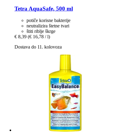
Tetra
AquaSafe, 500 ml
potiče korisne bakterije
neutralizira štetne tvari
štiti riblje škrge
€ 8,39
(€ 16,78 / l)
Dostava do 11. kolovoza