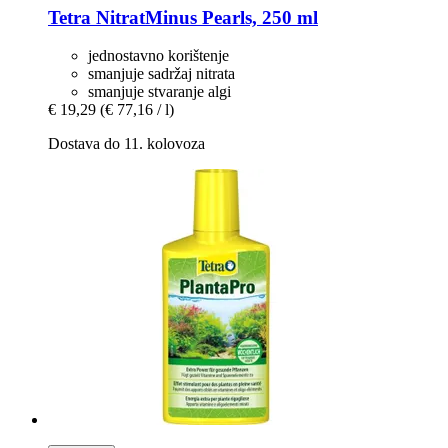
Tetra
NitratMinus Pearls, 250 ml
jednostavno korištenje
smanjuje sadržaj nitrata
smanjuje stvaranje algi
€ 19,29
(€ 77,16 / l)
Dostava do 11. kolovoza