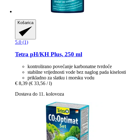
Košarica
5.0 (1)
Tetra
pH/KH Plus, 250 ml
kontrolirano povećanje karbonatne tvrdoće
stabilne vrijednosti vode bez naglog pada kiselosti
prikladno za slatku i morsku vodu
€ 8,39
(€ 33,56 / l)
Dostava do 11. kolovoza