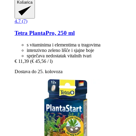
Košarica
4.7 (7)
Tetra
PlantaPro, 250 ml
s vitaminima i elementima u tragovima
intenzivno zeleno lišće i sjajne boje
sprječava nedostatak vitalnih tvari
€ 11,39
(€ 45,56 / l)
Dostava do 25. kolovoza