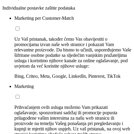
Individualne postavke zaštite podataka
Marketing per Customer-Match
Uz Vaš pristanak, također ćemo Vas obavijestiti o
promocijama izvan naše web stranice i pokazati Vam
relevantne proizvode. Da bismo to učinili, uspoređujemo Vaše
šifrirane osobne podatke sa sljedećim vanjskim pružateljima
usluga i koristimo njihove kanale za online oglašavanje, pod
uvjetom da već koristite njihove usluge:
Bing, Criteo, Meta, Google, LinkedIn, Pinterest, TikTok
Marketing
Prihvaćanjem ovih usluga možemo Vam prikazati
oglašavanje, sponzorirani sadržaj ili promocije popusta
prilagođene vašim interesima za našu web stranicu ili
proizvode na temelju Vašeg ponašanja pri pregledavanju i
kupnji te mjeriti njihov uspjeh. Uz vaš pristanak, na ovoj web