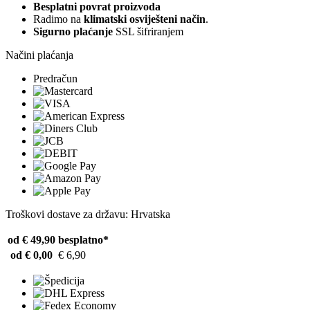
Besplatni povrat proizvoda
Radimo na
klimatski osviješteni način
.
Sigurno plaćanje
SSL šifriranjem
Načini plaćanja
Predračun
Troškovi dostave za državu: Hrvatska
od € 49,90
besplatno*
od € 0,00
€ 6,90