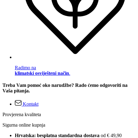
Radimo na
klimatski osviješteni način
.
Treba Vam pomoć oko narudžbe? Rado ćemo odgovoriti na
Vaša pitanja.
Kontakt
Provjerena kvaliteta
Sigurna online kupnja
Hrvatska: besplatna standardna dostava
od € 49,90