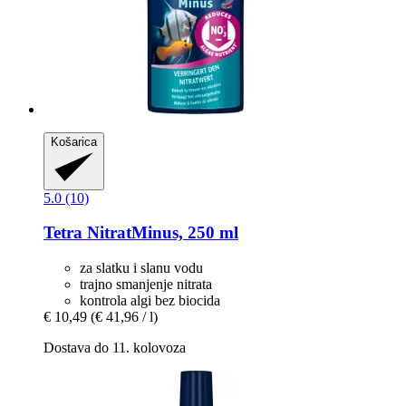
Košarica
5.0 (10)
Tetra
NitratMinus, 250 ml
za slatku i slanu vodu
trajno smanjenje nitrata
kontrola algi bez biocida
€ 10,49
(€ 41,96 / l)
Dostava do 11. kolovoza