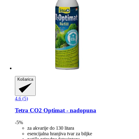
Košarica
4.6 (5)
Tetra
CO2 Optimat -​ nadopuna
-5%
za akvarije do 130 litara
esencijalna hranjiva tvar za biljke