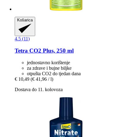
Košarica
4.5 (11)
Tetra
CO2 Plus, 250 ml
jednostavno korištenje
za zdrave i bujne biljke
otpušta CO2 do tjedan dana
€ 10,49
(€ 41,96 / l)
Dostava do 11. kolovoza