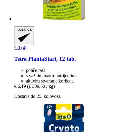
Košarica
5.0 (4)
Tetra
PlantaStart, 12 tab.
potiče rast
s važnim makronutrijentima
aktivira stvaranje korijena
€ 6,19
(€ 309,50 / kg)
Dostava do 25. kolovoza