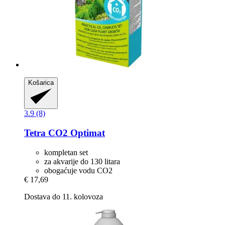
Košarica
3.9 (8)
Tetra
CO2 Optimat
kompletan set
za akvarije do 130 litara
obogaćuje vodu CO2
€ 17,69
Dostava do 11. kolovoza