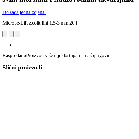
Do sada jedna ocjena.
Microbe-Lift Zeolit fini 1,5-3 mm 20 l
Rasprodano
Proizvod više nije dostupan u našoj trgovini
Slični proizvodi