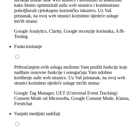
kako bismo optimizirali našu web stranicu i kontinuirano
poboljšavali cjelokupno korisničko iskustvo. Uz Vaš
pristanak, na ovoj web stranici koristimo sljedeće usluge
trećih strana:
Google Analytics, Clarity, Google recenzije korisnika, A/B-
Testing
Funkcioniranje
Prihvaćanjem ovih usluga možemo Vam pružiti funkcije koje
nadilaze osnovne funkcije i omogućuju Vam udobno
korištenje naše web stranice. Uz Vaš pristanak, na ovoj web
stranici koristimo sljedeće usluge trećih strana:
Google Tag Manager, UET (Universal Event Tracking)
Consent Mode od Microsofta, Google Consent Mode, Klarna,
Freshchat
Vanjski medijski sadržaji