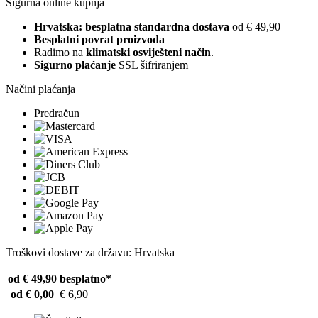
Sigurna online kupnja
Hrvatska: besplatna standardna dostava
od € 49,90
Besplatni povrat proizvoda
Radimo na
klimatski osviješteni način
.
Sigurno plaćanje
SSL šifriranjem
Načini plaćanja
Predračun
Troškovi dostave za državu: Hrvatska
od € 49,90
besplatno*
od € 0,00
€ 6,90