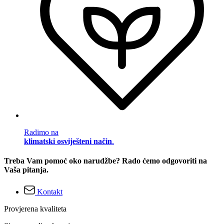
Radimo na
klimatski osviješteni način
.
Treba Vam pomoć oko narudžbe? Rado ćemo odgovoriti na
Vaša pitanja.
Kontakt
Provjerena kvaliteta