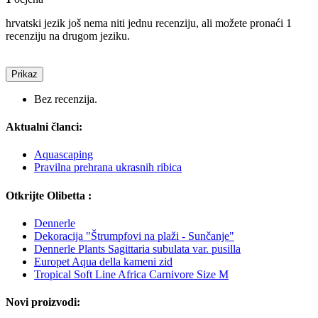
hrvatski jezik još nema niti jednu recenziju, ali možete pronaći 1
recenziju na drugom jeziku.
Prikaz
Bez recenzija.
Aktualni članci:
Aquascaping
Pravilna prehrana ukrasnih ribica
Otkrijte Olibetta :
Dennerle
Dekoracija "Štrumpfovi na plaži - Sunčanje"
Dennerle Plants Sagittaria subulata var. pusilla
Europet Aqua della kameni zid
Tropical Soft Line Africa Carnivore Size M
Novi proizvodi: