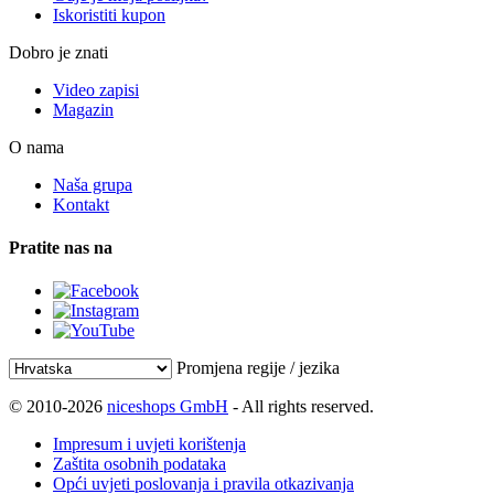
Iskoristiti kupon
Dobro je znati
Video zapisi
Magazin
O nama
Naša grupa
Kontakt
Pratite nas na
Promjena regije / jezika
© 2010-2026
niceshops GmbH
- All rights reserved.
Impresum i uvjeti korištenja
Zaštita osobnih podataka
Opći uvjeti poslovanja i pravila otkazivanja