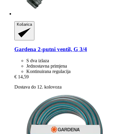
Košarica
Gardena
2-​putni ventil, G 3/4
S dva izlaza
Jednostavna primjena
Kontinuirana regulacija
€ 14,59
Dostava do 12. kolovoza