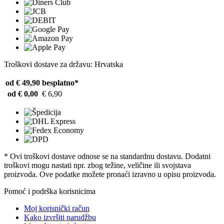
Troškovi dostave za državu: Hrvatska
od € 49,90
besplatno*
od € 0,00
€ 6,90
* Ovi troškovi dostave odnose se na standardnu ​​dostavu. Dodatni
troškovi mogu nastati npr. zbog težine, veličine ili svojstava
proizvoda. Ove podatke možete pronaći izravno u opisu proizvoda.
Pomoć i podrška korisnicima
Moj korisnički račun
Kako izvršiti narudžbu