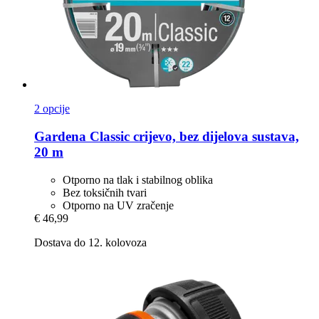
2 opcije
Gardena
Classic crijevo, bez dijelova sustava,
20 m
Otporno na tlak i stabilnog oblika
Bez toksičnih tvari
Otporno na UV zračenje
€ 46,99
Dostava do 12. kolovoza