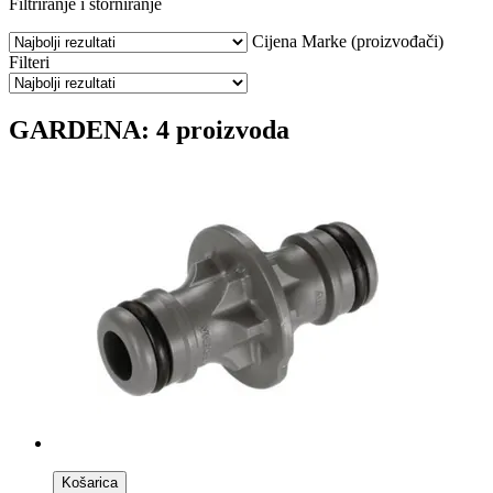
Filtriranje i storniranje
Cijena
Marke (proizvođači)
Filteri
GARDENA: 4 proizvoda
Košarica