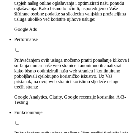
uspjeh našeg online oglašavanja i optimizirati našu ponudu
oglašavanja. Kako bismo to učinili, uspoređujemo Vaše
šifrirane osobne podatke sa sljedećim vanjskim pružateljima
usluga ukoliko već koristite njihove usluge:
Google Ads
Performanse
Prihvaćanjem ovih usluga možemo pratiti ponašanje klikova i
surfanja unutar naše web stranice i anonimno ih analizirati
kako bismo optimizirali našu web stranicu i kontinuirano
poboljšavali cjelokupno korisničko iskustvo. Uz Vaš
pristanak, na ovoj web stranici koristimo sljedeće usluge
trećih strana:
Google Analytics, Clarity, Google recenzije korisnika, A/B-
Testing
Funkcioniranje