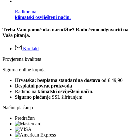
Radimo na
klimatski osviješteni način
.
Treba Vam pomoć oko narudžbe? Rado ćemo odgovoriti na
Vaša pitanja.
Kontakt
Provjerena kvaliteta
Sigurna online kupnja
Hrvatska: besplatna standardna dostava
od € 49,90
Besplatni povrat proizvoda
Radimo na
klimatski osviješteni način
.
Sigurno plaćanje
SSL šifriranjem
Načini plaćanja
Predračun