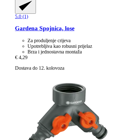
5.0 (1)
Gardena
Spojnica, lose
Za produljenje crijeva
Upotrebljiva kao robusni prijelaz
Brza i jednostavna montaža
€ 4,29
Dostava do 12. kolovoza