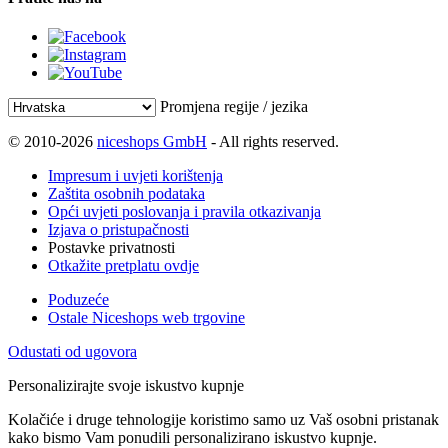
Promjena regije / jezika
© 2010-2026
niceshops GmbH
- All rights reserved.
Impresum i uvjeti korištenja
Zaštita osobnih podataka
Opći uvjeti poslovanja i pravila otkazivanja
Izjava o pristupačnosti
Postavke privatnosti
Otkažite pretplatu ovdje
Poduzeće
Ostale Niceshops web trgovine
Odustati od ugovora
Personalizirajte svoje iskustvo kupnje
Kolačiće i druge tehnologije koristimo samo uz Vaš osobni pristanak
kako bismo Vam ponudili personalizirano iskustvo kupnje.