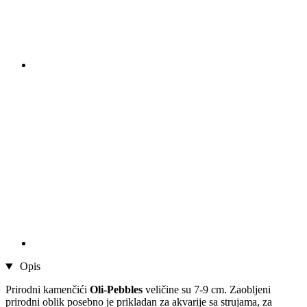
Opis
Prirodni kamenčići
Oli-Pebbles
veličine su 7-9 cm. Zaobljeni
prirodni oblik posebno je prikladan za akvarije sa strujama, za