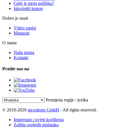
Gdje je moja pošiljka?
Iskoristiti kupon
Dobro je znati
Video zapisi
Magazin
O nama
Naša grupa
Kontakt
Pratite nas na
Promjena regije / jezika
© 2010-2026
niceshops GmbH
- All rights reserved.
Impresum i uvjeti korištenja
Zaštita osobnih podataka