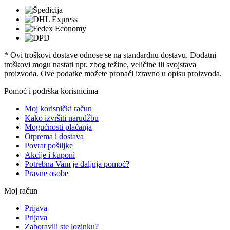
* Ovi troškovi dostave odnose se na standardnu ​​dostavu. Dodatni
troškovi mogu nastati npr. zbog težine, veličine ili svojstava
proizvoda. Ove podatke možete pronaći izravno u opisu proizvoda.
Pomoć i podrška korisnicima
Moj korisnički račun
Kako izvršiti narudžbu
Mogućnosti plaćanja
Otprema i dostava
Povrat pošiljke
Akcije i kuponi
Potrebna Vam je daljnja pomoć?
Pravne osobe
Moj račun
Prijava
Prijava
Zaboravili ste lozinku?