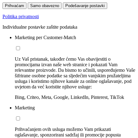
Prihvaćam
Samo obavezno
Podešavanje postavki
Politika privatnosti
Individualne postavke zaštite podataka
Marketing per Customer-Match
Uz Vaš pristanak, također ćemo Vas obavijestiti o
promocijama izvan naše web stranice i pokazati Vam
relevantne proizvode. Da bismo to učinili, uspoređujemo Vaše
šifrirane osobne podatke sa sljedećim vanjskim pružateljima
usluga i koristimo njihove kanale za online oglašavanje, pod
uvjetom da već koristite njihove usluge:
Bing, Criteo, Meta, Google, LinkedIn, Pinterest, TikTok
Marketing
Prihvaćanjem ovih usluga možemo Vam prikazati
oglašavanje, sponzorirani sadržaj ili promocije popusta