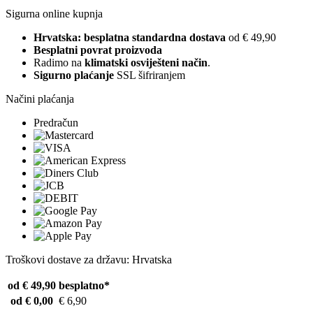
Sigurna online kupnja
Hrvatska: besplatna standardna dostava
od € 49,90
Besplatni povrat proizvoda
Radimo na
klimatski osviješteni način
.
Sigurno plaćanje
SSL šifriranjem
Načini plaćanja
Predračun
Troškovi dostave za državu: Hrvatska
od € 49,90
besplatno*
od € 0,00
€ 6,90