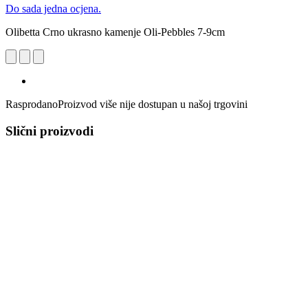
Do sada jedna ocjena.
Olibetta Crno ukrasno kamenje Oli-Pebbles 7-9cm
Rasprodano
Proizvod više nije dostupan u našoj trgovini
Slični proizvodi