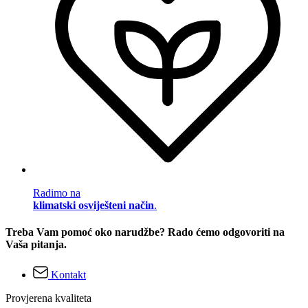
Radimo na
klimatski osviješteni način
.
Treba Vam pomoć oko narudžbe? Rado ćemo odgovoriti na
Vaša pitanja.
Kontakt
Provjerena kvaliteta