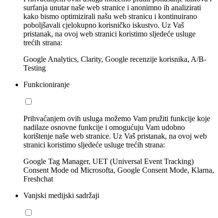
surfanja unutar naše web stranice i anonimno ih analizirati
kako bismo optimizirali našu web stranicu i kontinuirano
poboljšavali cjelokupno korisničko iskustvo. Uz Vaš
pristanak, na ovoj web stranici koristimo sljedeće usluge
trećih strana:
Google Analytics, Clarity, Google recenzije korisnika, A/B-
Testing
Funkcioniranje
Prihvaćanjem ovih usluga možemo Vam pružiti funkcije koje
nadilaze osnovne funkcije i omogućuju Vam udobno
korištenje naše web stranice. Uz Vaš pristanak, na ovoj web
stranici koristimo sljedeće usluge trećih strana:
Google Tag Manager, UET (Universal Event Tracking)
Consent Mode od Microsofta, Google Consent Mode, Klarna,
Freshchat
Vanjski medijski sadržaji