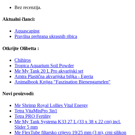
Bez recenzija.
Aktualni članci:
Aquascaping
Pravilna prehrana ukrasnih ribica
Otkrijte Olibetta :
Chihiros
Tropica Aquarium Soil Powder
Me My Tank 20 L Pro akvarijski set
Amtra Plastična akvarijska biljka - Egeria
Animalbook Knjiga "Faszination Bienengarnelen"
Novi proizvodi:
Me Shrimp Royal Lollies Vital Energy
Tetra VitaMinPro 3in1
Tetra PRO Fertility
Me My Tank Systema K33 27 L (33 x 38 x 22 cm) incl.
Slider 5 mm
Me FlexTube filtarsko crijevo 19/25 mm (3 m), crni silikon