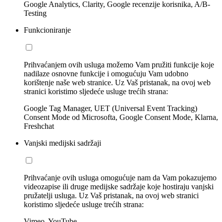
Google Analytics, Clarity, Google recenzije korisnika, A/B-
Testing
Funkcioniranje
Prihvaćanjem ovih usluga možemo Vam pružiti funkcije koje
nadilaze osnovne funkcije i omogućuju Vam udobno
korištenje naše web stranice. Uz Vaš pristanak, na ovoj web
stranici koristimo sljedeće usluge trećih strana:
Google Tag Manager, UET (Universal Event Tracking)
Consent Mode od Microsofta, Google Consent Mode, Klarna,
Freshchat
Vanjski medijski sadržaji
Prihvaćanje ovih usluga omogućuje nam da Vam pokazujemo
videozapise ili druge medijske sadržaje koje hostiraju vanjski
pružatelji usluga. Uz Vaš pristanak, na ovoj web stranici
koristimo sljedeće usluge trećih strana:
Vimeo, YouTube