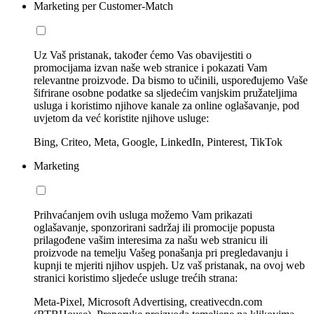
Marketing per Customer-Match
Uz Vaš pristanak, također ćemo Vas obavijestiti o
promocijama izvan naše web stranice i pokazati Vam
relevantne proizvode. Da bismo to učinili, uspoređujemo Vaše
šifrirane osobne podatke sa sljedećim vanjskim pružateljima
usluga i koristimo njihove kanale za online oglašavanje, pod
uvjetom da već koristite njihove usluge:
Bing, Criteo, Meta, Google, LinkedIn, Pinterest, TikTok
Marketing
Prihvaćanjem ovih usluga možemo Vam prikazati
oglašavanje, sponzorirani sadržaj ili promocije popusta
prilagođene vašim interesima za našu web stranicu ili
proizvode na temelju Vašeg ponašanja pri pregledavanju i
kupnji te mjeriti njihov uspjeh. Uz vaš pristanak, na ovoj web
stranici koristimo sljedeće usluge trećih strana:
Meta-Pixel, Microsoft Advertising, creativecdn.com