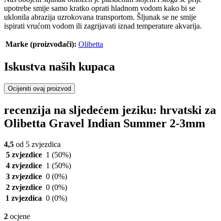
upotrebe smije samo kratko oprati hladnom vodom kako bi se
uklonila abrazija uzrokovana transportom. Šljunak se ne smije
ispirati vrućom vodom ili zagrijavati iznad temperature akvarija.
Marke (proizvođači):
Olibetta
Iskustva naših kupaca
Ocijeniti ovaj proizvod
recenzija na sljedećem jeziku: hrvatski za
Olibetta Gravel Indian Summer 2-3mm
4,5
od 5 zvjezdica
5 zvjezdice
1
(50%)
4 zvjezdice
1
(50%)
3 zvjezdice
0
(0%)
2 zvjezdice
0
(0%)
1 zvjezdica
0
(0%)
2
ocjene