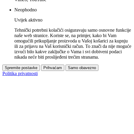
Neophodno
Uvijek aktivno
Tehnički potrebni kolačići osiguravaju samo osnovne funkcije
naše web stranice. Koriste se, na primjer, kako bi Vam
omogućili prikupljanje proizvoda u Vašoj košarici za kupnju
ili za prijavu na Vaš korisnički račun. To znači da nije moguće
izvući bilo kakve zaključke o Vama i svi dobiveni podaci
nikada neće biti proslijeđeni trećim stranama.
Spremite postavke
Prihvaćam
Samo obavezno
Politika privatnosti