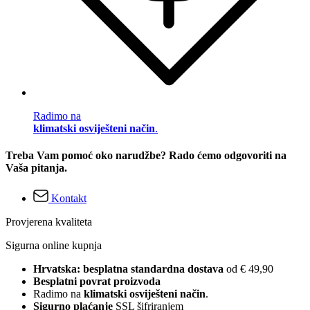
Radimo na
klimatski osviješteni način
.
Treba Vam pomoć oko narudžbe? Rado ćemo odgovoriti na
Vaša pitanja.
Kontakt
Provjerena kvaliteta
Sigurna online kupnja
Hrvatska: besplatna standardna dostava
od € 49,90
Besplatni povrat proizvoda
Radimo na
klimatski osviješteni način
.
Sigurno plaćanje
SSL šifriranjem