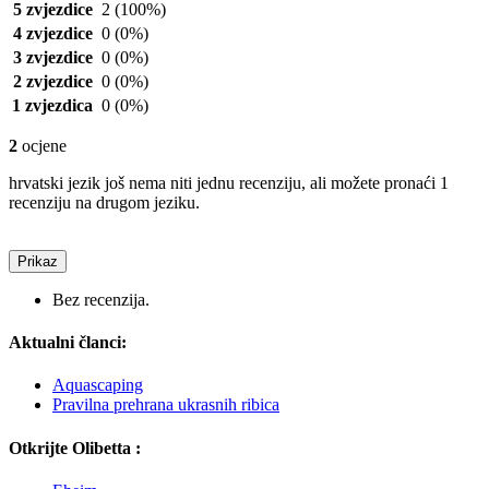
5 zvjezdice
2
(100%)
4 zvjezdice
0
(0%)
3 zvjezdice
0
(0%)
2 zvjezdice
0
(0%)
1 zvjezdica
0
(0%)
2
ocjene
hrvatski jezik još nema niti jednu recenziju, ali možete pronaći 1
recenziju na drugom jeziku.
Prikaz
Bez recenzija.
Aktualni članci:
Aquascaping
Pravilna prehrana ukrasnih ribica
Otkrijte Olibetta :