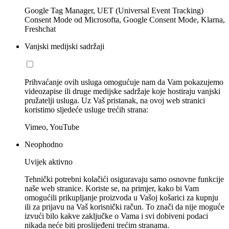
Google Tag Manager, UET (Universal Event Tracking)
Consent Mode od Microsofta, Google Consent Mode, Klarna,
Freshchat
Vanjski medijski sadržaji
Prihvaćanje ovih usluga omogućuje nam da Vam pokazujemo
videozapise ili druge medijske sadržaje koje hostiraju vanjski
pružatelji usluga. Uz Vaš pristanak, na ovoj web stranici
koristimo sljedeće usluge trećih strana:
Vimeo, YouTube
Neophodno
Uvijek aktivno
Tehnički potrebni kolačići osiguravaju samo osnovne funkcije
naše web stranice. Koriste se, na primjer, kako bi Vam
omogućili prikupljanje proizvoda u Vašoj košarici za kupnju
ili za prijavu na Vaš korisnički račun. To znači da nije moguće
izvući bilo kakve zaključke o Vama i svi dobiveni podaci
nikada neće biti proslijeđeni trećim stranama.