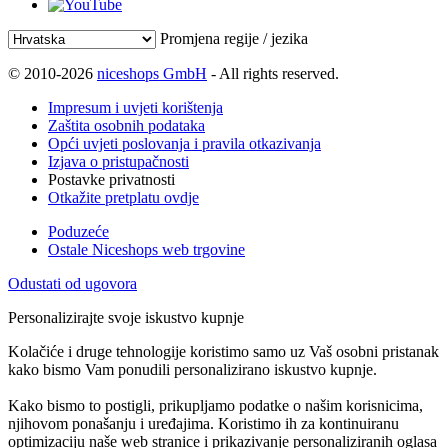
Promjena regije / jezika
© 2010-2026
niceshops GmbH
- All rights reserved.
Impresum i uvjeti korištenja
Zaštita osobnih podataka
Opći uvjeti poslovanja i pravila otkazivanja
Izjava o pristupačnosti
Postavke privatnosti
Otkažite pretplatu ovdje
Poduzeće
Ostale Niceshops web trgovine
Odustati od ugovora
Personalizirajte svoje iskustvo kupnje
Kolačiće i druge tehnologije koristimo samo uz Vaš osobni pristanak
kako bismo Vam ponudili personalizirano iskustvo kupnje.
Kako bismo to postigli, prikupljamo podatke o našim korisnicima,
njihovom ponašanju i uređajima. Koristimo ih za kontinuiranu
optimizaciju naše web stranice i prikazivanje personaliziranih oglasa