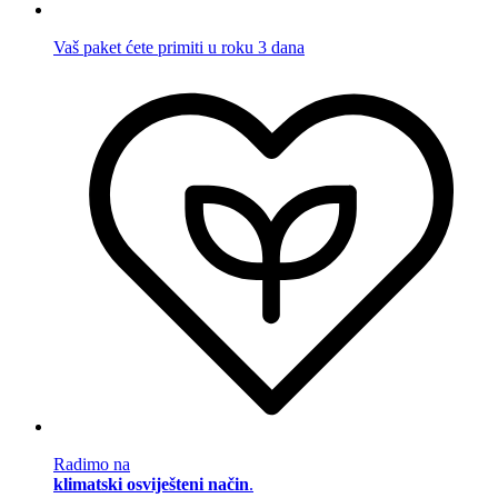
Vaš paket ćete primiti u roku 3 dana
Radimo na
klimatski osviješteni način
.