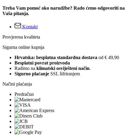
Treba Vam pomoć oko narudžbe? Rado ćemo odgovoriti na
Vaša pitanja.
Kontakt
Provjerena kvaliteta
Sigurna online kupnja
Hrvatska: besplatna standardna dostava
od € 49,90
Besplatni povrat proizvoda
Radimo na
klimatski osviješteni način
.
Sigurno plaćanje
SSL šifriranjem
Načini plaćanja
Predračun