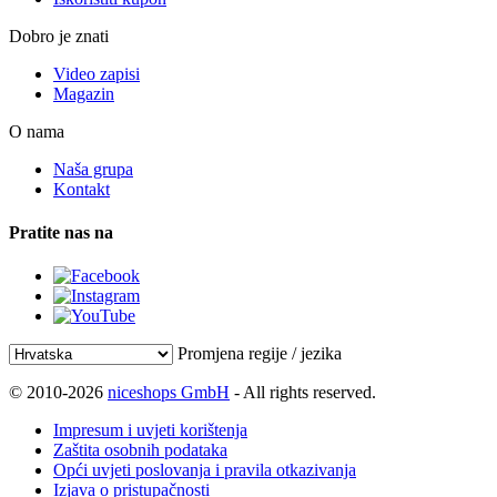
Dobro je znati
Video zapisi
Magazin
O nama
Naša grupa
Kontakt
Pratite nas na
Promjena regije / jezika
© 2010-2026
niceshops GmbH
- All rights reserved.
Impresum i uvjeti korištenja
Zaštita osobnih podataka
Opći uvjeti poslovanja i pravila otkazivanja
Izjava o pristupačnosti