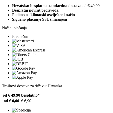
Hrvatska: besplatna standardna dostava
od € 49,90
Besplatni povrat proizvoda
Radimo na
klimatski osviješteni način
.
Sigurno plaćanje
SSL šifriranjem
Načini plaćanja
Predračun
Troškovi dostave za državu: Hrvatska
od € 49,90
besplatno*
od € 0,00
€ 6,90