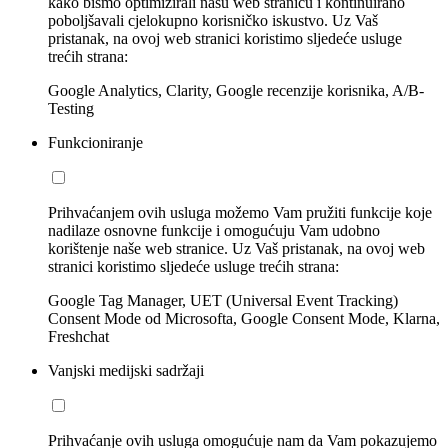
kako bismo optimizirali našu web stranicu i kontinuirano
poboljšavali cjelokupno korisničko iskustvo. Uz Vaš
pristanak, na ovoj web stranici koristimo sljedeće usluge
trećih strana:
Google Analytics, Clarity, Google recenzije korisnika, A/B-
Testing
Funkcioniranje
Prihvaćanjem ovih usluga možemo Vam pružiti funkcije koje
nadilaze osnovne funkcije i omogućuju Vam udobno
korištenje naše web stranice. Uz Vaš pristanak, na ovoj web
stranici koristimo sljedeće usluge trećih strana:
Google Tag Manager, UET (Universal Event Tracking)
Consent Mode od Microsofta, Google Consent Mode, Klarna,
Freshchat
Vanjski medijski sadržaji
Prihvaćanje ovih usluga omogućuje nam da Vam pokazujemo