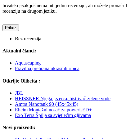
hrvatski jezik još nema niti jednu recenziju, ali možete pronaći 1
recenziju na drugom jeziku.
Prikaz
Bez recenzija.
Aktualni članci:
Aquascaping
Pravilna prehrana ukrasnih ribica
Otkrijte Olibetta :
JBL
HEISSNER Njega jezerca, bistrivač zelene vode
Amtra Nanotank 90 (45x45x45)
Eheim Montažni nosač za powerLED+
Exo Terra Špilja sa svjetlećim gljivama
Novi proizvodi: