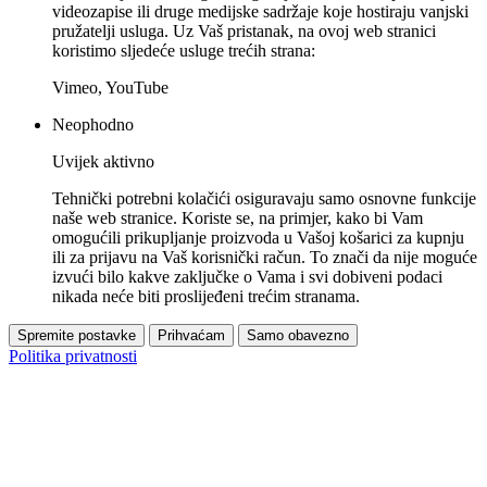
videozapise ili druge medijske sadržaje koje hostiraju vanjski
pružatelji usluga. Uz Vaš pristanak, na ovoj web stranici
koristimo sljedeće usluge trećih strana:
Vimeo, YouTube
Neophodno
Uvijek aktivno
Tehnički potrebni kolačići osiguravaju samo osnovne funkcije
naše web stranice. Koriste se, na primjer, kako bi Vam
omogućili prikupljanje proizvoda u Vašoj košarici za kupnju
ili za prijavu na Vaš korisnički račun. To znači da nije moguće
izvući bilo kakve zaključke o Vama i svi dobiveni podaci
nikada neće biti proslijeđeni trećim stranama.
Spremite postavke
Prihvaćam
Samo obavezno
Politika privatnosti