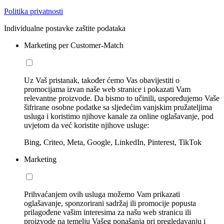
Politika privatnosti
Individualne postavke zaštite podataka
Marketing per Customer-Match
Uz Vaš pristanak, također ćemo Vas obavijestiti o
promocijama izvan naše web stranice i pokazati Vam
relevantne proizvode. Da bismo to učinili, uspoređujemo Vaše
šifrirane osobne podatke sa sljedećim vanjskim pružateljima
usluga i koristimo njihove kanale za online oglašavanje, pod
uvjetom da već koristite njihove usluge:
Bing, Criteo, Meta, Google, LinkedIn, Pinterest, TikTok
Marketing
Prihvaćanjem ovih usluga možemo Vam prikazati
oglašavanje, sponzorirani sadržaj ili promocije popusta
prilagođene vašim interesima za našu web stranicu ili
proizvode na temelju Vašeg ponašanja pri pregledavanju i