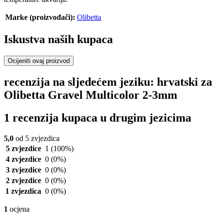
Marke (proizvođači):
Olibetta
Iskustva naših kupaca
Ocijeniti ovaj proizvod
recenzija na sljedećem jeziku: hrvatski za
Olibetta Gravel Multicolor 2-3mm
1 recenzija kupaca u drugim jezicima
5,0
od 5 zvjezdica
5 zvjezdice
1
(100%)
4 zvjezdice
0
(0%)
3 zvjezdice
0
(0%)
2 zvjezdice
0
(0%)
1 zvjezdica
0
(0%)
1
ocjena