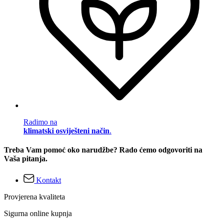
Radimo na
klimatski osviješteni način
.
Treba Vam pomoć oko narudžbe? Rado ćemo odgovoriti na
Vaša pitanja.
Kontakt
Provjerena kvaliteta
Sigurna online kupnja