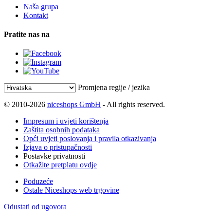
Naša grupa
Kontakt
Pratite nas na
Promjena regije / jezika
© 2010-2026
niceshops GmbH
- All rights reserved.
Impresum i uvjeti korištenja
Zaštita osobnih podataka
Opći uvjeti poslovanja i pravila otkazivanja
Izjava o pristupačnosti
Postavke privatnosti
Otkažite pretplatu ovdje
Poduzeće
Ostale Niceshops web trgovine
Odustati od ugovora