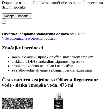
Dopuna je na putu! Ukoliko se naruči više, to bi moglo utjecati na
datum isporuke.
Dodajte u košaricu
Hrvatska: besplatna standardna dostava
od € 49,90
Više informacija o otpremi i dostavi
Značajke i prednosti
šareni akvarijski šljunak obložen sintetičkom smolom
u skladu s DIN standardima sigurnosti igračaka
apsolutno vodeno neutralan i netoksičan
za slatkovodne akvarije s ribama i beskralježnjacima
Često naručeno zajedno sa Olibetta Regenerator
vode - slatka i morska voda, 473 ml