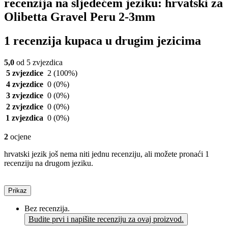
recenzija na sljedećem jeziku: hrvatski za
Olibetta Gravel Peru 2-3mm
1 recenzija kupaca u drugim jezicima
5,0
od 5 zvjezdica
5 zvjezdice
2
(100%)
4 zvjezdice
0
(0%)
3 zvjezdice
0
(0%)
2 zvjezdice
0
(0%)
1 zvjezdica
0
(0%)
2
ocjene
hrvatski jezik još nema niti jednu recenziju, ali možete pronaći 1
recenziju na drugom jeziku.
Prikaz
Bez recenzija.
Budite prvi i napišite recenziju za ovaj proizvod.