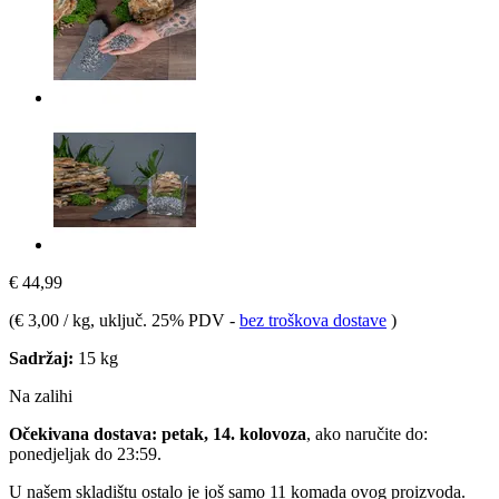
€ 44,99
(
€ 3,00 / kg
, uključ. 25% PDV
-
bez troškova dostave
)
Sadržaj:
15 kg
Na zalihi
Očekivana dostava: petak, 14. kolovoza
, ako naručite do:
ponedjeljak do 23:59
.
U našem skladištu ostalo je još samo 11 komada ovog proizvoda.