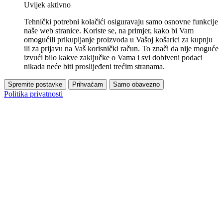
Uvijek aktivno
Tehnički potrebni kolačići osiguravaju samo osnovne funkcije
naše web stranice. Koriste se, na primjer, kako bi Vam
omogućili prikupljanje proizvoda u Vašoj košarici za kupnju
ili za prijavu na Vaš korisnički račun. To znači da nije moguće
izvući bilo kakve zaključke o Vama i svi dobiveni podaci
nikada neće biti proslijeđeni trećim stranama.
Spremite postavke
Prihvaćam
Samo obavezno
Politika privatnosti