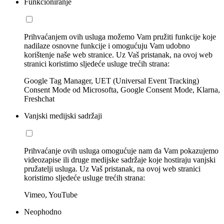
Funkcioniranje
Prihvaćanjem ovih usluga možemo Vam pružiti funkcije koje
nadilaze osnovne funkcije i omogućuju Vam udobno
korištenje naše web stranice. Uz Vaš pristanak, na ovoj web
stranici koristimo sljedeće usluge trećih strana:
Google Tag Manager, UET (Universal Event Tracking)
Consent Mode od Microsofta, Google Consent Mode, Klarna,
Freshchat
Vanjski medijski sadržaji
Prihvaćanje ovih usluga omogućuje nam da Vam pokazujemo
videozapise ili druge medijske sadržaje koje hostiraju vanjski
pružatelji usluga. Uz Vaš pristanak, na ovoj web stranici
koristimo sljedeće usluge trećih strana:
Vimeo, YouTube
Neophodno