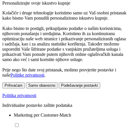
Personalizirajte svoje iskustvo kupnje
Kolačiće i druge tehnologije koristimo samo uz Vaš osobni pristanak
kako bismo Vam ponudili personalizirano iskustvo kupnje.
Kako bismo to postigli, prikupljamo podatke o našim korisnicima,
njihovom ponašanju i uređajima. Koristimo ih za kontinuiranu
optimizaciju naše web stranice i prikazivanje personaliziranih oglasa
i sadržaja, kao i za analizu statistike korištenja. Također možemo
usporediti Vaše šifrirane podatke s vanjskim pružateljima usluga i
prikazivati Vam ponude putem njihovih online oglašivačkih kanala
samo ako već i sami koristite njihove usluge.
Prije nego što date svoj pristanak, molimo provjerite postavke i
naše
Politike privatnosti
.
Prihvaćam
Samo obavezno
Podešavanje postavki
Politika privatnosti
Individualne postavke zaštite podataka
Marketing per Customer-Match