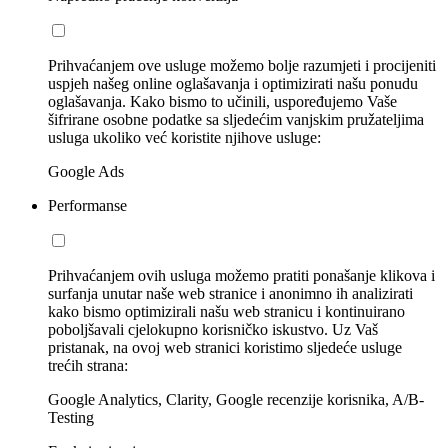
Prihvaćanjem ove usluge možemo bolje razumjeti i procijeniti
uspjeh našeg online oglašavanja i optimizirati našu ponudu
oglašavanja. Kako bismo to učinili, uspoređujemo Vaše
šifrirane osobne podatke sa sljedećim vanjskim pružateljima
usluga ukoliko već koristite njihove usluge:
Google Ads
Performanse
Prihvaćanjem ovih usluga možemo pratiti ponašanje klikova i
surfanja unutar naše web stranice i anonimno ih analizirati
kako bismo optimizirali našu web stranicu i kontinuirano
poboljšavali cjelokupno korisničko iskustvo. Uz Vaš
pristanak, na ovoj web stranici koristimo sljedeće usluge
trećih strana:
Google Analytics, Clarity, Google recenzije korisnika, A/B-
Testing