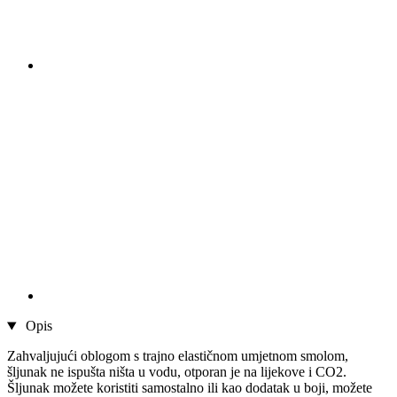
Opis
Zahvaljujući oblogom s trajno elastičnom umjetnom smolom,
šljunak ne ispušta ništa u vodu, otporan je na lijekove i CO2.
Šljunak možete koristiti samostalno ili kao dodatak u boji, možete