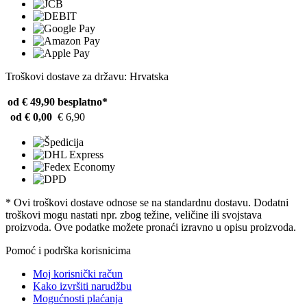
Troškovi dostave za državu: Hrvatska
od € 49,90
besplatno*
od € 0,00
€ 6,90
* Ovi troškovi dostave odnose se na standardnu ​​dostavu. Dodatni
troškovi mogu nastati npr. zbog težine, veličine ili svojstava
proizvoda. Ove podatke možete pronaći izravno u opisu proizvoda.
Pomoć i podrška korisnicima
Moj korisnički račun
Kako izvršiti narudžbu
Mogućnosti plaćanja