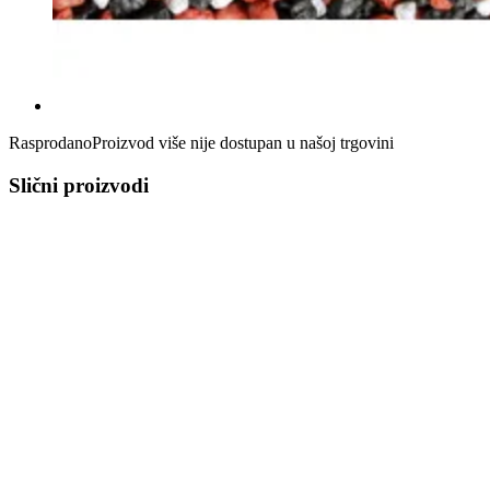
Rasprodano
Proizvod više nije dostupan u našoj trgovini
Slični proizvodi