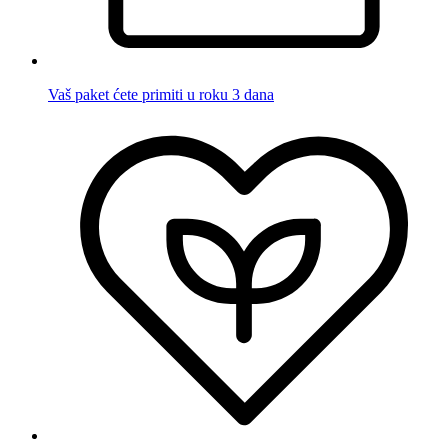
Vaš paket ćete primiti u roku 3 dana