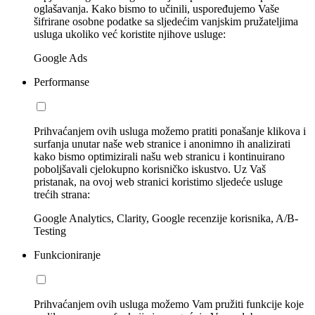
oglašavanja. Kako bismo to učinili, uspoređujemo Vaše
šifrirane osobne podatke sa sljedećim vanjskim pružateljima
usluga ukoliko već koristite njihove usluge:
Google Ads
Performanse
Prihvaćanjem ovih usluga možemo pratiti ponašanje klikova i
surfanja unutar naše web stranice i anonimno ih analizirati
kako bismo optimizirali našu web stranicu i kontinuirano
poboljšavali cjelokupno korisničko iskustvo. Uz Vaš
pristanak, na ovoj web stranici koristimo sljedeće usluge
trećih strana:
Google Analytics, Clarity, Google recenzije korisnika, A/B-
Testing
Funkcioniranje
Prihvaćanjem ovih usluga možemo Vam pružiti funkcije koje