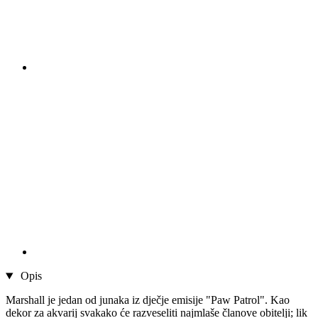
Opis
Marshall je jedan od junaka iz dječje emisije "Paw Patrol". Kao
dekor za akvarij svakako će razveseliti najmlaše članove obitelji; lik