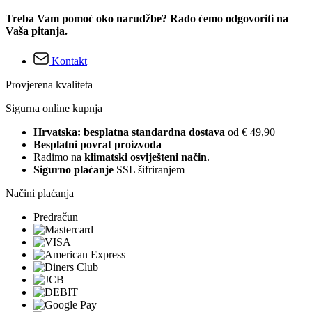
Treba Vam pomoć oko narudžbe? Rado ćemo odgovoriti na
Vaša pitanja.
Kontakt
Provjerena kvaliteta
Sigurna online kupnja
Hrvatska: besplatna standardna dostava
od € 49,90
Besplatni povrat proizvoda
Radimo na
klimatski osviješteni način
.
Sigurno plaćanje
SSL šifriranjem
Načini plaćanja
Predračun