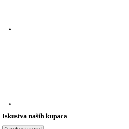
Iskustva naših kupaca
Ocijeniti ovaj proizvod