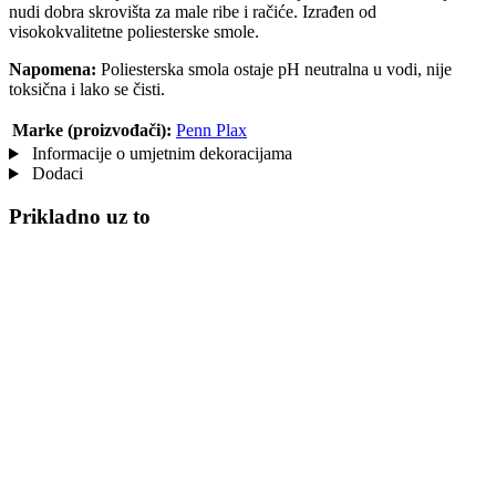
nudi dobra skrovišta za male ribe i račiće. Izrađen od
visokokvalitetne poliesterske smole.
Napomena:
Poliesterska smola ostaje pH neutralna u vodi, nije
toksična i lako se čisti.
Marke (proizvođači):
Penn Plax
Informacije o umjetnim dekoracijama
Dodaci
Prikladno uz to