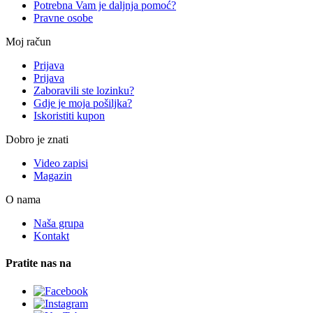
Potrebna Vam je daljnja pomoć?
Pravne osobe
Moj račun
Prijava
Prijava
Zaboravili ste lozinku?
Gdje je moja pošiljka?
Iskoristiti kupon
Dobro je znati
Video zapisi
Magazin
O nama
Naša grupa
Kontakt
Pratite nas na