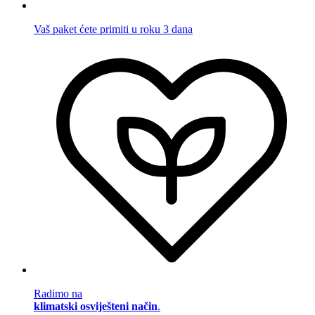
Vaš paket ćete primiti u roku 3 dana
Radimo na
klimatski osviješteni način
.