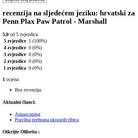
recenzija na sljedećem jeziku: hrvatski za
Penn Plax Paw Patrol - Marshall
5,0
od 5 zvjezdica
5 zvjezdice
1
(100%)
4 zvjezdice
0
(0%)
3 zvjezdice
0
(0%)
2 zvjezdice
0
(0%)
1 zvjezdica
0
(0%)
1
ocjena
Bez recenzija.
Aktualni članci:
Aquascaping
Pravilna prehrana ukrasnih ribica
Otkrijte Olibetta :