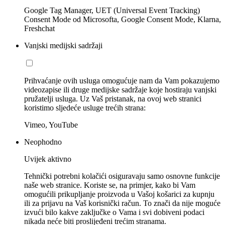
Google Tag Manager, UET (Universal Event Tracking)
Consent Mode od Microsofta, Google Consent Mode, Klarna,
Freshchat
Vanjski medijski sadržaji
Prihvaćanje ovih usluga omogućuje nam da Vam pokazujemo
videozapise ili druge medijske sadržaje koje hostiraju vanjski
pružatelji usluga. Uz Vaš pristanak, na ovoj web stranici
koristimo sljedeće usluge trećih strana:
Vimeo, YouTube
Neophodno
Uvijek aktivno
Tehnički potrebni kolačići osiguravaju samo osnovne funkcije
naše web stranice. Koriste se, na primjer, kako bi Vam
omogućili prikupljanje proizvoda u Vašoj košarici za kupnju
ili za prijavu na Vaš korisnički račun. To znači da nije moguće
izvući bilo kakve zaključke o Vama i svi dobiveni podaci
nikada neće biti proslijeđeni trećim stranama.