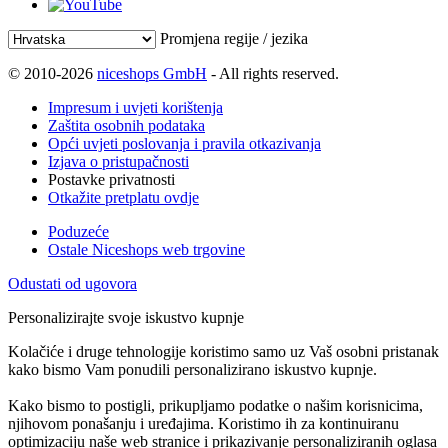
Promjena regije / jezika
© 2010-2026
niceshops GmbH
- All rights reserved.
Impresum i uvjeti korištenja
Zaštita osobnih podataka
Opći uvjeti poslovanja i pravila otkazivanja
Izjava o pristupačnosti
Postavke privatnosti
Otkažite pretplatu ovdje
Poduzeće
Ostale Niceshops web trgovine
Odustati od ugovora
Personalizirajte svoje iskustvo kupnje
Kolačiće i druge tehnologije koristimo samo uz Vaš osobni pristanak
kako bismo Vam ponudili personalizirano iskustvo kupnje.
Kako bismo to postigli, prikupljamo podatke o našim korisnicima,
njihovom ponašanju i uređajima. Koristimo ih za kontinuiranu
optimizaciju naše web stranice i prikazivanje personaliziranih oglasa