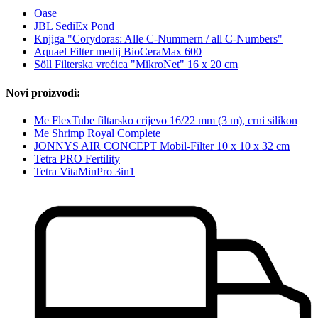
Oase
JBL SediEx Pond
Knjiga "Corydoras: Alle C-Nummern / all C-Numbers"
Aquael Filter medij BioCeraMax 600
Söll Filterska vrećica "MikroNet" 16 x 20 cm
Novi proizvodi:
Me FlexTube filtarsko crijevo 16/22 mm (3 m), crni silikon
Me Shrimp Royal Complete
JONNYS AIR CONCEPT Mobil-Filter 10 x 10 x 32 cm
Tetra PRO Fertility
Tetra VitaMinPro 3in1