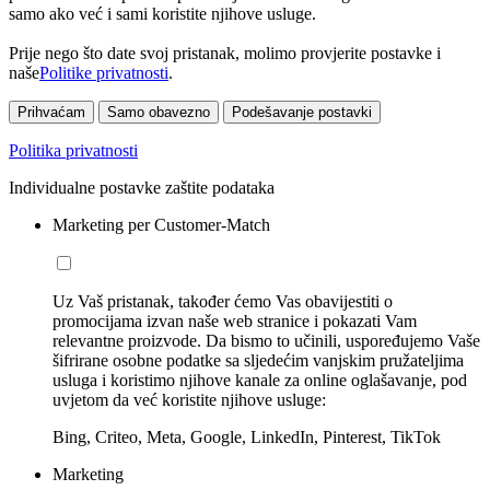
samo ako već i sami koristite njihove usluge.
Prije nego što date svoj pristanak, molimo provjerite postavke i
naše
Politike privatnosti
.
Prihvaćam
Samo obavezno
Podešavanje postavki
Politika privatnosti
Individualne postavke zaštite podataka
Marketing per Customer-Match
Uz Vaš pristanak, također ćemo Vas obavijestiti o
promocijama izvan naše web stranice i pokazati Vam
relevantne proizvode. Da bismo to učinili, uspoređujemo Vaše
šifrirane osobne podatke sa sljedećim vanjskim pružateljima
usluga i koristimo njihove kanale za online oglašavanje, pod
uvjetom da već koristite njihove usluge:
Bing, Criteo, Meta, Google, LinkedIn, Pinterest, TikTok
Marketing