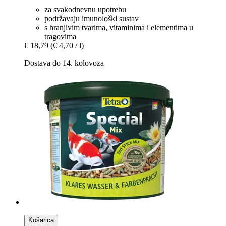
za svakodnevnu upotrebu
podržavaju imunološki sustav
s hranjivim tvarima, vitaminima i elementima u
tragovima
€ 18,79
(€ 4,70 / l)
Dostava do 14. kolovoza
Košarica