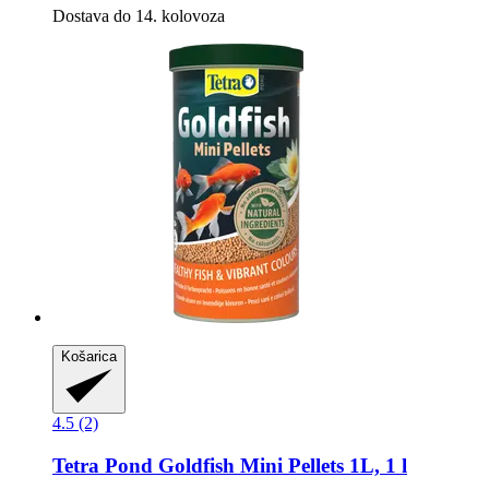
Dostava do 14. kolovoza
Košarica
4.5 (2)
Tetra
Pond Goldfish Mini Pellets 1L, 1 l