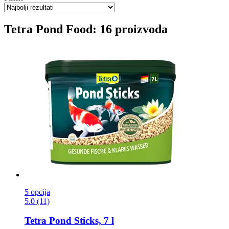
Tetra Pond Food: 16 proizvoda
5 opcija
5.0 (11)
Tetra
Pond Sticks, 7 l