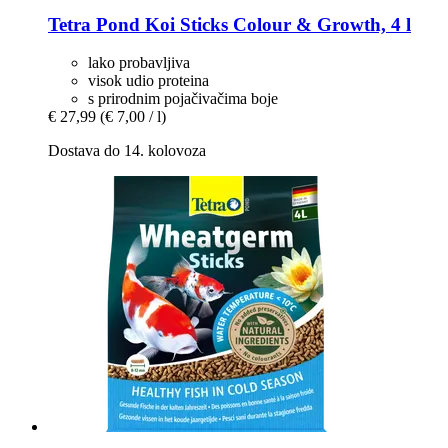
Tetra
Pond Koi Sticks Colour & Growth, 4 l
lako probavljiva
visok udio proteina
s prirodnim pojačivačima boje
€ 27,99
(€ 7,00 / l)
Dostava do 14. kolovoza