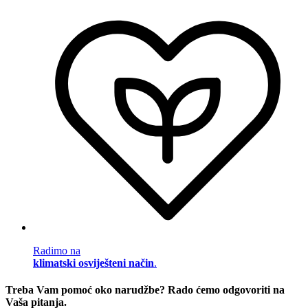
Radimo na
klimatski osviješteni način
.
Treba Vam pomoć oko narudžbe? Rado ćemo odgovoriti na
Vaša pitanja.