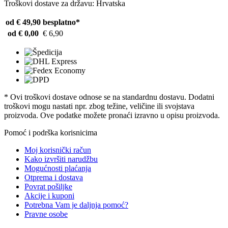
Troškovi dostave za državu: Hrvatska
od € 49,90
besplatno*
od € 0,00
€ 6,90
* Ovi troškovi dostave odnose se na standardnu ​​dostavu. Dodatni
troškovi mogu nastati npr. zbog težine, veličine ili svojstava
proizvoda. Ove podatke možete pronaći izravno u opisu proizvoda.
Pomoć i podrška korisnicima
Moj korisnički račun
Kako izvršiti narudžbu
Mogućnosti plaćanja
Otprema i dostava
Povrat pošiljke
Akcije i kuponi
Potrebna Vam je daljnja pomoć?
Pravne osobe