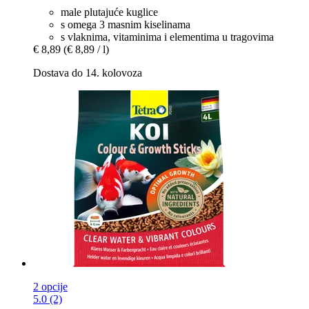
male plutajuće kuglice
s omega 3 masnim kiselinama
s vlaknima, vitaminima i elementima u tragovima
€ 8,89
(€ 8,89 / l)
Dostava do 14. kolovoza
2 opcije
5.0 (2)