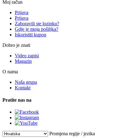
Moj račun
Prijava
Prijava
Zaboravili ste lozinku?
Gdje je moja pošiljka?
Iskoristiti kupon
Dobro je znati
Video zapisi
Magazin
O nama
Naša grupa
Kontakt
Pratite nas na
Promjena regije / jezika