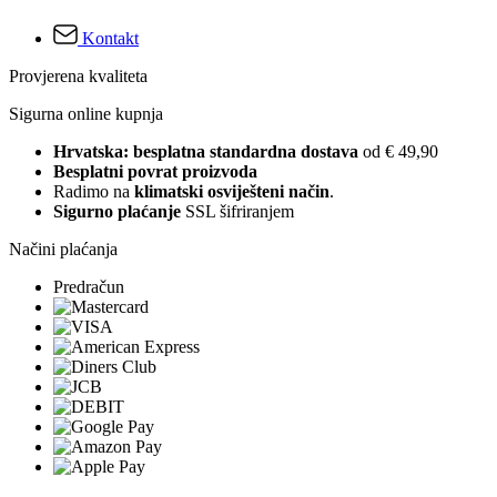
Kontakt
Provjerena kvaliteta
Sigurna online kupnja
Hrvatska: besplatna standardna dostava
od € 49,90
Besplatni povrat proizvoda
Radimo na
klimatski osviješteni način
.
Sigurno plaćanje
SSL šifriranjem
Načini plaćanja
Predračun