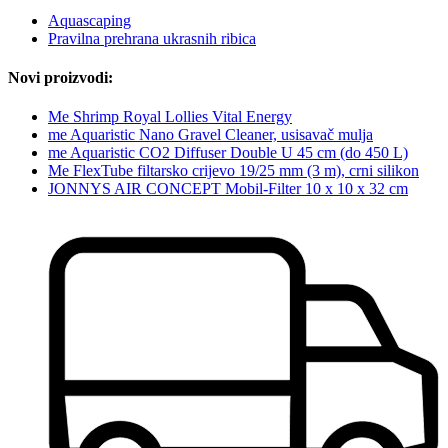
Aquascaping
Pravilna prehrana ukrasnih ribica
Novi proizvodi:
Me Shrimp Royal Lollies Vital Energy
me Aquaristic Nano Gravel Cleaner, usisavač mulja
me Aquaristic CO2 Diffuser Double U 45 cm (do 450 L)
Me FlexTube filtarsko crijevo 19/25 mm (3 m), crni silikon
JONNYS AIR CONCEPT Mobil-Filter 10 x 10 x 32 cm