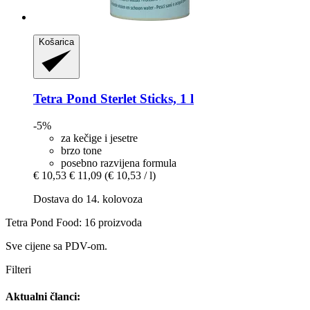
Košarica
Tetra
Pond Sterlet Sticks, 1 l
-5%
za kečige i jesetre
brzo tone
posebno razvijena formula
€ 10,53
€ 11,09
(€ 10,53 / l)
Dostava do 14. kolovoza
Tetra Pond Food: 16 proizvoda
Sve cijene sa PDV-om.
Filteri
Aktualni članci: