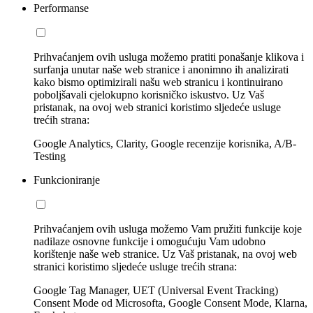
Performanse
Prihvaćanjem ovih usluga možemo pratiti ponašanje klikova i
surfanja unutar naše web stranice i anonimno ih analizirati
kako bismo optimizirali našu web stranicu i kontinuirano
poboljšavali cjelokupno korisničko iskustvo. Uz Vaš
pristanak, na ovoj web stranici koristimo sljedeće usluge
trećih strana:
Google Analytics, Clarity, Google recenzije korisnika, A/B-
Testing
Funkcioniranje
Prihvaćanjem ovih usluga možemo Vam pružiti funkcije koje
nadilaze osnovne funkcije i omogućuju Vam udobno
korištenje naše web stranice. Uz Vaš pristanak, na ovoj web
stranici koristimo sljedeće usluge trećih strana:
Google Tag Manager, UET (Universal Event Tracking)
Consent Mode od Microsofta, Google Consent Mode, Klarna,