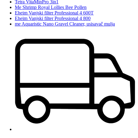
Tetra VitaMinPro 3in1
Me Shrimp Royal Lollies Bee Pollen
Eheim Vanjski filter Professional 4 600T
Eheim Vanjski filter Professional 4 800
me Aquaristic Nano Gravel Cleaner, usisavač mulja