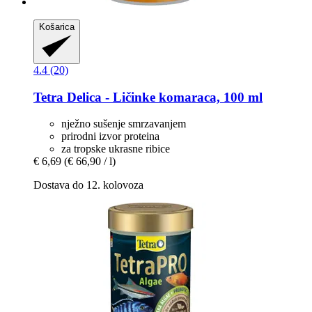
Košarica
4.4 (20)
Tetra
Delica -​ Ličinke komaraca, 100 ml
nježno sušenje smrzavanjem
prirodni izvor proteina
za tropske ukrasne ribice
€ 6,69
(€ 66,90 / l)
Dostava do 12. kolovoza