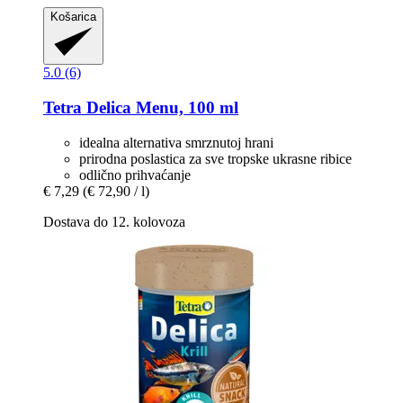
Košarica
5.0 (6)
Tetra
Delica Menu, 100 ml
idealna alternativa smrznutoj hrani
prirodna poslastica za sve tropske ukrasne ribice
odlično prihvaćanje
€ 7,29
(€ 72,90 / l)
Dostava do 12. kolovoza