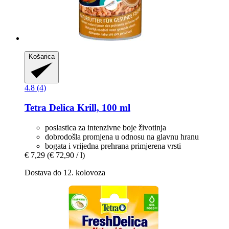
Košarica
4.8 (4)
Tetra
Delica Krill, 100 ml
poslastica za intenzivne boje životinja
dobrodošla promjena u odnosu na glavnu hranu
bogata i vrijedna prehrana primjerena vrsti
€ 7,29
(€ 72,90 / l)
Dostava do 12. kolovoza