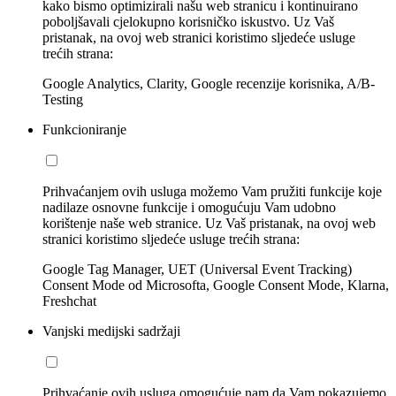
kako bismo optimizirali našu web stranicu i kontinuirano
poboljšavali cjelokupno korisničko iskustvo. Uz Vaš
pristanak, na ovoj web stranici koristimo sljedeće usluge
trećih strana:
Google Analytics, Clarity, Google recenzije korisnika, A/B-
Testing
Funkcioniranje
Prihvaćanjem ovih usluga možemo Vam pružiti funkcije koje
nadilaze osnovne funkcije i omogućuju Vam udobno
korištenje naše web stranice. Uz Vaš pristanak, na ovoj web
stranici koristimo sljedeće usluge trećih strana:
Google Tag Manager, UET (Universal Event Tracking)
Consent Mode od Microsofta, Google Consent Mode, Klarna,
Freshchat
Vanjski medijski sadržaji
Prihvaćanje ovih usluga omogućuje nam da Vam pokazujemo