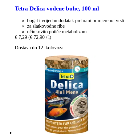
Tetra
Delica vodene buhe, 100 ml
bogat i vrijedan dodatak prehrani primjerenoj vrsti
za slatkovodne ribe
učinkovito potiče metabolizam
€ 7,29
(€ 72,90 / l)
Dostava do 12. kolovoza