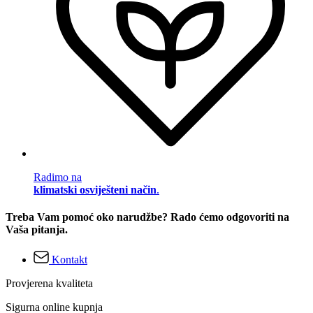
Radimo na
klimatski osviješteni način
.
Treba Vam pomoć oko narudžbe? Rado ćemo odgovoriti na
Vaša pitanja.
Kontakt
Provjerena kvaliteta
Sigurna online kupnja