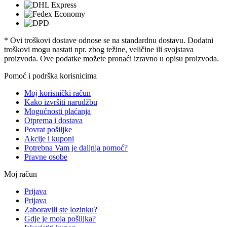
* Ovi troškovi dostave odnose se na standardnu ​​dostavu. Dodatni
troškovi mogu nastati npr. zbog težine, veličine ili svojstava
proizvoda. Ove podatke možete pronaći izravno u opisu proizvoda.
Pomoć i podrška korisnicima
Moj korisnički račun
Kako izvršiti narudžbu
Mogućnosti plaćanja
Otprema i dostava
Povrat pošiljke
Akcije i kuponi
Potrebna Vam je daljnja pomoć?
Pravne osobe
Moj račun
Prijava
Prijava
Zaboravili ste lozinku?
Gdje je moja pošiljka?