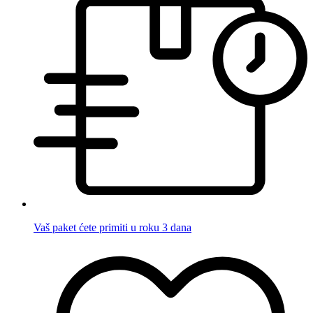
Vaš paket ćete primiti u roku 3 dana