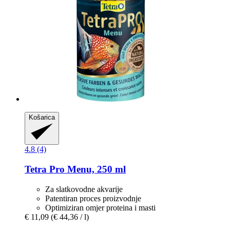
Košarica
4.8 (4)
Tetra
Pro Menu, 250 ml
Za slatkovodne akvarije
Patentiran proces proizvodnje
Optimiziran omjer proteina i masti
€ 11,09
(€ 44,36 / l)