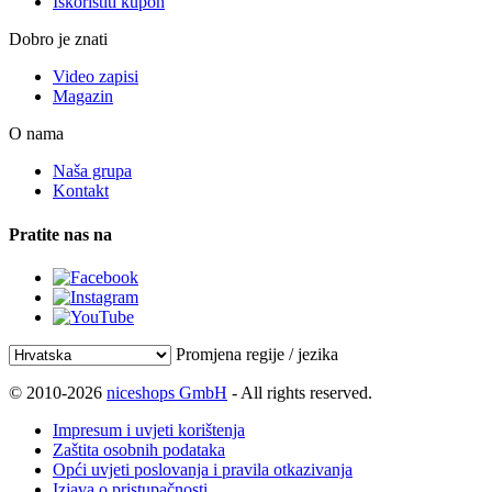
Iskoristiti kupon
Dobro je znati
Video zapisi
Magazin
O nama
Naša grupa
Kontakt
Pratite nas na
Promjena regije / jezika
© 2010-2026
niceshops GmbH
- All rights reserved.
Impresum i uvjeti korištenja
Zaštita osobnih podataka
Opći uvjeti poslovanja i pravila otkazivanja
Izjava o pristupačnosti