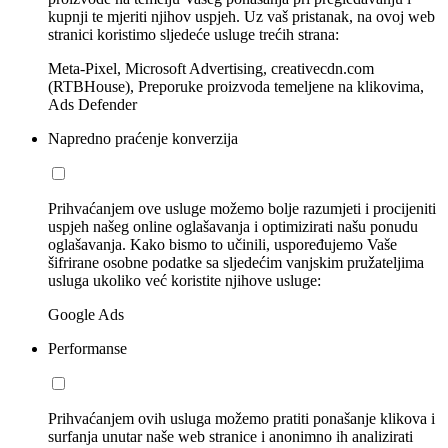
kupnji te mjeriti njihov uspjeh. Uz vaš pristanak, na ovoj web
stranici koristimo sljedeće usluge trećih strana:
Meta-Pixel, Microsoft Advertising, creativecdn.com
(RTBHouse), Preporuke proizvoda temeljene na klikovima,
Ads Defender
Napredno praćenje konverzija
Prihvaćanjem ove usluge možemo bolje razumjeti i procijeniti
uspjeh našeg online oglašavanja i optimizirati našu ponudu
oglašavanja. Kako bismo to učinili, uspoređujemo Vaše
šifrirane osobne podatke sa sljedećim vanjskim pružateljima
usluga ukoliko već koristite njihove usluge:
Google Ads
Performanse
Prihvaćanjem ovih usluga možemo pratiti ponašanje klikova i
surfanja unutar naše web stranice i anonimno ih analizirati