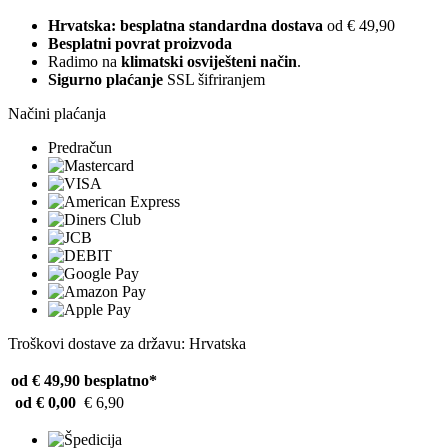
Hrvatska: besplatna standardna dostava
od € 49,90
Besplatni povrat proizvoda
Radimo na
klimatski osviješteni način
.
Sigurno plaćanje
SSL šifriranjem
Načini plaćanja
Predračun
Troškovi dostave za državu: Hrvatska
od € 49,90
besplatno*
od € 0,00
€ 6,90