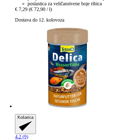
poslastica za veličanstvene boje ribica
€ 7,29
(€ 72,90 / l)
Dostava do 12. kolovoza
Košarica
4.2 (9)