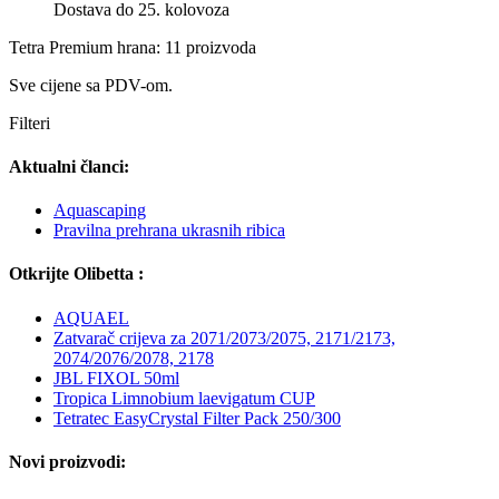
Dostava do 25. kolovoza
Tetra Premium hrana: 11 proizvoda
Sve cijene sa PDV-om.
Filteri
Aktualni članci:
Aquascaping
Pravilna prehrana ukrasnih ribica
Otkrijte Olibetta :
AQUAEL
Zatvarač crijeva za 2071/2073/2075, 2171/2173,
2074/2076/2078, 2178
JBL FIXOL 50ml
Tropica Limnobium laevigatum CUP
Tetratec EasyCrystal Filter Pack 250/300
Novi proizvodi: