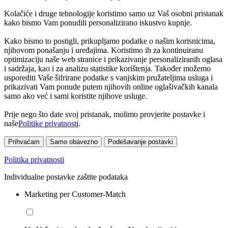
Kolačiće i druge tehnologije koristimo samo uz Vaš osobni pristanak
kako bismo Vam ponudili personalizirano iskustvo kupnje.
Kako bismo to postigli, prikupljamo podatke o našim korisnicima,
njihovom ponašanju i uređajima. Koristimo ih za kontinuiranu
optimizaciju naše web stranice i prikazivanje personaliziranih oglasa
i sadržaja, kao i za analizu statistike korištenja. Također možemo
usporediti Vaše šifrirane podatke s vanjskim pružateljima usluga i
prikazivati Vam ponude putem njihovih online oglašivačkih kanala
samo ako već i sami koristite njihove usluge.
Prije nego što date svoj pristanak, molimo provjerite postavke i
naše
Politike privatnosti
.
Prihvaćam
Samo obavezno
Podešavanje postavki
Politika privatnosti
Individualne postavke zaštite podataka
Marketing per Customer-Match