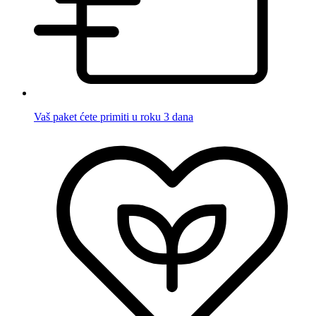
Vaš paket ćete primiti u roku 3 dana