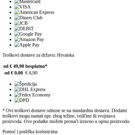
Troškovi dostave za državu: Hrvatska
od € 49,90
besplatno*
od € 0,00
€ 6,90
* Ovi troškovi dostave odnose se na standardnu ​​dostavu. Dodatni
troškovi mogu nastati npr. zbog težine, veličine ili svojstava
proizvoda. Ove podatke možete pronaći izravno u opisu proizvoda.
Pomoć i podrška korisnicima