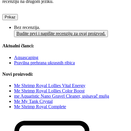
recenziju na drugom jeziku.
Prikaz
Bez recenzija.
Budite prvi i napišite recenziju za ovaj proizvod.
Aktualni članci:
Aquascaping
Pravilna prehrana ukrasnih ribica
Novi proizvodi:
Me Shrimp Royal Lollies Vital Energy
Me Shrimp Royal Lollies Color Boost
me Aquaristic Nano Gravel Cleaner, usisavač mulja
Me My Tank Crystal
Me Shrimp Royal Complete