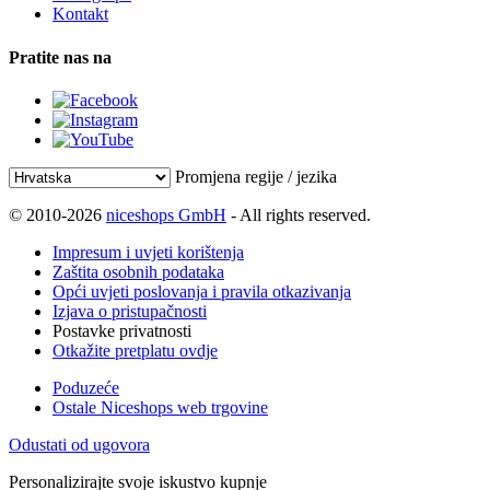
Kontakt
Pratite nas na
Promjena regije / jezika
© 2010-2026
niceshops GmbH
- All rights reserved.
Impresum i uvjeti korištenja
Zaštita osobnih podataka
Opći uvjeti poslovanja i pravila otkazivanja
Izjava o pristupačnosti
Postavke privatnosti
Otkažite pretplatu ovdje
Poduzeće
Ostale Niceshops web trgovine
Odustati od ugovora
Personalizirajte svoje iskustvo kupnje