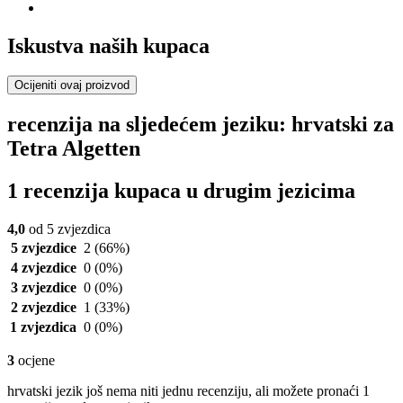
Iskustva naših kupaca
Ocijeniti ovaj proizvod
recenzija na sljedećem jeziku: hrvatski za
Tetra Algetten
1 recenzija kupaca u drugim jezicima
4,0
od 5 zvjezdica
5 zvjezdice
2
(66%)
4 zvjezdice
0
(0%)
3 zvjezdice
0
(0%)
2 zvjezdice
1
(33%)
1 zvjezdica
0
(0%)
3
ocjene
hrvatski jezik još nema niti jednu recenziju, ali možete pronaći 1