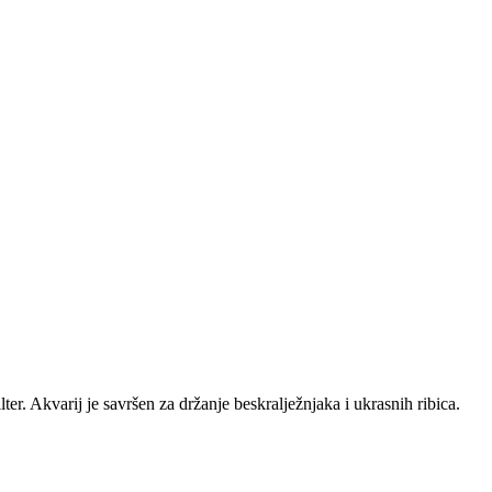
er. Akvarij je savršen za držanje beskralježnjaka i ukrasnih ribica.