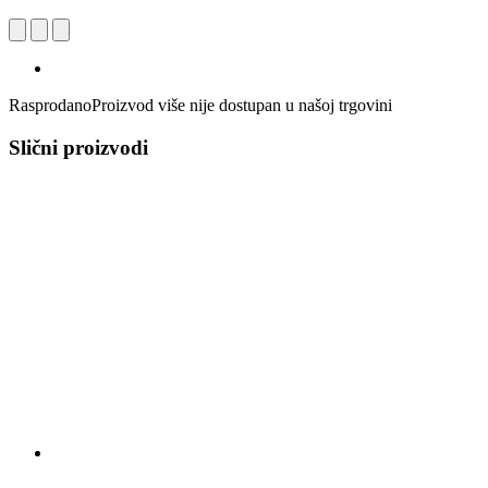
Rasprodano
Proizvod više nije dostupan u našoj trgovini
Slični proizvodi