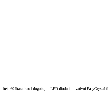
teta 60 litara, kao i dugotrajnu LED diodu i inovativni EasyCrystal filt