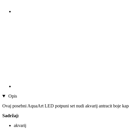
Opis
Ovaj posebni AquaArt LED potpuni set nudi akvarij antracit boje kapaci
Sadržaj:
akvarij