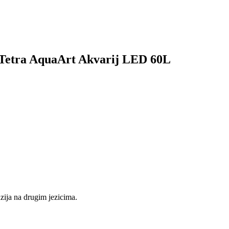
za Tetra AquaArt Akvarij LED 60L
nzija na drugim jezicima.