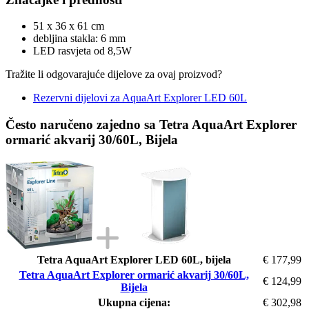
51 x 36 x 61 cm
debljina stakla: 6 mm
LED rasvjeta od 8,5W
Tražite li odgovarajuće dijelove za ovaj proizvod?
Rezervni dijelovi za AquaArt Explorer LED 60L
Često naručeno zajedno sa Tetra AquaArt Explorer
ormarić akvarij 30/60L, Bijela
Tetra AquaArt Explorer LED 60L, bijela
€ 177,99
Tetra AquaArt Explorer ormarić akvarij 30/60L,
€ 124,99
Bijela
Ukupna cijena:
€ 302,98