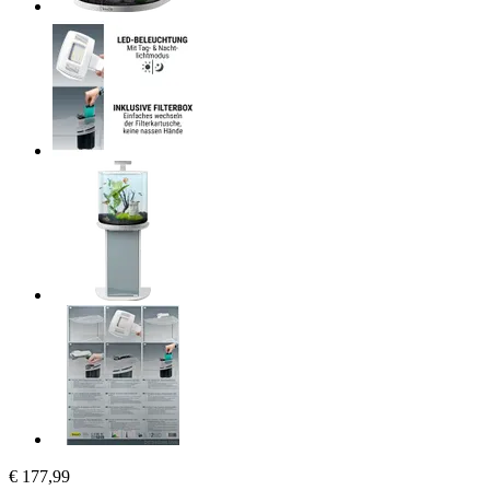
€ 177,99