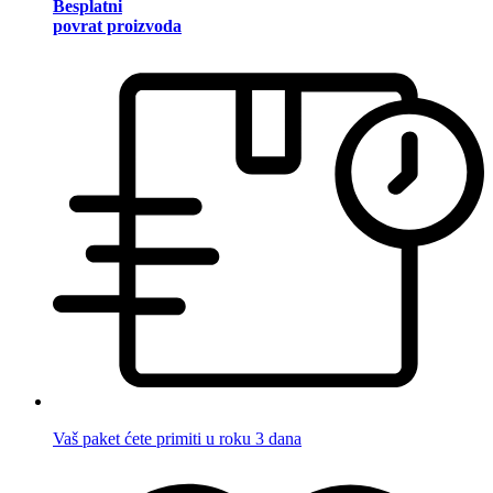
Besplatni
povrat proizvoda
Vaš paket ćete primiti u roku 3 dana