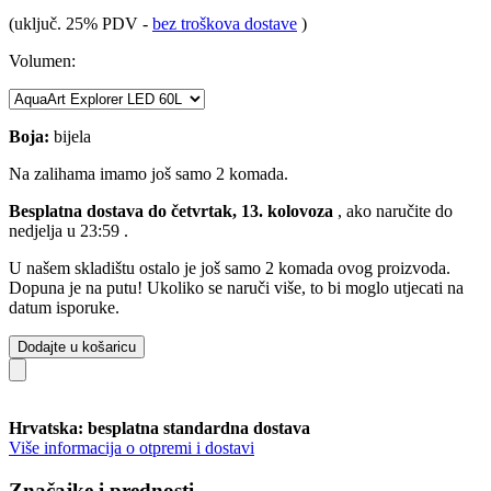
(uključ. 25% PDV
-
bez troškova dostave
)
Volumen:
Boja:
bijela
Na zalihama imamo još samo 2 komada.
Besplatna dostava do četvrtak, 13. kolovoza
, ako naručite do
nedjelja u 23:59
.
U našem skladištu ostalo je još samo 2 komada ovog proizvoda.
Dopuna je na putu! Ukoliko se naruči više, to bi moglo utjecati na
datum isporuke.
Dodajte u košaricu
Hrvatska: besplatna standardna dostava
Više informacija o otpremi i dostavi
Značajke i prednosti