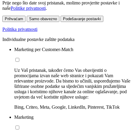
Prije nego što date svoj pristanak, molimo provjerite postavke i
naše
Politike privatnosti
.
Prihvaćam
Samo obavezno
Podešavanje postavki
Politika privatnosti
Individualne postavke zaštite podataka
Marketing per Customer-Match
Uz Vaš pristanak, također ćemo Vas obavijestiti o
promocijama izvan naše web stranice i pokazati Vam
relevantne proizvode. Da bismo to učinili, uspoređujemo Vaše
šifrirane osobne podatke sa sljedećim vanjskim pružateljima
usluga i koristimo njihove kanale za online oglašavanje, pod
uvjetom da već koristite njihove usluge:
Bing, Criteo, Meta, Google, LinkedIn, Pinterest, TikTok
Marketing