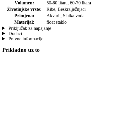
Volumen:
50-60 litara, 60-70 litara
Životinjske vrste:
Ribe, Beskralježnjaci
Primjena:
Akvarij, Slatka voda
Materijal:
float staklo
Priključak za napajanje
Dodaci
Pravne informacije
Prikladno uz to