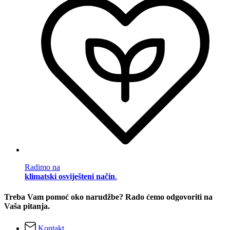
Radimo na
klimatski osviješteni način
.
Treba Vam pomoć oko narudžbe? Rado ćemo odgovoriti na
Vaša pitanja.
Kontakt