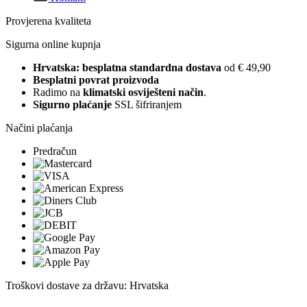
Provjerena kvaliteta
Sigurna online kupnja
Hrvatska: besplatna standardna dostava
od € 49,90
Besplatni povrat proizvoda
Radimo na
klimatski osviješteni način
.
Sigurno plaćanje
SSL šifriranjem
Načini plaćanja
Predračun
Troškovi dostave za državu: Hrvatska