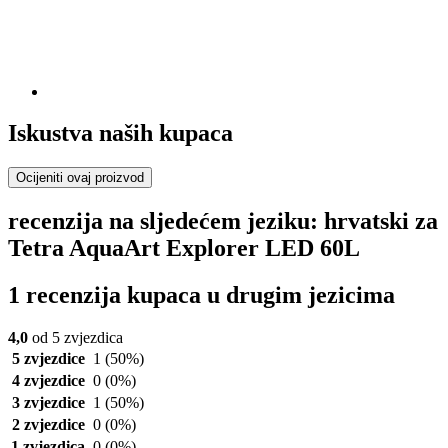
Iskustva naših kupaca
Ocijeniti ovaj proizvod
recenzija na sljedećem jeziku: hrvatski za
Tetra AquaArt Explorer LED 60L
1 recenzija kupaca u drugim jezicima
4,0
od 5 zvjezdica
5 zvjezdice
1
(50%)
4 zvjezdice
0
(0%)
3 zvjezdice
1
(50%)
2 zvjezdice
0
(0%)
1 zvjezdica
0
(0%)