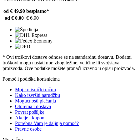
od € 49,90
besplatno*
od € 0,00
€ 6,90
* Ovi troškovi dostave odnose se na standardnu ​​dostavu. Dodatni
troškovi mogu nastati npr. zbog težine, veličine ili svojstava
proizvoda. Ove podatke možete pronaći izravno u opisu proizvoda.
Pomoć i podrška korisnicima
Moj korisnički račun
Kako izvršiti narudžbu
Mogućnosti plaćanja
Otprema i dostava
Povrat pošiljke
Akcije i kuponi
Potrebna Vam je daljnja pomoć?
Pravne osobe
Moj račun