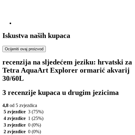
Iskustva naših kupaca
Ocijeniti ovaj proizvod
recenzija na sljedećem jeziku: hrvatski za
Tetra AquaArt Explorer ormarić akvarij
30/60L
3 recenzije kupaca u drugim jezicima
4,8
od 5 zvjezdica
5 zvjezdice
3
(75%)
4 zvjezdice
1
(25%)
3 zvjezdice
0
(0%)
2 zvjezdice
0
(0%)