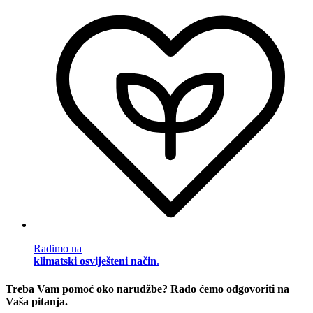
Radimo na
klimatski osviješteni način
.
Treba Vam pomoć oko narudžbe? Rado ćemo odgovoriti na
Vaša pitanja.