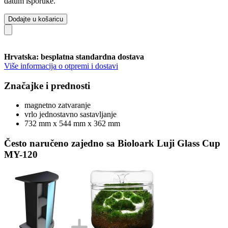
datum isporuke.
Dodajte u košaricu
Hrvatska: besplatna standardna dostava
Više informacija o otpremi i dostavi
Značajke i prednosti
magnetno zatvaranje
vrlo jednostavno sastavljanje
732 mm x 544 mm x 362 mm
Često naručeno zajedno sa Bioloark Luji Glass Cup
MY-120