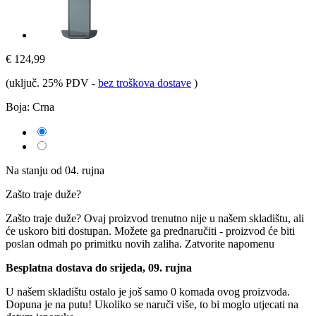
€ 124,99
(uključ. 25% PDV
-
bez troškova dostave
)
Boja:
Crna
Na stanju od 04. rujna
Zašto traje duže?
Zašto traje duže?
Ovaj proizvod trenutno nije u našem skladištu, ali
će uskoro biti dostupan. Možete ga prednaručiti - proizvod će biti
poslan odmah po primitku novih zaliha.
Zatvorite napomenu
Besplatna dostava do srijeda, 09. rujna
U našem skladištu ostalo je još samo 0 komada ovog proizvoda.
Dopuna je na putu! Ukoliko se naruči više, to bi moglo utjecati na