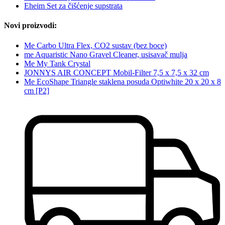
Eheim Set za čišćenje supstrata
Novi proizvodi:
Me Carbo Ultra Flex, CO2 sustav (bez boce)
me Aquaristic Nano Gravel Cleaner, usisavač mulja
Me My Tank Crystal
JONNYS AIR CONCEPT Mobil-Filter 7,5 x 7,5 x 32 cm
Me EcoShape Triangle staklena posuda Optiwhite 20 x 20 x 8
cm [P2]