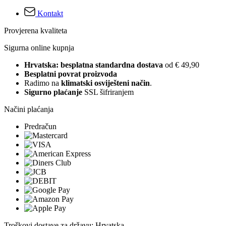
Kontakt
Provjerena kvaliteta
Sigurna online kupnja
Hrvatska: besplatna standardna dostava
od € 49,90
Besplatni povrat proizvoda
Radimo na
klimatski osviješteni način
.
Sigurno plaćanje
SSL šifriranjem
Načini plaćanja
Predračun
Troškovi dostave za državu: Hrvatska