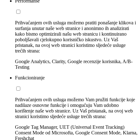
Performanse
Prihvaćanjem ovih usluga možemo pratiti ponašanje klikova i
surfanja unutar naše web stranice i anonimno ih analizirati
kako bismo optimizirali našu web stranicu i kontinuirano
poboljšavali cjelokupno korisničko iskustvo. Uz Vaš
pristanak, na ovoj web stranici koristimo sljedeće usluge
trećih strana:
Google Analytics, Clarity, Google recenzije korisnika, A/B-
Testing
Funkcioniranje
Prihvaćanjem ovih usluga možemo Vam pružiti funkcije koje
nadilaze osnovne funkcije i omogućuju Vam udobno
korištenje naše web stranice. Uz Vaš pristanak, na ovoj web
stranici koristimo sljedeće usluge trećih strana:
Google Tag Manager, UET (Universal Event Tracking)
Consent Mode od Microsofta, Google Consent Mode, Klarna,
Freshchat