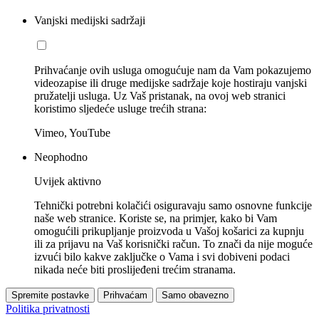
Vanjski medijski sadržaji
Prihvaćanje ovih usluga omogućuje nam da Vam pokazujemo
videozapise ili druge medijske sadržaje koje hostiraju vanjski
pružatelji usluga. Uz Vaš pristanak, na ovoj web stranici
koristimo sljedeće usluge trećih strana:
Vimeo, YouTube
Neophodno
Uvijek aktivno
Tehnički potrebni kolačići osiguravaju samo osnovne funkcije
naše web stranice. Koriste se, na primjer, kako bi Vam
omogućili prikupljanje proizvoda u Vašoj košarici za kupnju
ili za prijavu na Vaš korisnički račun. To znači da nije moguće
izvući bilo kakve zaključke o Vama i svi dobiveni podaci
nikada neće biti proslijeđeni trećim stranama.
Spremite postavke
Prihvaćam
Samo obavezno
Politika privatnosti