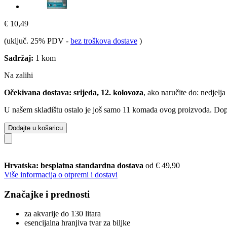
€ 10,49
(uključ. 25% PDV
-
bez troškova dostave
)
Sadržaj:
1 kom
Na zalihi
Očekivana dostava: srijeda, 12. kolovoza
, ako naručite do:
nedjelja
U našem skladištu ostalo je još samo 11 komada ovog proizvoda. Dopun
Dodajte u košaricu
Hrvatska: besplatna standardna dostava
od € 49,90
Više informacija o otpremi i dostavi
Značajke i prednosti
za akvarije do 130 litara
esencijalna hranjiva tvar za biljke