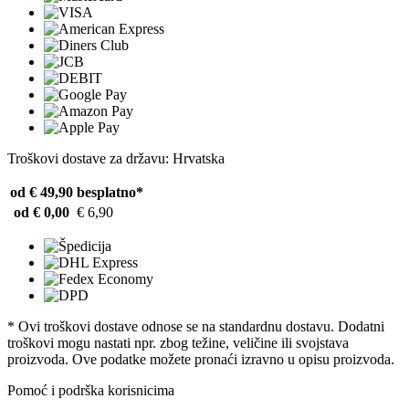
Troškovi dostave za državu: Hrvatska
od € 49,90
besplatno*
od € 0,00
€ 6,90
* Ovi troškovi dostave odnose se na standardnu ​​dostavu. Dodatni
troškovi mogu nastati npr. zbog težine, veličine ili svojstava
proizvoda. Ove podatke možete pronaći izravno u opisu proizvoda.
Pomoć i podrška korisnicima