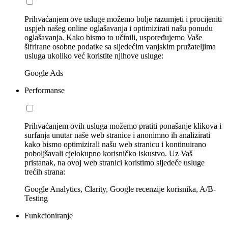
Prihvaćanjem ove usluge možemo bolje razumjeti i procijeniti
uspjeh našeg online oglašavanja i optimizirati našu ponudu
oglašavanja. Kako bismo to učinili, uspoređujemo Vaše
šifrirane osobne podatke sa sljedećim vanjskim pružateljima
usluga ukoliko već koristite njihove usluge:
Google Ads
Performanse
Prihvaćanjem ovih usluga možemo pratiti ponašanje klikova i
surfanja unutar naše web stranice i anonimno ih analizirati
kako bismo optimizirali našu web stranicu i kontinuirano
poboljšavali cjelokupno korisničko iskustvo. Uz Vaš
pristanak, na ovoj web stranici koristimo sljedeće usluge
trećih strana:
Google Analytics, Clarity, Google recenzije korisnika, A/B-
Testing
Funkcioniranje