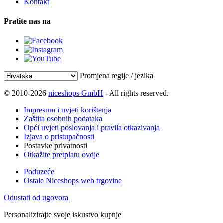
Kontakt
Pratite nas na
Promjena regije / jezika
© 2010-2026
niceshops GmbH
- All rights reserved.
Impresum i uvjeti korištenja
Zaštita osobnih podataka
Opći uvjeti poslovanja i pravila otkazivanja
Izjava o pristupačnosti
Postavke privatnosti
Otkažite pretplatu ovdje
Poduzeće
Ostale Niceshops web trgovine
Odustati od ugovora
Personalizirajte svoje iskustvo kupnje