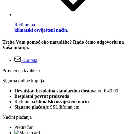
Radimo na
klimatski osviješteni način
.
Treba Vam pomoć oko narudžbe? Rado ćemo odgovoriti na
Vaša pitanja.
Kontakt
Provjerena kvaliteta
Sigurna online kupnja
Hrvatska: besplatna standardna dostava
od € 49,90
Besplatni povrat proizvoda
Radimo na
klimatski osviješteni način
.
Sigurno plaćanje
SSL šifriranjem
Načini plaćanja
Predračun