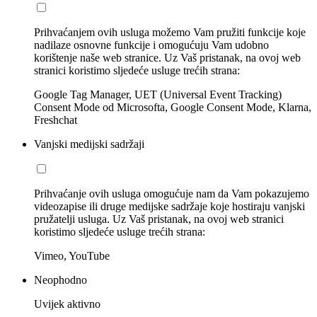
Prihvaćanjem ovih usluga možemo Vam pružiti funkcije koje
nadilaze osnovne funkcije i omogućuju Vam udobno
korištenje naše web stranice. Uz Vaš pristanak, na ovoj web
stranici koristimo sljedeće usluge trećih strana:
Google Tag Manager, UET (Universal Event Tracking)
Consent Mode od Microsofta, Google Consent Mode, Klarna,
Freshchat
Vanjski medijski sadržaji
Prihvaćanje ovih usluga omogućuje nam da Vam pokazujemo
videozapise ili druge medijske sadržaje koje hostiraju vanjski
pružatelji usluga. Uz Vaš pristanak, na ovoj web stranici
koristimo sljedeće usluge trećih strana:
Vimeo, YouTube
Neophodno
Uvijek aktivno