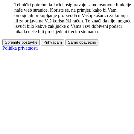
Tehnički potrebni kolačići osiguravaju samo osnovne funkcije
naše web stranice. Koriste se, na primjer, kako bi Vam
omogućili prikupljanje proizvoda u Vašoj košarici za kupnju
ili za prijavu na Vaš korisnički račun. To znači da nije moguće
izvući bilo kakve zaključke o Vama i svi dobiveni podaci
nikada neće biti proslijeđeni trećim stranama.
Spremite postavke
Prihvaćam
Samo obavezno
Politika privatnosti