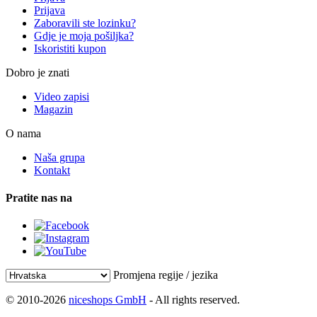
Prijava
Zaboravili ste lozinku?
Gdje je moja pošiljka?
Iskoristiti kupon
Dobro je znati
Video zapisi
Magazin
O nama
Naša grupa
Kontakt
Pratite nas na
Promjena regije / jezika
© 2010-2026
niceshops GmbH
- All rights reserved.