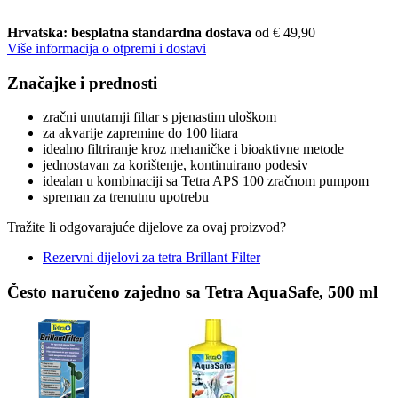
Hrvatska: besplatna standardna dostava
od € 49,90
Više informacija o otpremi i dostavi
Značajke i prednosti
zračni unutarnji filtar s pjenastim uloškom
za akvarije zapremine do 100 litara
idealno filtriranje kroz mehaničke i bioaktivne metode
jednostavan za korištenje, kontinuirano podesiv
idealan u kombinaciji sa Tetra APS 100 zračnom pumpom
spreman za trenutnu upotrebu
Tražite li odgovarajuće dijelove za ovaj proizvod?
Rezervni dijelovi za tetra Brillant Filter
Često naručeno zajedno sa Tetra AquaSafe, 500 ml