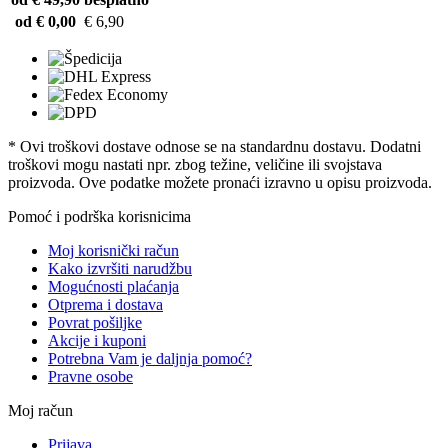
od € 0,00
€ 6,90
* Ovi troškovi dostave odnose se na standardnu ​​dostavu. Dodatni
troškovi mogu nastati npr. zbog težine, veličine ili svojstava
proizvoda. Ove podatke možete pronaći izravno u opisu proizvoda.
Pomoć i podrška korisnicima
Moj korisnički račun
Kako izvršiti narudžbu
Mogućnosti plaćanja
Otprema i dostava
Povrat pošiljke
Akcije i kuponi
Potrebna Vam je daljnja pomoć?
Pravne osobe
Moj račun
Prijava