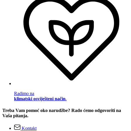
Radimo na
klimatski osviješteni način
.
Treba Vam pomoć oko narudžbe? Rado ćemo odgovoriti na
Vaša pitanja.
Kontakt