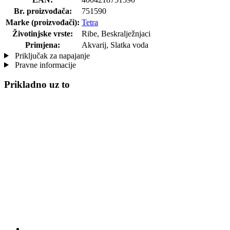
Br. proizvođača:
751590
Marke (proizvođači):
Tetra
Životinjske vrste:
Ribe, Beskralježnjaci
Primjena:
Akvarij, Slatka voda
Priključak za napajanje
Pravne informacije
Prikladno uz to