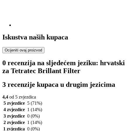
Iskustva naših kupaca
Ocijeniti ovaj proizvod
0 recenzija na sljedećem jeziku: hrvatski
za Tetratec Brillant Filter
3 recenzije kupaca u drugim jezicima
4,4
od 5 zvjezdica
5 zvjezdice
5
(71%)
4 zvjezdice
1
(14%)
3 zvjezdice
0
(0%)
2 zvjezdice
1
(14%)
1 zvjezdica
0
(0%)