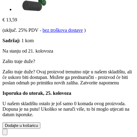
€ 13,59
(uključ. 25% PDV
-
bez troškova dostave
)
Sadržaj:
1 kom
Na stanju od 21. kolovoza
Zašto traje duže?
Zašto traje duže?
Ovaj proizvod trenutno nije u našem skladištu, ali
će uskoro biti dostupan. Možete ga prednaručiti - proizvod će biti
poslan odmah po primitku novih zaliha.
Zatvorite napomenu
Isporuka do utorak, 25. kolovoza
U našem skladištu ostalo je još samo 0 komada ovog proizvoda.
Dopuna je na putu! Ukoliko se naruči više, to bi moglo utjecati na
datum isporuke.
Dodajte u košaricu