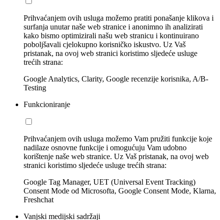
Prihvaćanjem ovih usluga možemo pratiti ponašanje klikova i
surfanja unutar naše web stranice i anonimno ih analizirati
kako bismo optimizirali našu web stranicu i kontinuirano
poboljšavali cjelokupno korisničko iskustvo. Uz Vaš
pristanak, na ovoj web stranici koristimo sljedeće usluge
trećih strana:
Google Analytics, Clarity, Google recenzije korisnika, A/B-
Testing
Funkcioniranje
Prihvaćanjem ovih usluga možemo Vam pružiti funkcije koje
nadilaze osnovne funkcije i omogućuju Vam udobno
korištenje naše web stranice. Uz Vaš pristanak, na ovoj web
stranici koristimo sljedeće usluge trećih strana:
Google Tag Manager, UET (Universal Event Tracking)
Consent Mode od Microsofta, Google Consent Mode, Klarna,
Freshchat
Vanjski medijski sadržaji