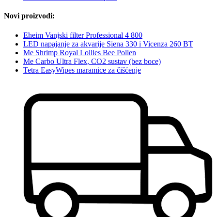
Novi proizvodi:
Eheim Vanjski filter Professional 4 800
LED napajanje za akvarije Siena 330 i Vicenza 260 BT
Me Shrimp Royal Lollies Bee Pollen
Me Carbo Ultra Flex, CO2 sustav (bez boce)
Tetra EasyWipes maramice za čišćenje