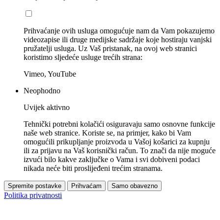
Prihvaćanje ovih usluga omogućuje nam da Vam pokazujemo
videozapise ili druge medijske sadržaje koje hostiraju vanjski
pružatelji usluga. Uz Vaš pristanak, na ovoj web stranici
koristimo sljedeće usluge trećih strana:
Vimeo, YouTube
Neophodno
Uvijek aktivno
Tehnički potrebni kolačići osiguravaju samo osnovne funkcije
naše web stranice. Koriste se, na primjer, kako bi Vam
omogućili prikupljanje proizvoda u Vašoj košarici za kupnju
ili za prijavu na Vaš korisnički račun. To znači da nije moguće
izvući bilo kakve zaključke o Vama i svi dobiveni podaci
nikada neće biti proslijeđeni trećim stranama.
Spremite postavke
Prihvaćam
Samo obavezno
Politika privatnosti