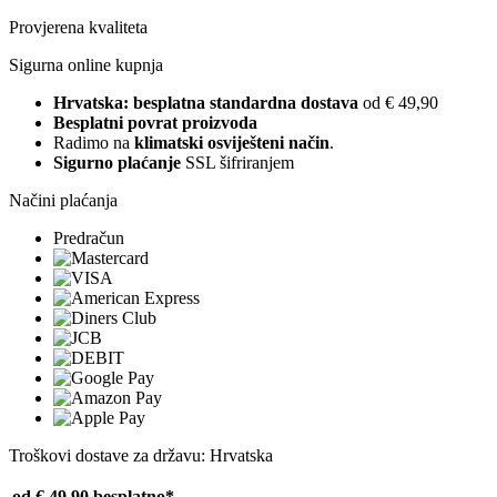
Provjerena kvaliteta
Sigurna online kupnja
Hrvatska: besplatna standardna dostava
od € 49,90
Besplatni povrat proizvoda
Radimo na
klimatski osviješteni način
.
Sigurno plaćanje
SSL šifriranjem
Načini plaćanja
Predračun
Troškovi dostave za državu: Hrvatska
od € 49,90
besplatno*