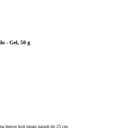
lo - Gel, 50 g
ma listove koji mogu narasti do 25 cm.