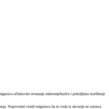
osigurava učinkovito stvaranje mikromjehurića i poboljšano korištenje
anja. Nepovratni ventil osigurava da se voda iz akvarija ne usisava