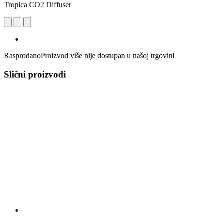
Tropica CO2 Diffuser
Rasprodano
Proizvod više nije dostupan u našoj trgovini
Slični proizvodi