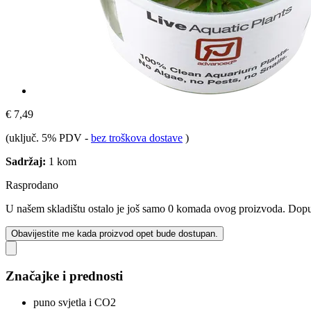
€ 7,49
(uključ. 5% PDV
-
bez troškova dostave
)
Sadržaj:
1 kom
Rasprodano
U našem skladištu ostalo je još samo 0 komada ovog proizvoda. Dopuna
Obavijestite me kada proizvod opet bude dostupan.
Značajke i prednosti
puno svjetla i CO2