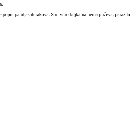
a.
je poput patuljastih rakova. S in vitro biljkama nema puževa, parazita