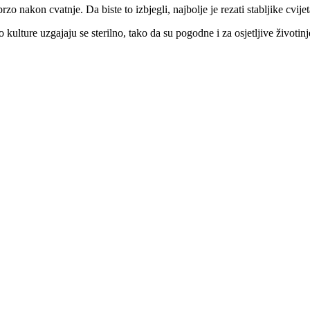
o nakon cvatnje. Da biste to izbjegli, najbolje je rezati stabljike cvijet
o kulture uzgajaju se sterilno, tako da su pogodne i za osjetljive životin