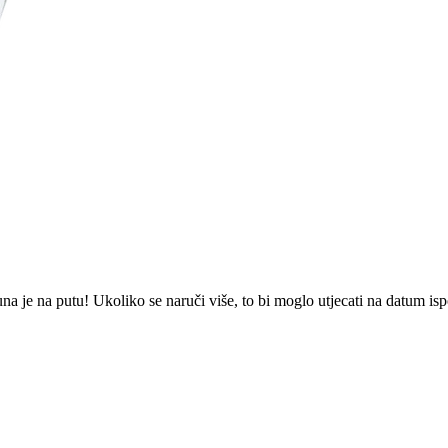
 je na putu! Ukoliko se naruči više, to bi moglo utjecati na datum is