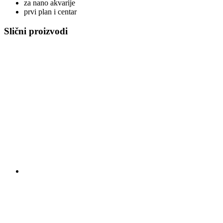
za nano akvarije
prvi plan i centar
Slični proizvodi