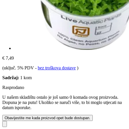
€ 7,49
(uključ. 5% PDV
-
bez troškova dostave
)
Sadržaj:
1 kom
Rasprodano
U našem skladištu ostalo je još samo 0 komada ovog proizvoda.
Dopuna je na putu! Ukoliko se naruči više, to bi moglo utjecati na
datum isporuke.
Obavijestite me kada proizvod opet bude dostupan.