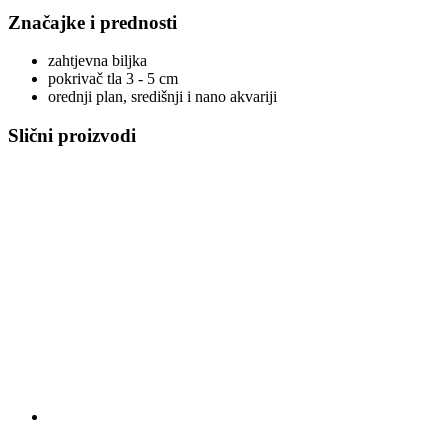
Značajke i prednosti
zahtjevna biljka
pokrivač tla 3 - 5 cm
orednji plan, središnji i nano akvariji
Slični proizvodi