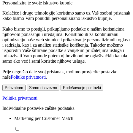
Personalizirajte svoje iskustvo kupnje
Kolačiće i druge tehnologije koristimo samo uz Vaš osobni pristanak
kako bismo Vam ponudili personalizirano iskustvo kupnje.
Kako bismo to postigli, prikupljamo podatke o našim korisnicima,
njihovom ponašanju i uređajima. Koristimo ih za kontinuiranu
optimizaciju naše web stranice i prikazivanje personaliziranih oglasa
i sadržaja, kao i za analizu statistike korištenja. Također možemo
usporediti Vaše šifrirane podatke s vanjskim pružateljima usluga i
prikazivati Vam ponude putem njihovih online oglašivačkih kanala
samo ako već i sami koristite njihove usluge.
Prije nego što date svoj pristanak, molimo provjerite postavke i
naše
Politike privatnosti
.
Prihvaćam
Samo obavezno
Podešavanje postavki
Politika privatnosti
Individualne postavke zaštite podataka
Marketing per Customer-Match