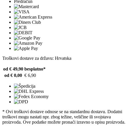
Predračun
Troškovi dostave za državu: Hrvatska
od € 49,90
besplatno*
od € 0,00
€ 6,90
* Ovi troškovi dostave odnose se na standardnu ​​dostavu. Dodatni
troškovi mogu nastati npr. zbog težine, veličine ili svojstava
proizvoda. Ove podatke možete pronaći izravno u opisu proizvoda.