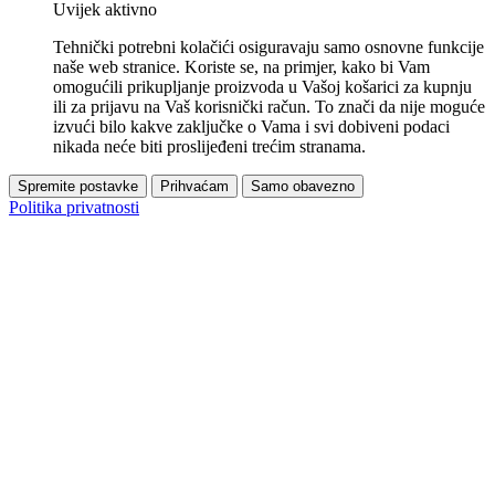
Uvijek aktivno
Tehnički potrebni kolačići osiguravaju samo osnovne funkcije
naše web stranice. Koriste se, na primjer, kako bi Vam
omogućili prikupljanje proizvoda u Vašoj košarici za kupnju
ili za prijavu na Vaš korisnički račun. To znači da nije moguće
izvući bilo kakve zaključke o Vama i svi dobiveni podaci
nikada neće biti proslijeđeni trećim stranama.
Spremite postavke
Prihvaćam
Samo obavezno
Politika privatnosti