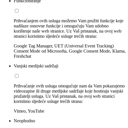
Funkcioniranje
Prihvaćanjem ovih usluga možemo Vam pružiti funkcije koje
nadilaze osnovne funkcije i omogućuju Vam udobno
korištenje naše web stranice. Uz Vaš pristanak, na ovoj web
stranici koristimo sljedeće usluge trećih strana:
Google Tag Manager, UET (Universal Event Tracking)
Consent Mode od Microsofta, Google Consent Mode, Klarna,
Freshchat
Vanjski medijski sadržaji
Prihvaćanje ovih usluga omogućuje nam da Vam pokazujemo
videozapise ili druge medijske sadržaje koje hostiraju vanjski
pružatelji usluga. Uz Vaš pristanak, na ovoj web stranici
koristimo sljedeće usluge trećih strana:
Vimeo, YouTube
Neophodno