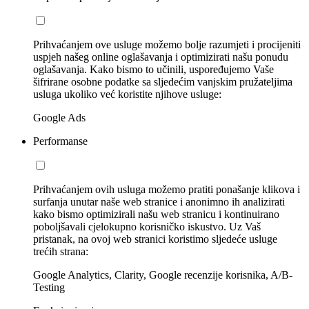
Prihvaćanjem ove usluge možemo bolje razumjeti i procijeniti
uspjeh našeg online oglašavanja i optimizirati našu ponudu
oglašavanja. Kako bismo to učinili, uspoređujemo Vaše
šifrirane osobne podatke sa sljedećim vanjskim pružateljima
usluga ukoliko već koristite njihove usluge:
Google Ads
Performanse
Prihvaćanjem ovih usluga možemo pratiti ponašanje klikova i
surfanja unutar naše web stranice i anonimno ih analizirati
kako bismo optimizirali našu web stranicu i kontinuirano
poboljšavali cjelokupno korisničko iskustvo. Uz Vaš
pristanak, na ovoj web stranici koristimo sljedeće usluge
trećih strana:
Google Analytics, Clarity, Google recenzije korisnika, A/B-
Testing