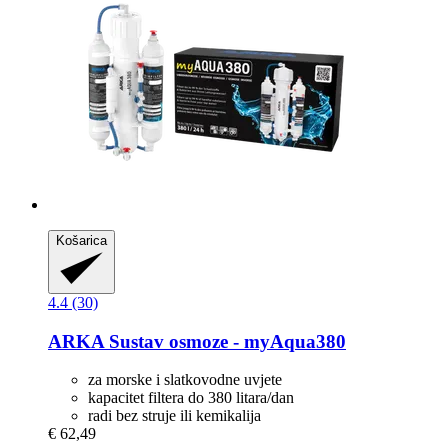
Košarica
4.4 (30)
ARKA
Sustav osmoze -​ myAqua380
za morske i slatkovodne uvjete
kapacitet filtera do 380 litara/dan
radi bez struje ili kemikalija
€ 62,49