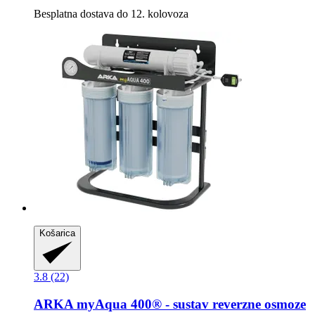
Besplatna dostava do 12. kolovoza
Košarica
3.8 (22)
ARKA
myAqua 400® -​ sustav reverzne osmoze