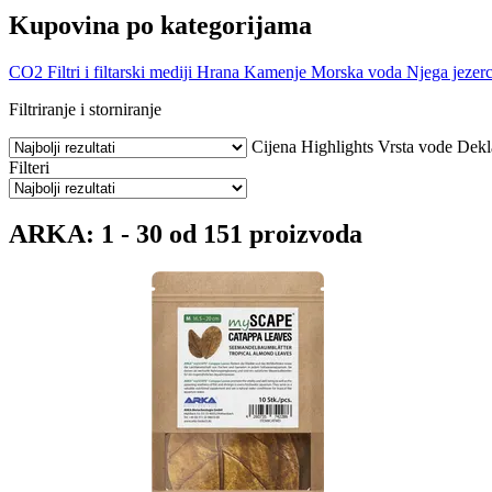
Kupovina po kategorijama
CO2
Filtri i filtarski mediji
Hrana
Kamenje
Morska voda
Njega jezer
Filtriranje i storniranje
Cijena
Highlights
Vrsta vode
Dekl
Filteri
ARKA: 1 - 30 od 151 proizvoda