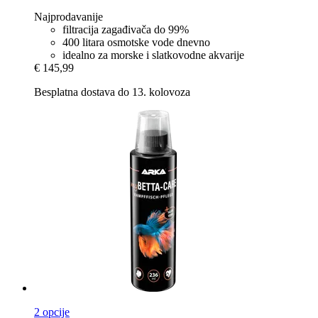
Najprodavanije
filtracija zagađivača do 99%
400 litara osmotske vode dnevno
idealno za morske i slatkovodne akvarije
€ 145,99
Besplatna dostava do 13. kolovoza
2 opcije