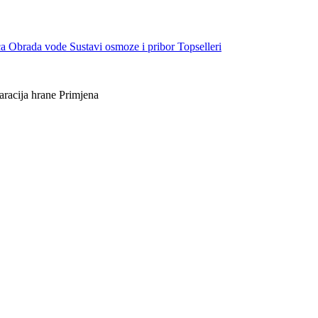
ca
Obrada vode
Sustavi osmoze i pribor
Topselleri
aracija hrane
Primjena