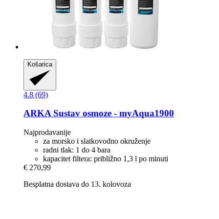
Košarica
4.8 (69)
ARKA
Sustav osmoze -​ myAqua1900
Najprodavanije
za morsko i slatkovodno okruženje
radni tlak: 1 do 4 bara
kapacitet filtera: približno 1,3 l po minuti
€ 270,99
Besplatna dostava do 13. kolovoza