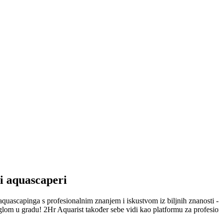
ni aquascaperi
a aquascapinga s profesionalnim znanjem i iskustvom iz biljnih znanosti -
lom u gradu! 2Hr Aquarist također sebe vidi kao platformu za profesional