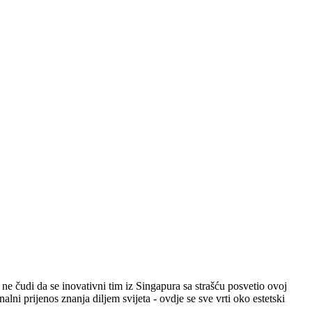
 ne čudi da se inovativni tim iz Singapura sa strašću posvetio ovoj
ni prijenos znanja diljem svijeta - ovdje se sve vrti oko estetski