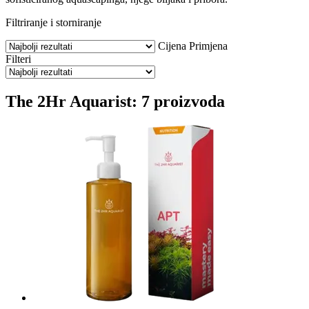
Filtriranje i storniranje
Cijena
Primjena
Filteri
The 2Hr Aquarist: 7 proizvoda