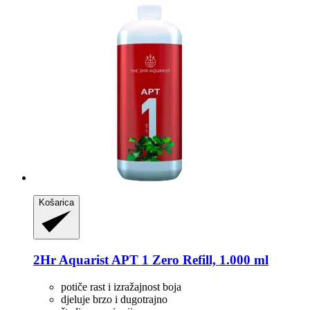
Košarica
2Hr Aquarist
APT 1 Zero Refill, 1.000 ml
potiče rast i izražajnost boja
djeluje brzo i dugotrajno